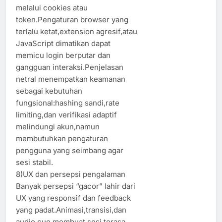
melalui cookies atau
token.Pengaturan browser yang
terlalu ketat,extension agresif,atau
JavaScript dimatikan dapat
memicu login berputar dan
gangguan interaksi.Penjelasan
netral menempatkan keamanan
sebagai kebutuhan
fungsional:hashing sandi,rate
limiting,dan verifikasi adaptif
melindungi akun,namun
membutuhkan pengaturan
pengguna yang seimbang agar
sesi stabil.
8)UX dan persepsi pengalaman
Banyak persepsi “gacor” lahir dari
UX yang responsif dan feedback
yang padat.Animasi,transisi,dan
audio cue membuat sesi terasa