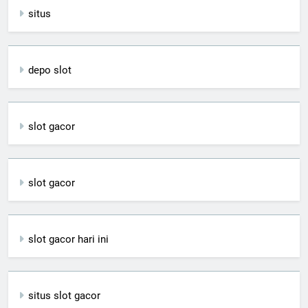
situs
depo slot
slot gacor
slot gacor
slot gacor hari ini
situs slot gacor