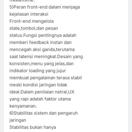
5)Peran front-end dalam menjaga
kejelasan interaksi
Front-end mengelola
state,tombol,dan pesan
status.Fungsi pentingnya adalah
memberi feedback instan dan
mencegah aksi ganda,terutama
saat latensi meningkat.Desain yang
konsisten,menu yang jelas,dan
indikator loading yang jujur
membuat pengalaman terasa stabil
meski kondisi jaringan tidak
ideal.Dalam penilaian netral,UX
yang rapi adalah faktor utama
kenyamanan.
6)Stabilitas sistem dan pengaruh
jaringan
Stabilitas bukan hanya