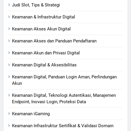
Judi Slot, Tips & Strategi
Keamanan & Infrastruktur Digital
Keamanan Akses Akun Digital
Keamanan Akses dan Panduan Pendaftaran
Keamanan Akun dan Privasi Digital
Keamanan Digital & Aksesibilitas
Keamanan Digital, Panduan Login Aman, Perlindungan
Akun
Keamanan Digital, Teknologi Autentikasi, Manajemen
Endpoint, Inovasi Login, Proteksi Data
Keamanan iGaming
Keamanan Infrastruktur Sertifikat & Validasi Domain