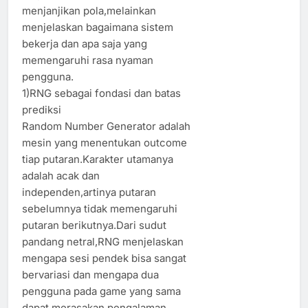
menjanjikan pola,melainkan
menjelaskan bagaimana sistem
bekerja dan apa saja yang
memengaruhi rasa nyaman
pengguna.
1)RNG sebagai fondasi dan batas
prediksi
Random Number Generator adalah
mesin yang menentukan outcome
tiap putaran.Karakter utamanya
adalah acak dan
independen,artinya putaran
sebelumnya tidak memengaruhi
putaran berikutnya.Dari sudut
pandang netral,RNG menjelaskan
mengapa sesi pendek bisa sangat
bervariasi dan mengapa dua
pengguna pada game yang sama
dapat merasakan pengalaman