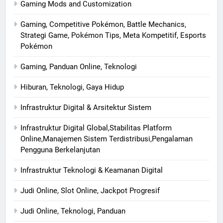
Gaming Mods and Customization
Gaming, Competitive Pokémon, Battle Mechanics,
Strategi Game, Pokémon Tips, Meta Kompetitif, Esports
Pokémon
Gaming, Panduan Online, Teknologi
Hiburan, Teknologi, Gaya Hidup
Infrastruktur Digital & Arsitektur Sistem
Infrastruktur Digital Global,Stabilitas Platform
Online,Manajemen Sistem Terdistribusi,Pengalaman
Pengguna Berkelanjutan
Infrastruktur Teknologi & Keamanan Digital
Judi Online, Slot Online, Jackpot Progresif
Judi Online, Teknologi, Panduan