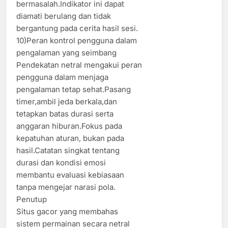
bermasalah.Indikator ini dapat
diamati berulang dan tidak
bergantung pada cerita hasil sesi.
10)Peran kontrol pengguna dalam
pengalaman yang seimbang
Pendekatan netral mengakui peran
pengguna dalam menjaga
pengalaman tetap sehat.Pasang
timer,ambil jeda berkala,dan
tetapkan batas durasi serta
anggaran hiburan.Fokus pada
kepatuhan aturan, bukan pada
hasil.Catatan singkat tentang
durasi dan kondisi emosi
membantu evaluasi kebiasaan
tanpa mengejar narasi pola.
Penutup
Situs gacor yang membahas
sistem permainan secara netral