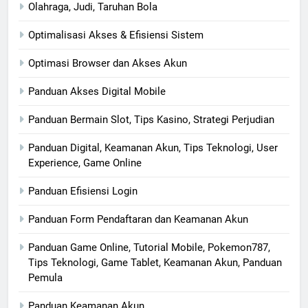
Olahraga, Judi, Taruhan Bola
Optimalisasi Akses & Efisiensi Sistem
Optimasi Browser dan Akses Akun
Panduan Akses Digital Mobile
Panduan Bermain Slot, Tips Kasino, Strategi Perjudian
Panduan Digital, Keamanan Akun, Tips Teknologi, User
Experience, Game Online
Panduan Efisiensi Login
Panduan Form Pendaftaran dan Keamanan Akun
Panduan Game Online, Tutorial Mobile, Pokemon787,
Tips Teknologi, Game Tablet, Keamanan Akun, Panduan
Pemula
Panduan Keamanan Akun