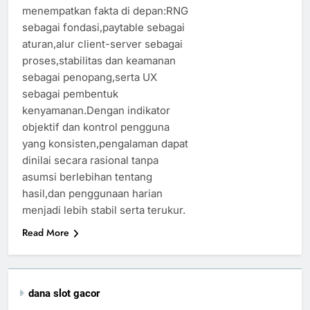
menempatkan fakta di depan:RNG
sebagai fondasi,paytable sebagai
aturan,alur client-server sebagai
proses,stabilitas dan keamanan
sebagai penopang,serta UX
sebagai pembentuk
kenyamanan.Dengan indikator
objektif dan kontrol pengguna
yang konsisten,pengalaman dapat
dinilai secara rasional tanpa
asumsi berlebihan tentang
hasil,dan penggunaan harian
menjadi lebih stabil serta terukur.
Read More
dana slot gacor