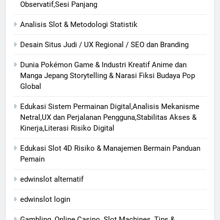
Observatif,Sesi Panjang
Analisis Slot & Metodologi Statistik
Desain Situs Judi / UX Regional / SEO dan Branding
Dunia Pokémon Game & Industri Kreatif Anime dan
Manga Jepang Storytelling & Narasi Fiksi Budaya Pop
Global
Edukasi Sistem Permainan Digital,Analisis Mekanisme
Netral,UX dan Perjalanan Pengguna,Stabilitas Akses &
Kinerja,Literasi Risiko Digital
Edukasi Slot 4D Risiko & Manajemen Bermain Panduan
Pemain
edwinslot alternatif
edwinslot login
Gambling, Online Casino, Slot Machines, Tips &