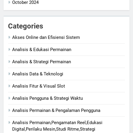
October 2024
Categories
Akses Online dan Efisiensi Sistem
Analisis & Edukasi Permainan
Analisis & Strategi Permainan
Analisis Data & Teknologi
Analisis Fitur & Visual Slot
Analisis Pengguna & Strategi Waktu
Analisis Permainan & Pengalaman Pengguna
Analisis Permainan,Pengamatan Reel,Edukasi
Digital,Perilaku Mesin,Studi Ritme,Strategi