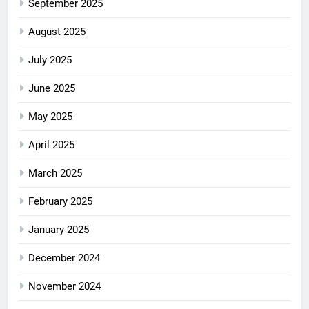
September 2025
August 2025
July 2025
June 2025
May 2025
April 2025
March 2025
February 2025
January 2025
December 2024
November 2024