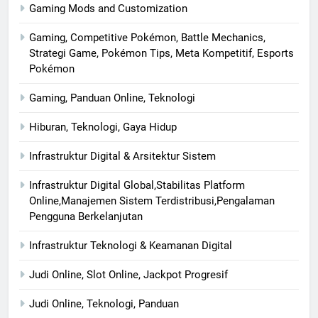
Gaming Mods and Customization
Gaming, Competitive Pokémon, Battle Mechanics,
Strategi Game, Pokémon Tips, Meta Kompetitif, Esports
Pokémon
Gaming, Panduan Online, Teknologi
Hiburan, Teknologi, Gaya Hidup
Infrastruktur Digital & Arsitektur Sistem
Infrastruktur Digital Global,Stabilitas Platform
Online,Manajemen Sistem Terdistribusi,Pengalaman
Pengguna Berkelanjutan
Infrastruktur Teknologi & Keamanan Digital
Judi Online, Slot Online, Jackpot Progresif
Judi Online, Teknologi, Panduan