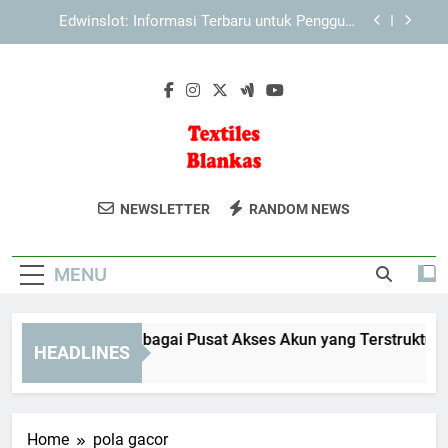
Skip
EDWINSLOT Login Aman: Langkah Sederhana
to
untuk Menghindari Kendala
content
Cara Masuk Login Edwinslot dengan Langkah
yang Lebih Efisien dan Aman
TIARA4D Login sebagai Pusat Akses Akun yang
Terstruktur
Edwinslot: Informasi Terbaru untuk Pengguna
Baru yang Perlu Diketahui
Textiles
Dapatkan Bahan Tekstil Berkualitas
EDWINSLOT Login Aman: Langkah Sederhana
NEWSLETTER
RANDOM NEWS
untuk Menghindari Kendala
Blankas
Tinggi Dari Textiles Blankas. Solusi
Cara Masuk Login Edwinslot dengan Langkah
Untuk Industri Fashion Dan Rumah
yang Lebih Efisien dan Aman
MENU
Tangga.
ARA4D Login sebagai Pusat Akses Akun yang Terstruktur
HEADLINES
Weeks Ago
Home
pola gacor