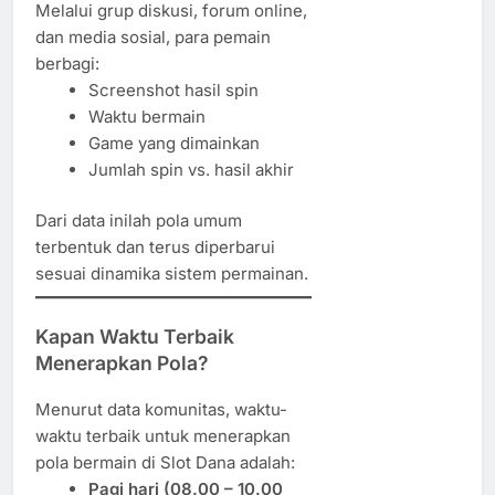
Melalui grup diskusi, forum online,
dan media sosial, para pemain
berbagi:
Screenshot hasil spin
Waktu bermain
Game yang dimainkan
Jumlah spin vs. hasil akhir
Dari data inilah pola umum
terbentuk dan terus diperbarui
sesuai dinamika sistem permainan.
Kapan Waktu Terbaik
Menerapkan Pola?
Menurut data komunitas, waktu-
waktu terbaik untuk menerapkan
pola bermain di Slot Dana adalah:
Pagi hari (08.00 – 10.00