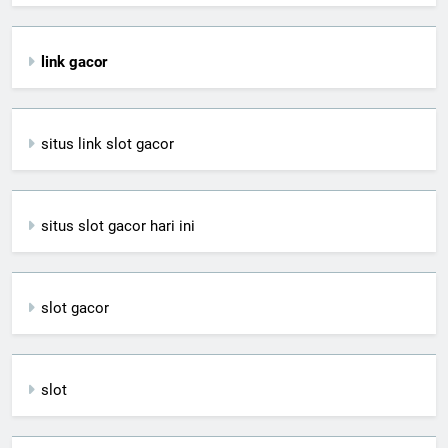
link gacor
situs link slot gacor
situs slot gacor hari ini
slot gacor
slot