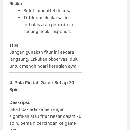
Risiko:
Butuh modal lebih besar.
Tidak cocok jika saldo
terbatas atau permainan
sedang tidak responsif.
Tips:
Jangan gunakan fitur ini secara
langsung. Lakukan observasi dulu
untuk menghindari kerugian awal.
4.
Pola Pindah Game Setiap 70
Spin
Deskripsi:
Jika tidak ada kemenangan
signifikan atau fitur besar dalam 70
spin, pemain berpindah ke game