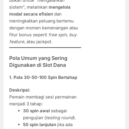
bukan untuk “mengalahkan
sistem”, melainkan
mengelola
modal secara efisien
dan
meningkatkan peluang bertemu
dengan momen kemenangan atau
fitur bonus seperti
free spin
,
buy
feature
, atau jackpot.
Pola Umum yang Sering
Digunakan di Slot Dana
1.
Pola 30-50-100 Spin Bertahap
Deskripsi:
Pemain membagi sesi permainan
menjadi 3 tahap:
30 spin awal
sebagai
pengujian (
testing round
).
50 spin lanjutan
jika ada