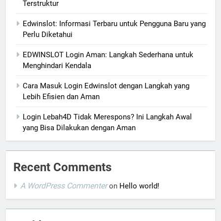
Terstruktur
Edwinslot: Informasi Terbaru untuk Pengguna Baru yang
Perlu Diketahui
EDWINSLOT Login Aman: Langkah Sederhana untuk
Menghindari Kendala
Cara Masuk Login Edwinslot dengan Langkah yang
Lebih Efisien dan Aman
Login Lebah4D Tidak Merespons? Ini Langkah Awal
yang Bisa Dilakukan dengan Aman
Recent Comments
A WordPress Commenter
on
Hello world!