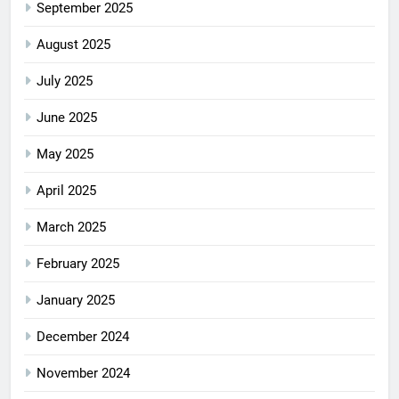
September 2025
August 2025
July 2025
June 2025
May 2025
April 2025
March 2025
February 2025
January 2025
December 2024
November 2024