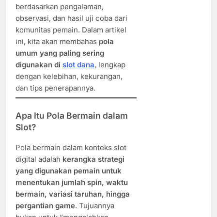
berdasarkan pengalaman,
observasi, dan hasil uji coba dari
komunitas pemain. Dalam artikel
ini, kita akan membahas
pola
umum yang paling sering
digunakan di
slot dana
, lengkap
dengan kelebihan, kekurangan,
dan tips penerapannya.
Apa Itu Pola Bermain dalam
Slot?
Pola bermain dalam konteks slot
digital adalah
kerangka strategi
yang digunakan pemain untuk
menentukan jumlah spin, waktu
bermain, variasi taruhan, hingga
pergantian game
. Tujuannya