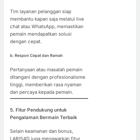
Tim layanan pelanggan siap
membantu kapan saja melalui live
chat atau WhatsApp, memastikan
pemain mendapatkan solusi
dengan cepat.
b.
Respon Cepat dan Ramah
Pertanyaan atau masalah pemain
ditangani dengan profesionalisme
tinggi, memberikan rasa nyaman
dan percaya kepada pemain.
5.
Fitur Pendukung untuk
Pengalaman Bermain Terbaik
Selain keamanan dan bonus,
LARIS4D juga menawarkan fitur