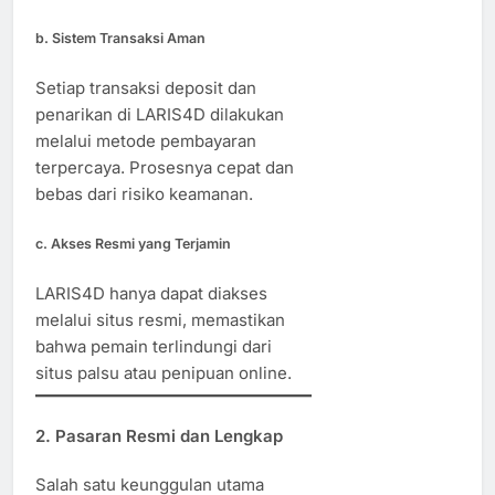
b.
Sistem Transaksi Aman
Setiap transaksi deposit dan
penarikan di LARIS4D dilakukan
melalui metode pembayaran
terpercaya. Prosesnya cepat dan
bebas dari risiko keamanan.
c.
Akses Resmi yang Terjamin
LARIS4D hanya dapat diakses
melalui situs resmi, memastikan
bahwa pemain terlindungi dari
situs palsu atau penipuan online.
2.
Pasaran Resmi dan Lengkap
Salah satu keunggulan utama