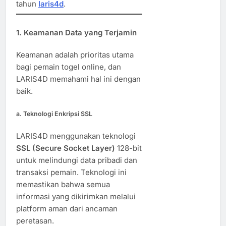
tahun
laris4d
.
1.
Keamanan Data yang Terjamin
Keamanan adalah prioritas utama
bagi pemain togel online, dan
LARIS4D memahami hal ini dengan
baik.
a.
Teknologi Enkripsi SSL
LARIS4D menggunakan teknologi
SSL (Secure Socket Layer)
128-bit
untuk melindungi data pribadi dan
transaksi pemain. Teknologi ini
memastikan bahwa semua
informasi yang dikirimkan melalui
platform aman dari ancaman
peretasan.