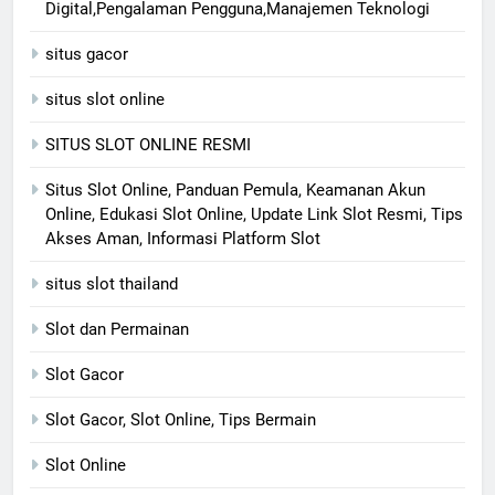
Digital,Pengalaman Pengguna,Manajemen Teknologi
situs gacor
situs slot online
SITUS SLOT ONLINE RESMI
Situs Slot Online, Panduan Pemula, Keamanan Akun
Online, Edukasi Slot Online, Update Link Slot Resmi, Tips
Akses Aman, Informasi Platform Slot
situs slot thailand
Slot dan Permainan
Slot Gacor
Slot Gacor, Slot Online, Tips Bermain
Slot Online