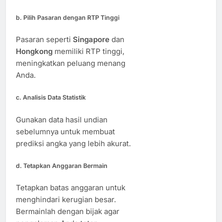
b.
Pilih Pasaran dengan RTP Tinggi
Pasaran seperti
Singapore
dan
Hongkong
memiliki RTP tinggi,
meningkatkan peluang menang
Anda.
c.
Analisis Data Statistik
Gunakan data hasil undian
sebelumnya untuk membuat
prediksi angka yang lebih akurat.
d.
Tetapkan Anggaran Bermain
Tetapkan batas anggaran untuk
menghindari kerugian besar.
Bermainlah dengan bijak agar