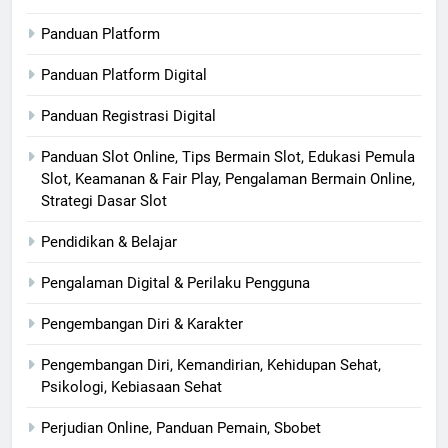
Panduan Platform
Panduan Platform Digital
Panduan Registrasi Digital
Panduan Slot Online, Tips Bermain Slot, Edukasi Pemula
Slot, Keamanan & Fair Play, Pengalaman Bermain Online,
Strategi Dasar Slot
Pendidikan & Belajar
Pengalaman Digital & Perilaku Pengguna
Pengembangan Diri & Karakter
Pengembangan Diri, Kemandirian, Kehidupan Sehat,
Psikologi, Kebiasaan Sehat
Perjudian Online, Panduan Pemain, Sbobet