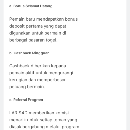
a.
Bonus Selamat Datang
Pemain baru mendapatkan bonus
deposit pertama yang dapat
digunakan untuk bermain di
berbagai pasaran togel.
b.
Cashback Mingguan
Cashback diberikan kepada
pemain aktif untuk mengurangi
kerugian dan memperbesar
peluang bermain.
c.
Referral Program
LARIS4D memberikan komisi
menarik untuk setiap teman yang
diajak bergabung melalui program