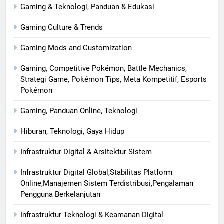
Gaming & Teknologi, Panduan & Edukasi
Gaming Culture & Trends
Gaming Mods and Customization
Gaming, Competitive Pokémon, Battle Mechanics,
Strategi Game, Pokémon Tips, Meta Kompetitif, Esports
Pokémon
Gaming, Panduan Online, Teknologi
Hiburan, Teknologi, Gaya Hidup
Infrastruktur Digital & Arsitektur Sistem
Infrastruktur Digital Global,Stabilitas Platform
Online,Manajemen Sistem Terdistribusi,Pengalaman
Pengguna Berkelanjutan
Infrastruktur Teknologi & Keamanan Digital