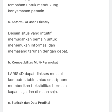
tambahan untuk mendukung
kenyamanan pemain.
a.
Antarmuka User-Friendly
Desain situs yang intuitif
memudahkan pemain untuk
menemukan informasi dan
memasang taruhan dengan cepat.
b.
Kompatibilitas Multi-Perangkat
LARIS4D dapat diakses melalui
komputer, tablet, atau smartphone,
memberikan fleksibilitas bermain
kapan saja dan di mana saja.
c.
Statistik dan Data Prediksi