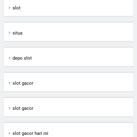
slot
situs
depo slot
slot gacor
slot gacor
slot gacor hari ini