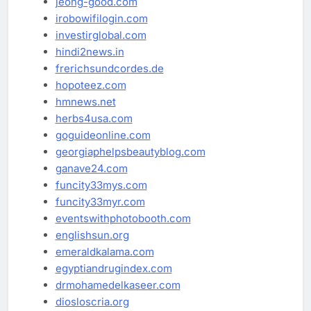
jeong-good.com
irobowifilogin.com
investirglobal.com
hindi2news.in
frerichsundcordes.de
hopoteez.com
hmnews.net
herbs4usa.com
goguideonline.com
georgiaphelpsbeautyblog.com
ganave24.com
funcity33mys.com
funcity33myr.com
eventswithphotobooth.com
englishsun.org
emeraldkalama.com
egyptiandrugindex.com
drmohamedelkaseer.com
diosloscria.org