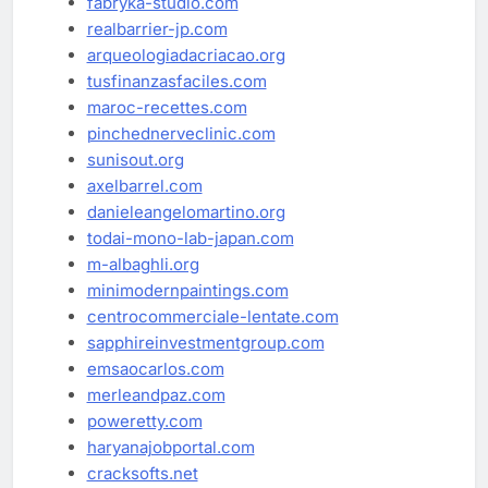
fabryka-studio.com
realbarrier-jp.com
arqueologiadacriacao.org
tusfinanzasfaciles.com
maroc-recettes.com
pinchednerveclinic.com
sunisout.org
axelbarrel.com
danieleangelomartino.org
todai-mono-lab-japan.com
m-albaghli.org
minimodernpaintings.com
centrocommerciale-lentate.com
sapphireinvestmentgroup.com
emsaocarlos.com
merleandpaz.com
poweretty.com
haryanajobportal.com
cracksofts.net