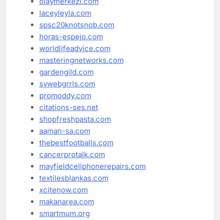
olaymerkezi.com
laceyleyla.com
spsc20knotsnob.com
horas-espejo.com
worldlifeadvice.com
masteringnetworks.com
gardengild.com
svwebgrrls.com
promoddy.com
citations-ses.net
shopfreshpasta.com
aaman-sa.com
thebestfootballs.com
cancerprotalk.com
mayfieldcellphonerepairs.com
textilesblankas.com
xcitenow.com
makanarea.com
smartmum.org