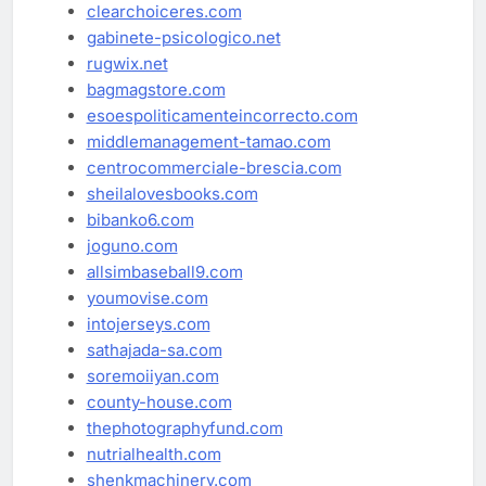
clearchoiceres.com
gabinete-psicologico.net
rugwix.net
bagmagstore.com
esoespoliticamenteincorrecto.com
middlemanagement-tamao.com
centrocommerciale-brescia.com
sheilalovesbooks.com
bibanko6.com
joguno.com
allsimbaseball9.com
youmovise.com
intojerseys.com
sathajada-sa.com
soremoiiyan.com
county-house.com
thephotographyfund.com
nutrialhealth.com
shenkmachinery.com