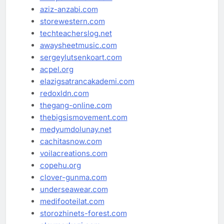
aziz-anzabi.com
storewestern.com
techteacherslog.net
awaysheetmusic.com
sergeylutsenkoart.com
acpel.org
elazigsatrancakademi.com
redoxldn.com
thegang-online.com
thebigsismovement.com
medyumdolunay.net
cachitasnow.com
voilacreations.com
copehu.org
clover-gunma.com
underseawear.com
medifooteilat.com
storozhinets-forest.com