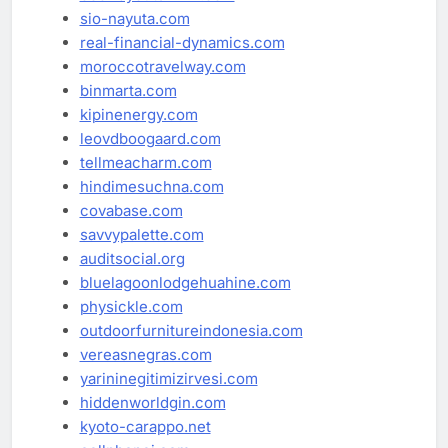
sio-nayuta.com
real-financial-dynamics.com
moroccotravelway.com
binmarta.com
kipinenergy.com
leovdboogaard.com
tellmeacharm.com
hindimesuchna.com
covabase.com
savvypalette.com
auditsocial.org
bluelagoonlodgehuahine.com
physickle.com
outdoorfurnitureindonesia.com
vereasnegras.com
yarininegitimizirvesi.com
hiddenworldgin.com
kyoto-carappo.net