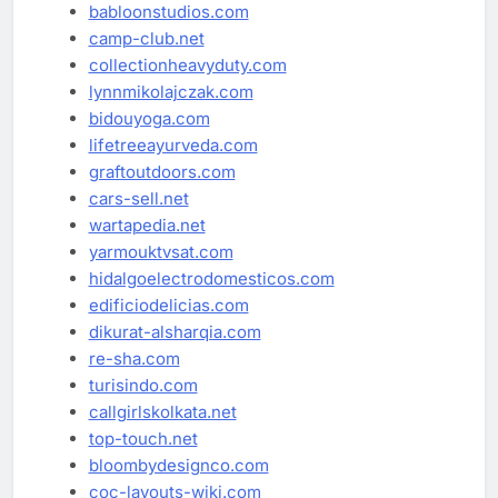
babloonstudios.com
camp-club.net
collectionheavyduty.com
lynnmikolajczak.com
bidouyoga.com
lifetreeayurveda.com
graftoutdoors.com
cars-sell.net
wartapedia.net
yarmouktvsat.com
hidalgoelectrodomesticos.com
edificiodelicias.com
dikurat-alsharqia.com
re-sha.com
turisindo.com
callgirlskolkata.net
top-touch.net
bloombydesignco.com
coc-layouts-wiki.com