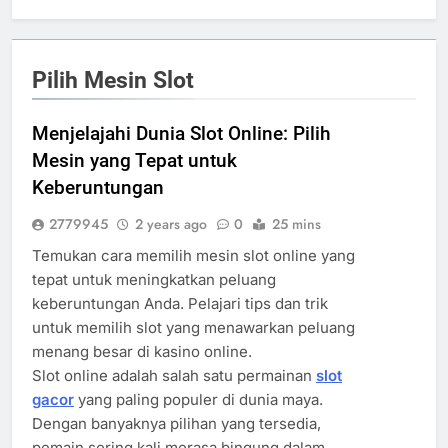
Pilih Mesin Slot
Menjelajahi Dunia Slot Online: Pilih
Mesin yang Tepat untuk
Keberuntungan
2779945
2 years ago
0
25 mins
Temukan cara memilih mesin slot online yang
tepat untuk meningkatkan peluang
keberuntungan Anda. Pelajari tips dan trik
untuk memilih slot yang menawarkan peluang
menang besar di kasino online.
Slot online adalah salah satu permainan
slot
gacor
yang paling populer di dunia maya.
Dengan banyaknya pilihan yang tersedia,
pemain sering kali merasa bingung dalam