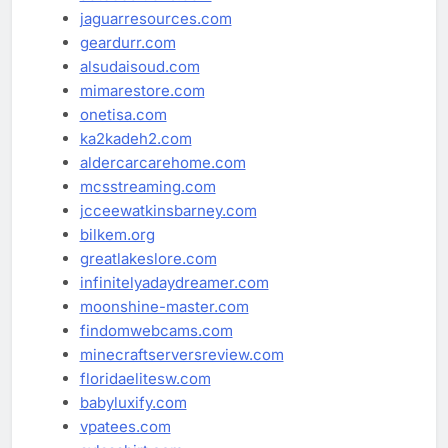
jaguarresources.com
geardurr.com
alsudaisoud.com
mimarestore.com
onetisa.com
ka2kadeh2.com
aldercarcarehome.com
mcsstreaming.com
jcceewatkinsbarney.com
bilkem.org
greatlakeslore.com
infinitelyadaydreamer.com
moonshine-master.com
findomwebcams.com
minecraftserversreview.com
floridaelitesw.com
babyluxify.com
vpatees.com