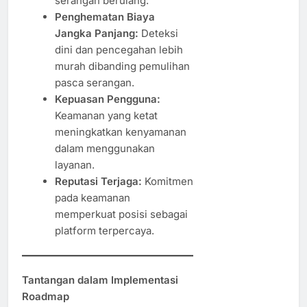
serangan berulang.
Penghematan Biaya
Jangka Panjang:
Deteksi
dini dan pencegahan lebih
murah dibanding pemulihan
pasca serangan.
Kepuasan Pengguna:
Keamanan yang ketat
meningkatkan kenyamanan
dalam menggunakan
layanan.
Reputasi Terjaga:
Komitmen
pada keamanan
memperkuat posisi sebagai
platform terpercaya.
Tantangan dalam Implementasi
Roadmap