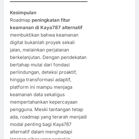
Kesimpulan
Roadmap
peningkatan fitur
keamanan di Kaya787 alternatif
membuktikan bahwa keamanan
digital bukanlah proyek sekali
jalan, melainkan perjalanan
berkelanjutan. Dengan pendekatan
bertahap mulai dari fondasi
perlindungan, deteksi proaktif,
hingga transformasi adaptif,
platform ini mampu menjaga
keamanan data sekaligus
mempertahankan kepercayaan
pengguna. Meski tantangan tetap
ada, roadmap yang terarah menjadi
modal penting bagi Kaya787
alternatif dalam menghadapi