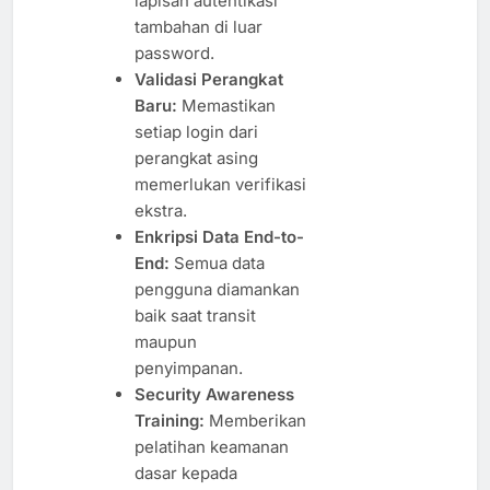
lapisan autentikasi
tambahan di luar
password.
Validasi Perangkat
Baru:
Memastikan
setiap login dari
perangkat asing
memerlukan verifikasi
ekstra.
Enkripsi Data End-to-
End:
Semua data
pengguna diamankan
baik saat transit
maupun
penyimpanan.
Security Awareness
Training:
Memberikan
pelatihan keamanan
dasar kepada