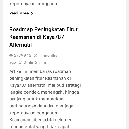
kepercayaan pengguna.
Read More
Roadmap Peningkatan Fitur
Keamanan di Kaya787
Alternatif
2779945
11 months
ago
0
6 mins
Artikel ini membahas roadmap
peningkatan fitur keamanan di
Kaya787 alternatif, meliputi strategi
jangka pendek, menengah, hingga
panjang untuk memperkuat
perlindungan data dan menjaga
kepercayaan pengguna.
Keamanan siber adalah elemen
fundamental yang tidak dapat