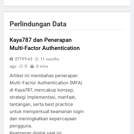
Perlindungan Data
Kaya787 dan Penerapan
Multi-Factor Authentication
2779945
11 months
ago
0
5 mins
Artikel ini membahas penerapan
Multi-Factor Authentication (MFA)
di Kaya787, mencakup konsep,
strategi implementasi, manfaat,
tantangan, serta best practice
untuk memperkuat keamanan login
dan meningkatkan kepercayaan
pengguna.
Keamanan digital saat ini