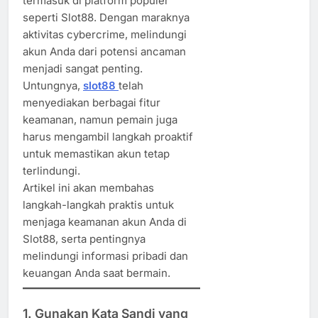
termasuk di platform populer
seperti Slot88. Dengan maraknya
aktivitas cybercrime, melindungi
akun Anda dari potensi ancaman
menjadi sangat penting.
Untungnya,
slot88
telah
menyediakan berbagai fitur
keamanan, namun pemain juga
harus mengambil langkah proaktif
untuk memastikan akun tetap
terlindungi.
Artikel ini akan membahas
langkah-langkah praktis untuk
menjaga keamanan akun Anda di
Slot88, serta pentingnya
melindungi informasi pribadi dan
keuangan Anda saat bermain.
1.
Gunakan Kata Sandi yang