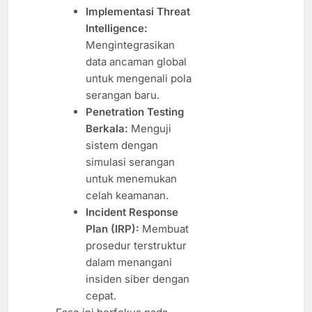
Implementasi Threat
Intelligence:
Mengintegrasikan
data ancaman global
untuk mengenali pola
serangan baru.
Penetration Testing
Berkala:
Menguji
sistem dengan
simulasi serangan
untuk menemukan
celah keamanan.
Incident Response
Plan (IRP):
Membuat
prosedur terstruktur
dalam menangani
insiden siber dengan
cepat.