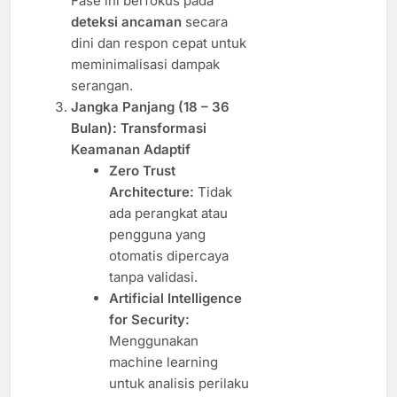
Fase ini berfokus pada
deteksi ancaman
secara
dini dan respon cepat untuk
meminimalisasi dampak
serangan.
Jangka Panjang (18 – 36
Bulan): Transformasi
Keamanan Adaptif
Zero Trust
Architecture:
Tidak
ada perangkat atau
pengguna yang
otomatis dipercaya
tanpa validasi.
Artificial Intelligence
for Security:
Menggunakan
machine learning
untuk analisis perilaku