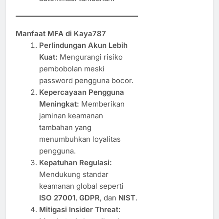
Manfaat MFA di Kaya787
Perlindungan Akun Lebih
Kuat:
Mengurangi risiko
pembobolan meski
password pengguna bocor.
Kepercayaan Pengguna
Meningkat:
Memberikan
jaminan keamanan
tambahan yang
menumbuhkan loyalitas
pengguna.
Kepatuhan Regulasi:
Mendukung standar
keamanan global seperti
ISO 27001
,
GDPR
, dan
NIST
.
Mitigasi Insider Threat: