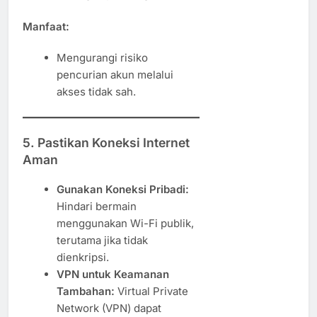
Manfaat:
Mengurangi risiko
pencurian akun melalui
akses tidak sah.
5.
Pastikan Koneksi Internet
Aman
Gunakan Koneksi Pribadi:
Hindari bermain
menggunakan Wi-Fi publik,
terutama jika tidak
dienkripsi.
VPN untuk Keamanan
Tambahan:
Virtual Private
Network (VPN) dapat