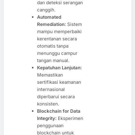
dan deteksi serangan
canggih.
Automated
Remediation:
Sistem
mampu memperbaiki
kerentanan secara
otomatis tanpa
menunggu campur
tangan manual.
Kepatuhan Lanjutan:
Memastikan
sertifikasi keamanan
internasional
diperbarui secara
konsisten.
Blockchain for Data
Integrity:
Eksperimen
penggunaan
blockchain untuk