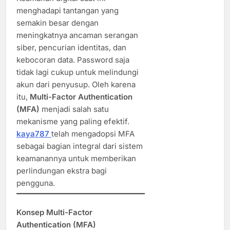
menghadapi tantangan yang
semakin besar dengan
meningkatnya ancaman serangan
siber, pencurian identitas, dan
kebocoran data. Password saja
tidak lagi cukup untuk melindungi
akun dari penyusup. Oleh karena
itu,
Multi-Factor Authentication
(MFA)
menjadi salah satu
mekanisme yang paling efektif.
kaya787
telah mengadopsi MFA
sebagai bagian integral dari sistem
keamanannya untuk memberikan
perlindungan ekstra bagi
pengguna.
Konsep Multi-Factor
Authentication (MFA)