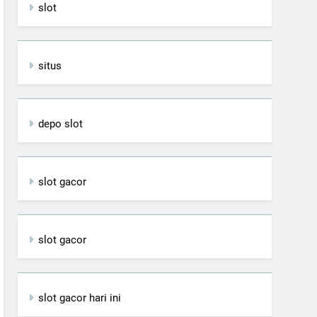
slot
situs
depo slot
slot gacor
slot gacor
slot gacor hari ini