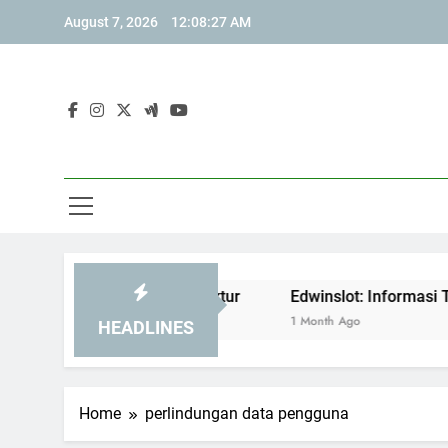
Skip
August 7, 2026
12:08:28 AM
to
content
Tex
Dapatkan B
kun yang Terstruktur
Edwinslot: Informasi Terbaru unt
1 Month Ago
HEADLINES
Home
perlindungan data pengguna