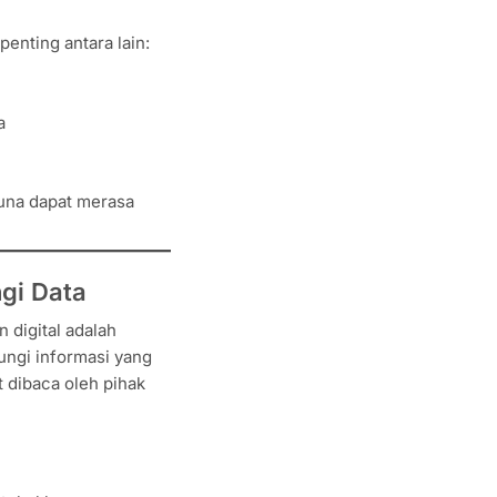
enting antara lain:
a
una dapat merasa
ngi Data
digital adalah
dungi informasi yang
t dibaca oleh pihak