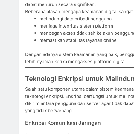
dapat menurun secara signifikan.
Beberapa alasan mengapa keamanan digital sangat p
melindungi data pribadi pengguna
menjaga integritas sistem platform
mencegah akses tidak sah ke akun penggun
memastikan stabilitas layanan online
Dengan adanya sistem keamanan yang baik, pengg
lebih nyaman ketika mengakses platform digital.
Teknologi Enkripsi untuk Melindu
Salah satu komponen utama dalam sistem keamanan 
teknologi enkripsi. Enkripsi berfungsi untuk melin
dikirim antara pengguna dan server agar tidak dapa
yang tidak berwenang.
Enkripsi Komunikasi Jaringan