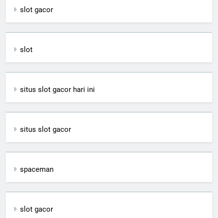
slot gacor
slot
situs slot gacor hari ini
situs slot gacor
spaceman
slot gacor