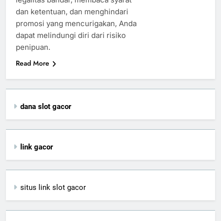
dan ketentuan, dan menghindari
promosi yang mencurigakan, Anda
dapat melindungi diri dari risiko
penipuan.
Read More
dana slot gacor
link gacor
situs link slot gacor