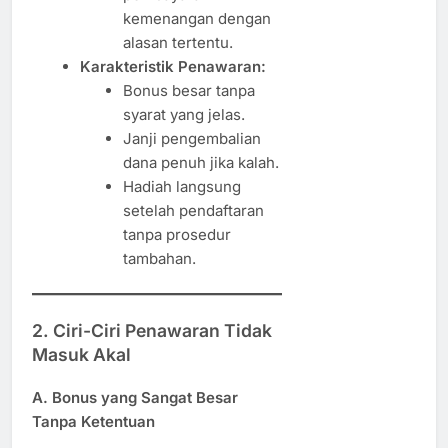
kemenangan dengan
alasan tertentu.
Karakteristik Penawaran:
Bonus besar tanpa
syarat yang jelas.
Janji pengembalian
dana penuh jika kalah.
Hadiah langsung
setelah pendaftaran
tanpa prosedur
tambahan.
2.
Ciri-Ciri Penawaran Tidak
Masuk Akal
A. Bonus yang Sangat Besar
Tanpa Ketentuan