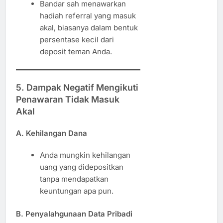
Bandar sah menawarkan
hadiah referral yang masuk
akal, biasanya dalam bentuk
persentase kecil dari
deposit teman Anda.
5.
Dampak Negatif Mengikuti
Penawaran Tidak Masuk
Akal
A. Kehilangan Dana
Anda mungkin kehilangan
uang yang didepositkan
tanpa mendapatkan
keuntungan apa pun.
B. Penyalahgunaan Data Pribadi