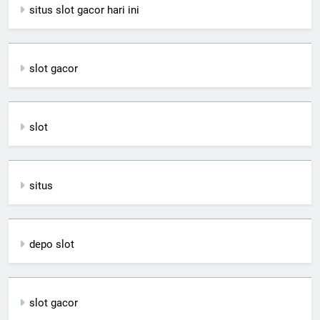
situs slot gacor hari ini
slot gacor
slot
situs
depo slot
slot gacor