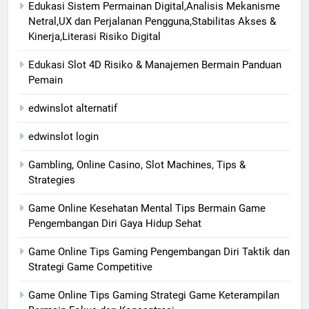
Edukasi Sistem Permainan Digital,Analisis Mekanisme
Netral,UX dan Perjalanan Pengguna,Stabilitas Akses &
Kinerja,Literasi Risiko Digital
Edukasi Slot 4D Risiko & Manajemen Bermain Panduan
Pemain
edwinslot alternatif
edwinslot login
Gambling, Online Casino, Slot Machines, Tips &
Strategies
Game Online Kesehatan Mental Tips Bermain Game
Pengembangan Diri Gaya Hidup Sehat
Game Online Tips Gaming Pengembangan Diri Taktik dan
Strategi Game Competitive
Game Online Tips Gaming Strategi Game Keterampilan