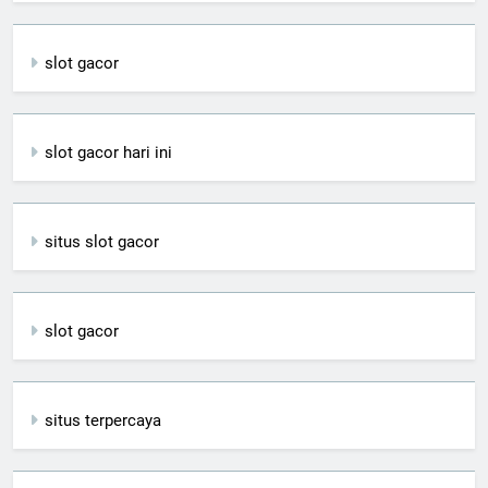
slot gacor
slot gacor hari ini
situs slot gacor
slot gacor
situs terpercaya