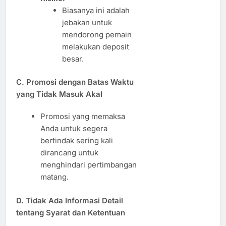
Biasanya ini adalah
jebakan untuk
mendorong pemain
melakukan deposit
besar.
C. Promosi dengan Batas Waktu
yang Tidak Masuk Akal
Promosi yang memaksa
Anda untuk segera
bertindak sering kali
dirancang untuk
menghindari pertimbangan
matang.
D. Tidak Ada Informasi Detail
tentang Syarat dan Ketentuan