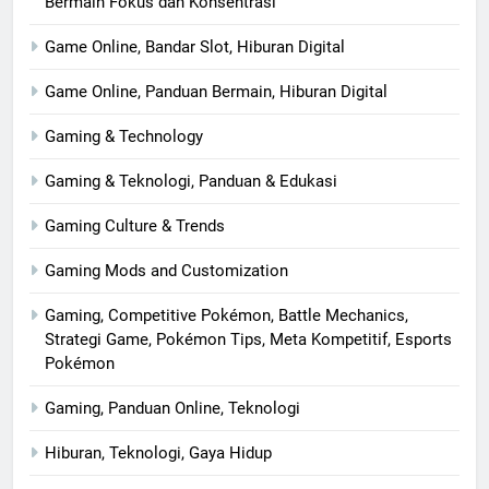
Bermain Fokus dan Konsentrasi
Game Online, Bandar Slot, Hiburan Digital
Game Online, Panduan Bermain, Hiburan Digital
Gaming & Technology
Gaming & Teknologi, Panduan & Edukasi
Gaming Culture & Trends
Gaming Mods and Customization
Gaming, Competitive Pokémon, Battle Mechanics,
Strategi Game, Pokémon Tips, Meta Kompetitif, Esports
Pokémon
Gaming, Panduan Online, Teknologi
Hiburan, Teknologi, Gaya Hidup