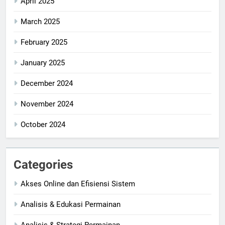
April 2025
March 2025
February 2025
January 2025
December 2024
November 2024
October 2024
Categories
Akses Online dan Efisiensi Sistem
Analisis & Edukasi Permainan
Analisis & Strategi Permainan