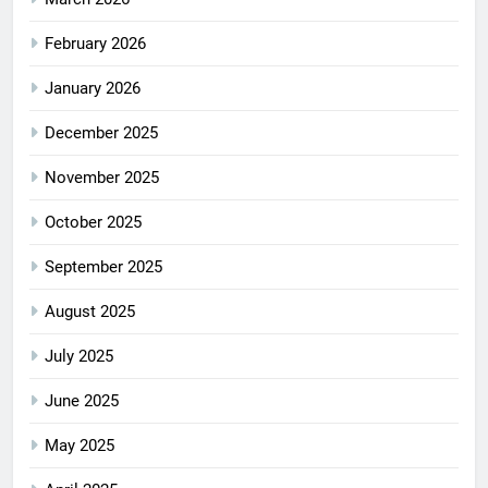
February 2026
January 2026
December 2025
November 2025
October 2025
September 2025
August 2025
July 2025
June 2025
May 2025