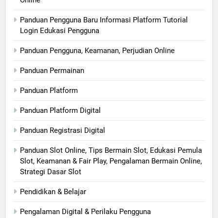
Panduan Pengguna Baru Informasi Platform Tutorial
Login Edukasi Pengguna
Panduan Pengguna, Keamanan, Perjudian Online
Panduan Permainan
Panduan Platform
Panduan Platform Digital
Panduan Registrasi Digital
Panduan Slot Online, Tips Bermain Slot, Edukasi Pemula
Slot, Keamanan & Fair Play, Pengalaman Bermain Online,
Strategi Dasar Slot
Pendidikan & Belajar
Pengalaman Digital & Perilaku Pengguna