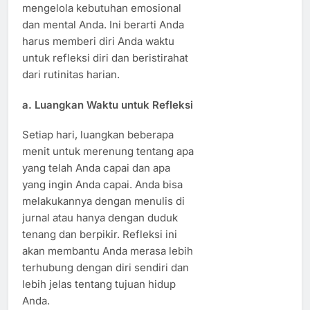
mengelola kebutuhan emosional
dan mental Anda. Ini berarti Anda
harus memberi diri Anda waktu
untuk refleksi diri dan beristirahat
dari rutinitas harian.
a.
Luangkan Waktu untuk Refleksi
Setiap hari, luangkan beberapa
menit untuk merenung tentang apa
yang telah Anda capai dan apa
yang ingin Anda capai. Anda bisa
melakukannya dengan menulis di
jurnal atau hanya dengan duduk
tenang dan berpikir. Refleksi ini
akan membantu Anda merasa lebih
terhubung dengan diri sendiri dan
lebih jelas tentang tujuan hidup
Anda.