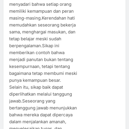
menyadari bahwa setiap orang
memiliki kemampuan dan peran
masing-masing.Kerendahan hati
memudahkan seseorang bekerja
sama, menghargai masukan, dan
tetap belajar meski sudah
berpengalaman.Sikap ini
memberikan contoh bahwa
menjadi panutan bukan tentang
kesempurnaan, tetapi tentang
bagaimana tetap membumi meski
punya kemampuan besar.
Selain itu, sikap baik dapat
diperlihatkan melalui tanggung
jawab.Seseorang yang
bertanggung jawab menunjukkan
bahwa mereka dapat dipercaya
dalam menjalankan amanah,
menyelesaikan tugas, dan