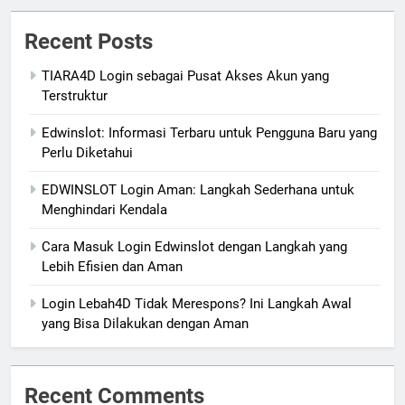
Recent Posts
TIARA4D Login sebagai Pusat Akses Akun yang
Terstruktur
Edwinslot: Informasi Terbaru untuk Pengguna Baru yang
Perlu Diketahui
EDWINSLOT Login Aman: Langkah Sederhana untuk
Menghindari Kendala
Cara Masuk Login Edwinslot dengan Langkah yang
Lebih Efisien dan Aman
Login Lebah4D Tidak Merespons? Ini Langkah Awal
yang Bisa Dilakukan dengan Aman
Recent Comments