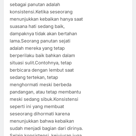
sebagai panutan adalah
konsistensi.Ketika seseorang
menunjukkan kebaikan hanya saat
suasana hati sedang baik,
dampaknya tidak akan bertahan
lama.Seorang panutan sejati
adalah mereka yang tetap
berperilaku baik bahkan dalam
situasi sulit.Contohnya, tetap
berbicara dengan lembut saat
sedang tertekan, tetap
menghormati meski berbeda
pandangan, atau tetap membantu
meski sedang sibuk.Konsistensi
seperti ini yang membuat
seseorang dihormati karena
menunjukkan bahwa kebaikan
sudah menjadi bagian dari dirinya.
Selain konsistensi, kejujuran juga