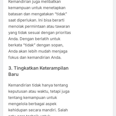
Kemandirian juga melibatkan
kemampuan untuk menetapkan
batasan dan mengatakan “tidak”
saat diperlukan. Ini bisa berarti
menolak permintaan atau tawaran
yang tidak sesuai dengan prioritas
Anda. Dengan berlatih untuk
berkata “tidak” dengan sopan,
Anda akan lebih mudah menjaga
fokus dan kemandirian Anda.
3.
Tingkatkan Keterampilan
Baru
Kemandirian tidak hanya tentang
keputusan atau waktu, tetapi juga
tentang kemampuan untuk
mengelola berbagai aspek
kehidupan secara mandiri. Salah