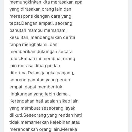
memungkinkan kita merasakan apa
yang dirasakan orang lain dan
merespons dengan cara yang
tepat.Dengan empati, seorang
panutan mampu memahami
kesulitan, mendengarkan cerita
tanpa menghakimi, dan
memberikan dukungan secara
tulus.Empati ini membuat orang
lain merasa dihargai dan
diterima.Dalam jangka panjang,
seorang panutan yang penuh
empati dapat membentuk
lingkungan yang lebih damai.
Kerendahan hati adalah sikap lain
yang membuat seseorang layak
diikuti.Seseorang yang rendah hati
tidak memamerkan kelebihan atau
merendahkan orang lain.Mereka