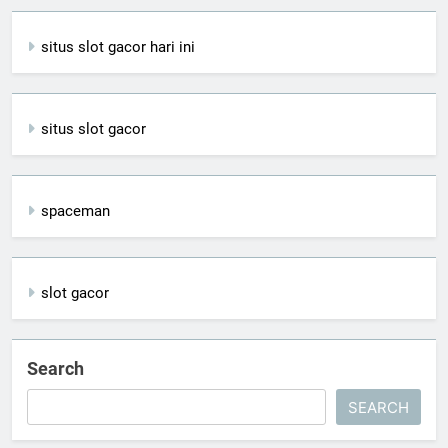
situs slot gacor hari ini
situs slot gacor
spaceman
slot gacor
Search
SEARCH