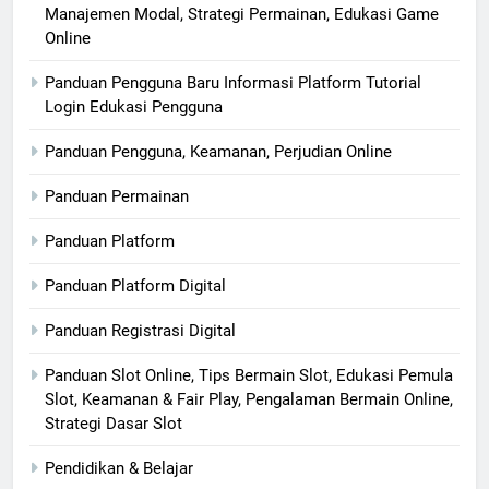
Manajemen Modal, Strategi Permainan, Edukasi Game
Online
Panduan Pengguna Baru Informasi Platform Tutorial
Login Edukasi Pengguna
Panduan Pengguna, Keamanan, Perjudian Online
Panduan Permainan
Panduan Platform
Panduan Platform Digital
Panduan Registrasi Digital
Panduan Slot Online, Tips Bermain Slot, Edukasi Pemula
Slot, Keamanan & Fair Play, Pengalaman Bermain Online,
Strategi Dasar Slot
Pendidikan & Belajar