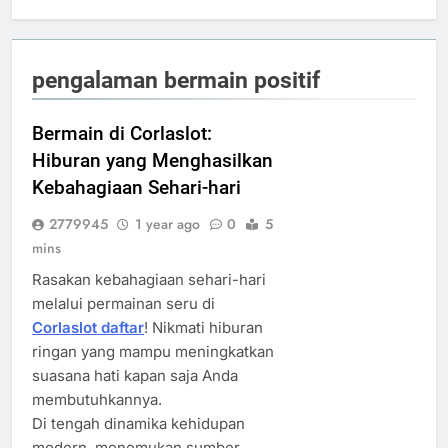
pengalaman bermain positif
Bermain di Corlaslot:
Hiburan yang Menghasilkan
Kebahagiaan Sehari-hari
2779945
1 year ago
0
5
mins
Rasakan kebahagiaan sehari-hari
melalui permainan seru di
Corlaslot daftar
! Nikmati hiburan
ringan yang mampu meningkatkan
suasana hati kapan saja Anda
membutuhkannya.
Di tengah dinamika kehidupan
modern, menemukan sumber