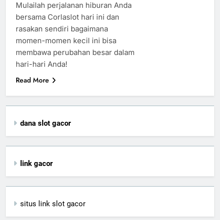
Mulailah perjalanan hiburan Anda
bersama Corlaslot hari ini dan
rasakan sendiri bagaimana
momen-momen kecil ini bisa
membawa perubahan besar dalam
hari-hari Anda!
Read More
dana slot gacor
link gacor
situs link slot gacor