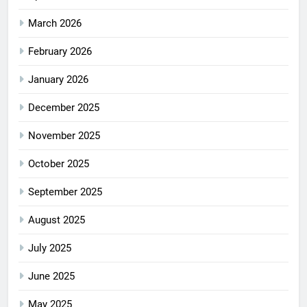
March 2026
February 2026
January 2026
December 2025
November 2025
October 2025
September 2025
August 2025
July 2025
June 2025
May 2025