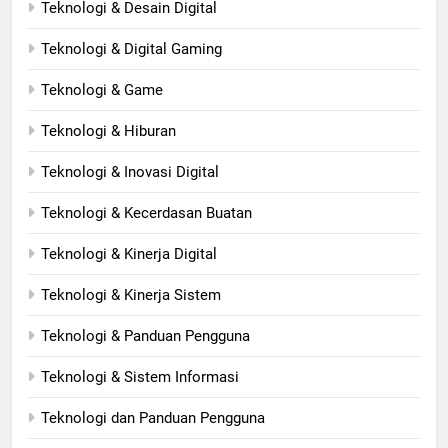
Teknologi & Desain Digital
Teknologi & Digital Gaming
Teknologi & Game
Teknologi & Hiburan
Teknologi & Inovasi Digital
Teknologi & Kecerdasan Buatan
Teknologi & Kinerja Digital
Teknologi & Kinerja Sistem
Teknologi & Panduan Pengguna
Teknologi & Sistem Informasi
Teknologi dan Panduan Pengguna