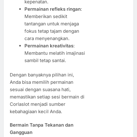
kepenatan.
Permainan refleks ringan
:
Memberikan sedikit
tantangan untuk menjaga
fokus tetap tajam dengan
cara menyenangkan.
Permainan kreativitas
:
Membantu melatih imajinasi
sambil tetap santai.
Dengan banyaknya pilihan ini,
Anda bisa memilih permainan
sesuai dengan suasana hati,
memastikan setiap sesi bermain di
Corlaslot menjadi sumber
kebahagiaan kecil Anda.
Bermain Tanpa Tekanan dan
Gangguan