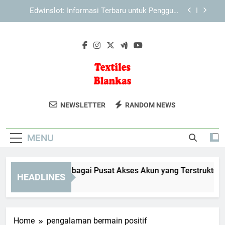
Skip
EDWINSLOT Login Aman: Langkah Sederhana
to
untuk Menghindari Kendala
content
Cara Masuk Login Edwinslot dengan Langkah
yang Lebih Efisien dan Aman
TIARA4D Login sebagai Pusat Akses Akun yang
Terstruktur
Edwinslot: Informasi Terbaru untuk Pengguna
Baru yang Perlu Diketahui
Textiles
Dapatkan Bahan Tekstil Berkualitas
EDWINSLOT Login Aman: Langkah Sederhana
NEWSLETTER
RANDOM NEWS
untuk Menghindari Kendala
Blankas
Tinggi Dari Textiles Blankas. Solusi
Cara Masuk Login Edwinslot dengan Langkah
Untuk Industri Fashion Dan Rumah
yang Lebih Efisien dan Aman
MENU
Tangga.
ARA4D Login sebagai Pusat Akses Akun yang Terstruktur
HEADLINES
Weeks Ago
Home
pengalaman bermain positif