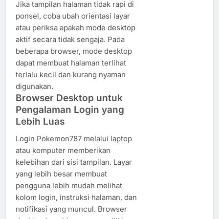
Jika tampilan halaman tidak rapi di
ponsel, coba ubah orientasi layar
atau periksa apakah mode desktop
aktif secara tidak sengaja. Pada
beberapa browser, mode desktop
dapat membuat halaman terlihat
terlalu kecil dan kurang nyaman
digunakan.
Browser Desktop untuk
Pengalaman Login yang
Lebih Luas
Login Pokemon787 melalui laptop
atau komputer memberikan
kelebihan dari sisi tampilan. Layar
yang lebih besar membuat
pengguna lebih mudah melihat
kolom login, instruksi halaman, dan
notifikasi yang muncul. Browser