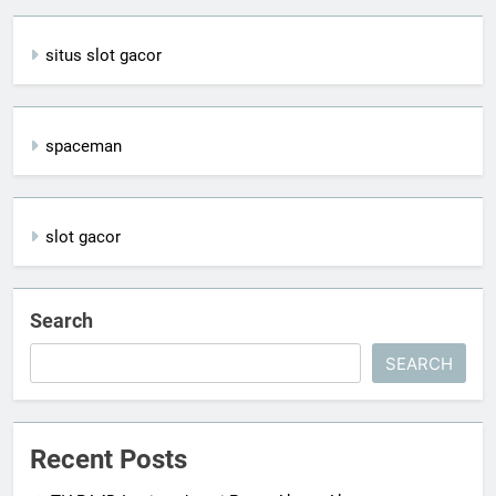
situs slot gacor
spaceman
slot gacor
Search
SEARCH
Recent Posts