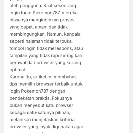
oleh pengguna. Saat seseorang
ingin login Pokemon787, mereka
biasanya menginginkan proses
yang cepat, aman, dan tidak
membingungkan. Namun, kendala
seperti halaman tidak terbuka,
tombol login tidak merespons, atau
tampilan yang tidak rapi sering kali
berawal dari browser yang kurang
optimal.
Karena itu, artikel ini membahas
tips memilih browser terbaik untuk
login Pokemon787 dengan
pendekatan praktis. Fokusnya
bukan menyebut satu browser
sebagai satu-satunya pilihan,
melainkan menjelaskan kriteria
browser yang layak digunakan agar