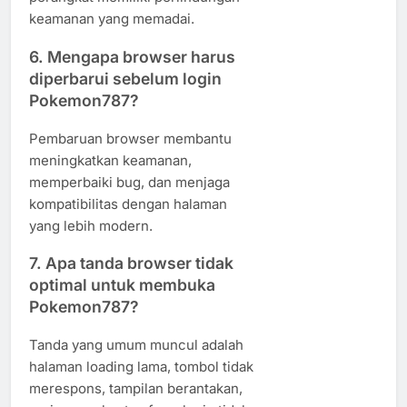
keamanan yang memadai.
6. Mengapa browser harus
diperbarui sebelum login
Pokemon787?
Pembaruan browser membantu
meningkatkan keamanan,
memperbaiki bug, dan menjaga
kompatibilitas dengan halaman
yang lebih modern.
7. Apa tanda browser tidak
optimal untuk membuka
Pokemon787?
Tanda yang umum muncul adalah
halaman loading lama, tombol tidak
merespons, tampilan berantakan,