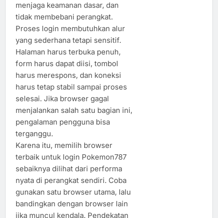
menjaga keamanan dasar, dan
tidak membebani perangkat.
Proses login membutuhkan alur
yang sederhana tetapi sensitif.
Halaman harus terbuka penuh,
form harus dapat diisi, tombol
harus merespons, dan koneksi
harus tetap stabil sampai proses
selesai. Jika browser gagal
menjalankan salah satu bagian ini,
pengalaman pengguna bisa
terganggu.
Karena itu, memilih browser
terbaik untuk login Pokemon787
sebaiknya dilihat dari performa
nyata di perangkat sendiri. Coba
gunakan satu browser utama, lalu
bandingkan dengan browser lain
jika muncul kendala. Pendekatan