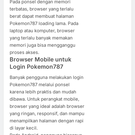
Pada ponsel dengan memori
terbatas, browser yang terlalu
berat dapat membuat halaman
Pokemon787 loading lama. Pada
laptop atau komputer, browser
yang terlalu banyak memakan
memori juga bisa mengganggu
proses akses.
Browser Mobile untuk
Login Pokemon787
Banyak pengguna melakukan login
Pokemon787 melalui ponsel
karena lebih praktis dan mudah
dibawa. Untuk perangkat mobile,
browser yang ideal adalah browser
yang ringan, responsif, dan mampu
menampilkan halaman dengan rapi
di layar kecil.