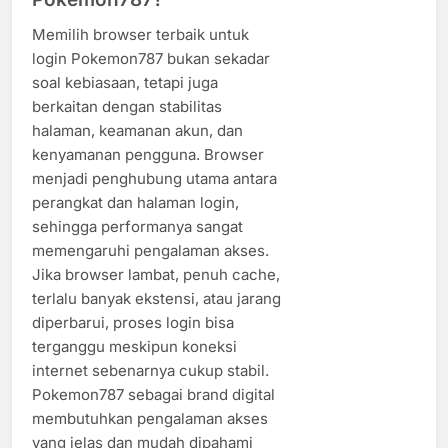
Memilih browser terbaik untuk
login Pokemon787 bukan sekadar
soal kebiasaan, tetapi juga
berkaitan dengan stabilitas
halaman, keamanan akun, dan
kenyamanan pengguna. Browser
menjadi penghubung utama antara
perangkat dan halaman login,
sehingga performanya sangat
memengaruhi pengalaman akses.
Jika browser lambat, penuh cache,
terlalu banyak ekstensi, atau jarang
diperbarui, proses login bisa
terganggu meskipun koneksi
internet sebenarnya cukup stabil.
Pokemon787 sebagai brand digital
membutuhkan pengalaman akses
yang jelas dan mudah dipahami