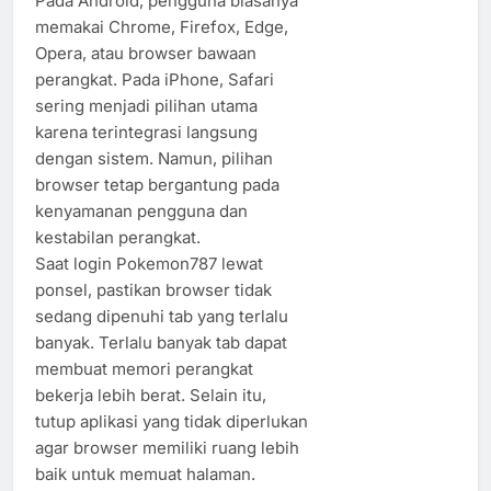
Pada Android, pengguna biasanya
memakai Chrome, Firefox, Edge,
Opera, atau browser bawaan
perangkat. Pada iPhone, Safari
sering menjadi pilihan utama
karena terintegrasi langsung
dengan sistem. Namun, pilihan
browser tetap bergantung pada
kenyamanan pengguna dan
kestabilan perangkat.
Saat login Pokemon787 lewat
ponsel, pastikan browser tidak
sedang dipenuhi tab yang terlalu
banyak. Terlalu banyak tab dapat
membuat memori perangkat
bekerja lebih berat. Selain itu,
tutup aplikasi yang tidak diperlukan
agar browser memiliki ruang lebih
baik untuk memuat halaman.