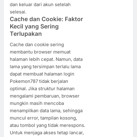
dan keluar dari akun setelah
selesai.
Cache dan Cookie: Faktor
Kecil yang Sering
Terlupakan
Cache dan cookie sering
membantu browser memuat
halaman lebih cepat. Namun, data
lama yang tersimpan terlalu lama
dapat membuat halaman login
Pokemon787 tidak berjalan
optimal. Jika struktur halaman
mengalami pembaruan, browser
mungkin masih mencoba
menampilkan data lama, sehingga
muncul error, tampilan kosong,
atau tombol yang tidak merespons.
Untuk menjaga akses tetap lancar,