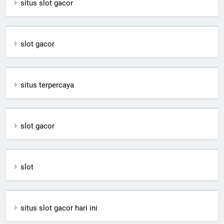
situs slot gacor
slot gacor
situs terpercaya
slot gacor
slot
situs slot gacor hari ini