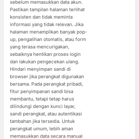
sebelum memasukkan data akun.
Pastikan tampilan halaman terlihat
konsisten dan tidak meminta
informasi yang tidak relevan. Jika
halaman menampilkan banyak pop-
up, pengalihan otomatis, atau form
yang terasa mencurigakan,
sebaiknya hentikan proses login
dan lakukan pengecekan ulang.
Hindari menyimpan sandi di
browser jika perangkat digunakan
bersama. Pada perangkat pribadi,
fitur penyimpanan sandi bisa
membantu, tetapi tetap harus
dilindungi dengan kunci layar,
sandi perangkat, atau autentikasi
tambahan jika tersedia. Untuk
perangkat umum, lebih aman
memasukkan data secara manual