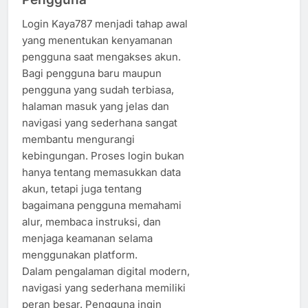
Login Kaya787 menjadi tahap awal
yang menentukan kenyamanan
pengguna saat mengakses akun.
Bagi pengguna baru maupun
pengguna yang sudah terbiasa,
halaman masuk yang jelas dan
navigasi yang sederhana sangat
membantu mengurangi
kebingungan. Proses login bukan
hanya tentang memasukkan data
akun, tetapi juga tentang
bagaimana pengguna memahami
alur, membaca instruksi, dan
menjaga keamanan selama
menggunakan platform.
Dalam pengalaman digital modern,
navigasi yang sederhana memiliki
peran besar. Pengguna ingin