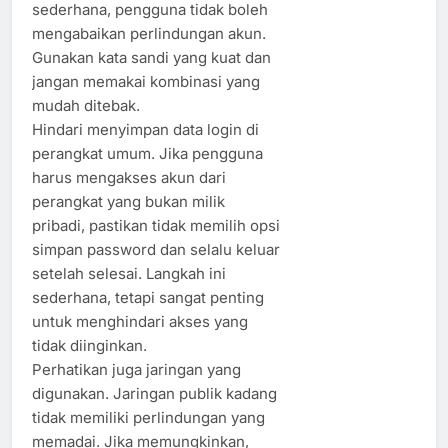
sederhana, pengguna tidak boleh
mengabaikan perlindungan akun.
Gunakan kata sandi yang kuat dan
jangan memakai kombinasi yang
mudah ditebak.
Hindari menyimpan data login di
perangkat umum. Jika pengguna
harus mengakses akun dari
perangkat yang bukan milik
pribadi, pastikan tidak memilih opsi
simpan password dan selalu keluar
setelah selesai. Langkah ini
sederhana, tetapi sangat penting
untuk menghindari akses yang
tidak diinginkan.
Perhatikan juga jaringan yang
digunakan. Jaringan publik kadang
tidak memiliki perlindungan yang
memadai. Jika memungkinkan,