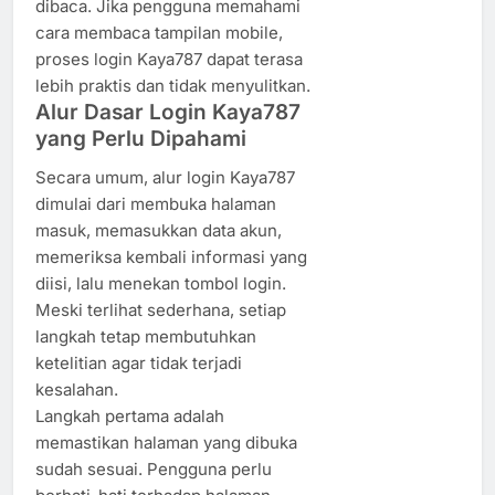
dibaca. Jika pengguna memahami
cara membaca tampilan mobile,
proses login Kaya787 dapat terasa
lebih praktis dan tidak menyulitkan.
Alur Dasar Login Kaya787
yang Perlu Dipahami
Secara umum, alur login Kaya787
dimulai dari membuka halaman
masuk, memasukkan data akun,
memeriksa kembali informasi yang
diisi, lalu menekan tombol login.
Meski terlihat sederhana, setiap
langkah tetap membutuhkan
ketelitian agar tidak terjadi
kesalahan.
Langkah pertama adalah
memastikan halaman yang dibuka
sudah sesuai. Pengguna perlu