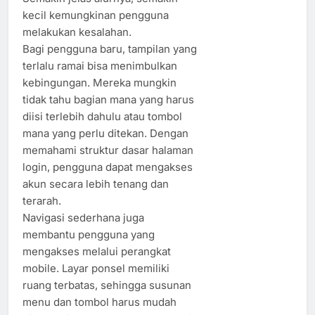
kecil kemungkinan pengguna
melakukan kesalahan.
Bagi pengguna baru, tampilan yang
terlalu ramai bisa menimbulkan
kebingungan. Mereka mungkin
tidak tahu bagian mana yang harus
diisi terlebih dahulu atau tombol
mana yang perlu ditekan. Dengan
memahami struktur dasar halaman
login, pengguna dapat mengakses
akun secara lebih tenang dan
terarah.
Navigasi sederhana juga
membantu pengguna yang
mengakses melalui perangkat
mobile. Layar ponsel memiliki
ruang terbatas, sehingga susunan
menu dan tombol harus mudah