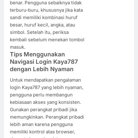
benar. Pengguna sebaiknya tidak
terburu-buru, khususnya jika kata
sandi memiliki kombinasi huruf
besar, huruf kecil, angka, atau
simbol. Setelah itu, periksa
kembali sebelum menekan tombol
masuk.
Tips Menggunakan
Navigasi Login Kaya787
dengan Lebih Nyaman
Untuk mendapatkan pengalaman
login Kaya787 yang lebih nyaman,
pengguna perlu membangun
kebiasaan akses yang konsisten.
Gunakan perangkat pribadi jika
memungkinkan. Perangkat pribadi
lebih aman karena pengguna
memiliki kontrol atas browser,