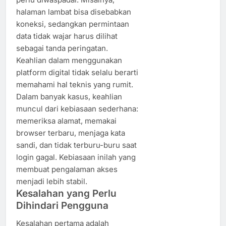
halaman lambat bisa disebabkan
koneksi, sedangkan permintaan
data tidak wajar harus dilihat
sebagai tanda peringatan.
Keahlian dalam menggunakan
platform digital tidak selalu berarti
memahami hal teknis yang rumit.
Dalam banyak kasus, keahlian
muncul dari kebiasaan sederhana:
memeriksa alamat, memakai
browser terbaru, menjaga kata
sandi, dan tidak terburu-buru saat
login gagal. Kebiasaan inilah yang
membuat pengalaman akses
menjadi lebih stabil.
Kesalahan yang Perlu
Dihindari Pengguna
Kesalahan pertama adalah