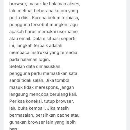
browser, masuk ke halaman akses,
lalu melihat beberapa kolom yang
perlu diisi. Karena belum terbiasa,
pengguna tersebut mungkin ragu
apakah harus memakai username
atau email. Dalam situasi seperti
ini, langkah terbaik adalah
membaca instruksi yang tersedia
pada halaman login.
Setelah data dimasukkan,
pengguna perlu memastikan kata
sandi tidak salah. Jika tombol
masuk tidak merespons, jangan
langsung mencoba berulang kali.
Periksa koneksi, tutup browser,
lalu buka kembali. Jika masih
bermasalah, bersihkan cache atau
gunakan browser lain yang lebih
baru.