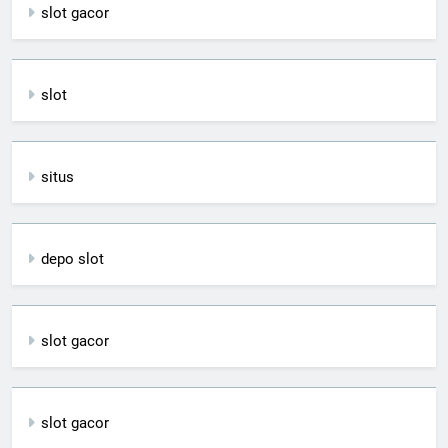
slot gacor
slot
situs
depo slot
slot gacor
slot gacor