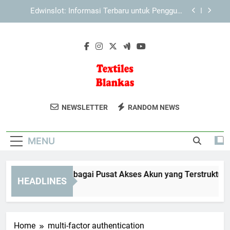
Skip
EDWINSLOT Login Aman: Langkah Sederhana
to
untuk Menghindari Kendala
content
Cara Masuk Login Edwinslot dengan Langkah
yang Lebih Efisien dan Aman
TIARA4D Login sebagai Pusat Akses Akun yang
Terstruktur
Edwinslot: Informasi Terbaru untuk Pengguna
Baru yang Perlu Diketahui
Textiles
Dapatkan Bahan Tekstil Berkualitas
EDWINSLOT Login Aman: Langkah Sederhana
NEWSLETTER
RANDOM NEWS
untuk Menghindari Kendala
Blankas
Tinggi Dari Textiles Blankas. Solusi
Cara Masuk Login Edwinslot dengan Langkah
Untuk Industri Fashion Dan Rumah
yang Lebih Efisien dan Aman
MENU
Tangga.
ARA4D Login sebagai Pusat Akses Akun yang Terstruktur
HEADLINES
Weeks Ago
Home
multi-factor authentication