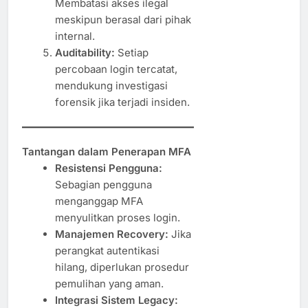
Membatasi akses ilegal
meskipun berasal dari pihak
internal.
Auditability:
Setiap
percobaan login tercatat,
mendukung investigasi
forensik jika terjadi insiden.
Tantangan dalam Penerapan MFA
Resistensi Pengguna:
Sebagian pengguna
menganggap MFA
menyulitkan proses login.
Manajemen Recovery:
Jika
perangkat autentikasi
hilang, diperlukan prosedur
pemulihan yang aman.
Integrasi Sistem Legacy: