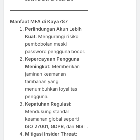
Manfaat MFA di Kaya787
Perlindungan Akun Lebih
Kuat:
Mengurangi risiko
pembobolan meski
password pengguna bocor.
Kepercayaan Pengguna
Meningkat:
Memberikan
jaminan keamanan
tambahan yang
menumbuhkan loyalitas
pengguna.
Kepatuhan Regulasi:
Mendukung standar
keamanan global seperti
ISO 27001
,
GDPR
, dan
NIST
.
Mitigasi Insider Threat: