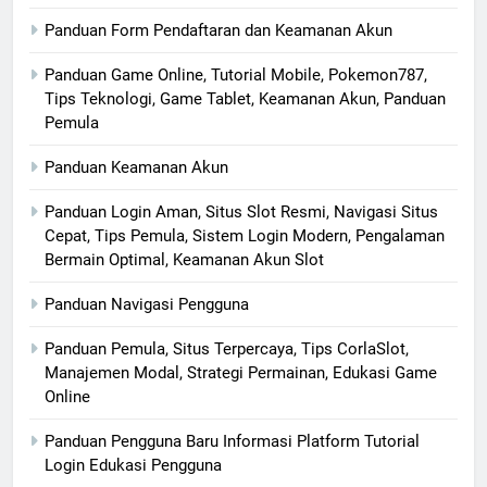
Panduan Form Pendaftaran dan Keamanan Akun
Panduan Game Online, Tutorial Mobile, Pokemon787,
Tips Teknologi, Game Tablet, Keamanan Akun, Panduan
Pemula
Panduan Keamanan Akun
Panduan Login Aman, Situs Slot Resmi, Navigasi Situs
Cepat, Tips Pemula, Sistem Login Modern, Pengalaman
Bermain Optimal, Keamanan Akun Slot
Panduan Navigasi Pengguna
Panduan Pemula, Situs Terpercaya, Tips CorlaSlot,
Manajemen Modal, Strategi Permainan, Edukasi Game
Online
Panduan Pengguna Baru Informasi Platform Tutorial
Login Edukasi Pengguna