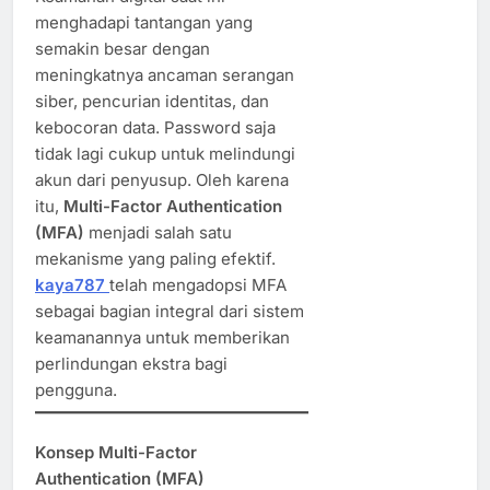
menghadapi tantangan yang
semakin besar dengan
meningkatnya ancaman serangan
siber, pencurian identitas, dan
kebocoran data. Password saja
tidak lagi cukup untuk melindungi
akun dari penyusup. Oleh karena
itu,
Multi-Factor Authentication
(MFA)
menjadi salah satu
mekanisme yang paling efektif.
kaya787
telah mengadopsi MFA
sebagai bagian integral dari sistem
keamanannya untuk memberikan
perlindungan ekstra bagi
pengguna.
Konsep Multi-Factor
Authentication (MFA)