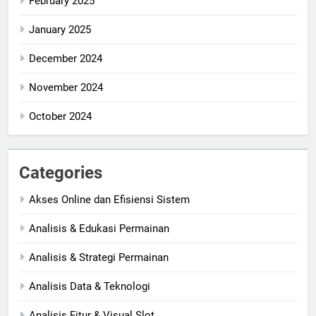
February 2025
January 2025
December 2024
November 2024
October 2024
Categories
Akses Online dan Efisiensi Sistem
Analisis & Edukasi Permainan
Analisis & Strategi Permainan
Analisis Data & Teknologi
Analisis Fitur & Visual Slot