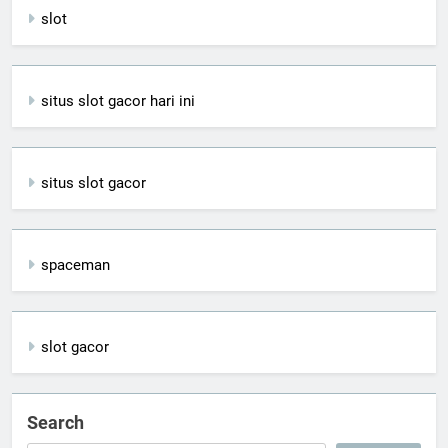
slot
situs slot gacor hari ini
situs slot gacor
spaceman
slot gacor
Search