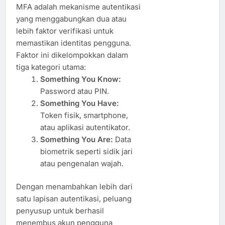
MFA adalah mekanisme autentikasi
yang menggabungkan dua atau
lebih faktor verifikasi untuk
memastikan identitas pengguna.
Faktor ini dikelompokkan dalam
tiga kategori utama:
Something You Know:
Password atau PIN.
Something You Have:
Token fisik, smartphone,
atau aplikasi autentikator.
Something You Are:
Data
biometrik seperti sidik jari
atau pengenalan wajah.
Dengan menambahkan lebih dari
satu lapisan autentikasi, peluang
penyusup untuk berhasil
menembus akun pengguna