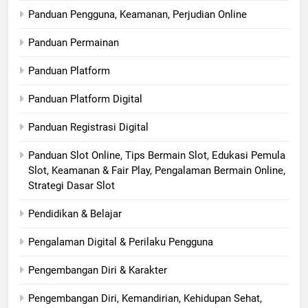
Panduan Pengguna, Keamanan, Perjudian Online
Panduan Permainan
Panduan Platform
Panduan Platform Digital
Panduan Registrasi Digital
Panduan Slot Online, Tips Bermain Slot, Edukasi Pemula
Slot, Keamanan & Fair Play, Pengalaman Bermain Online,
Strategi Dasar Slot
Pendidikan & Belajar
Pengalaman Digital & Perilaku Pengguna
Pengembangan Diri & Karakter
Pengembangan Diri, Kemandirian, Kehidupan Sehat,