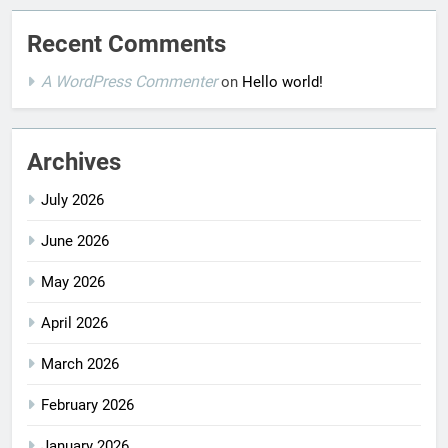
Recent Comments
A WordPress Commenter
on
Hello world!
Archives
July 2026
June 2026
May 2026
April 2026
March 2026
February 2026
January 2026