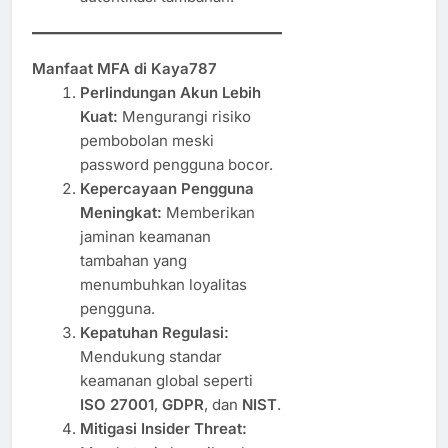
Manfaat MFA di Kaya787
Perlindungan Akun Lebih
Kuat:
Mengurangi risiko
pembobolan meski
password pengguna bocor.
Kepercayaan Pengguna
Meningkat:
Memberikan
jaminan keamanan
tambahan yang
menumbuhkan loyalitas
pengguna.
Kepatuhan Regulasi:
Mendukung standar
keamanan global seperti
ISO 27001
,
GDPR
, dan
NIST
.
Mitigasi Insider Threat: