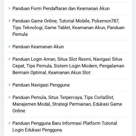
Panduan Form Pendaftaran dan Keamanan Akun
Panduan Game Online, Tutorial Mobile, Pokemon787,
Tips Teknologi, Game Tablet, Keamanan Akun, Panduan
Pemula
Panduan Keamanan Akun
Panduan Login Aman, Situs Slot Resmi, Navigasi Situs
Cepat, Tips Pemula, Sistem Login Modern, Pengalaman
Bermain Optimal, Keamanan Akun Slot
Panduan Navigasi Pengguna
Panduan Pemula, Situs Terpercaya, Tips CorlaSlot,
Manajemen Modal, Strategi Permainan, Edukasi Game
Online
Panduan Pengguna Baru Informasi Platform Tutorial
Login Edukasi Pengguna