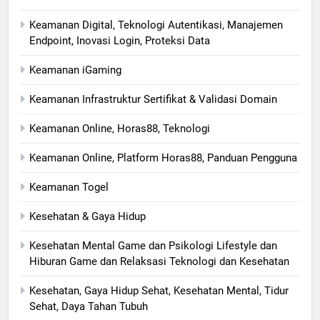
Keamanan Digital, Teknologi Autentikasi, Manajemen
Endpoint, Inovasi Login, Proteksi Data
Keamanan iGaming
Keamanan Infrastruktur Sertifikat & Validasi Domain
Keamanan Online, Horas88, Teknologi
Keamanan Online, Platform Horas88, Panduan Pengguna
Keamanan Togel
Kesehatan & Gaya Hidup
Kesehatan Mental Game dan Psikologi Lifestyle dan
Hiburan Game dan Relaksasi Teknologi dan Kesehatan
Kesehatan, Gaya Hidup Sehat, Kesehatan Mental, Tidur
Sehat, Daya Tahan Tubuh