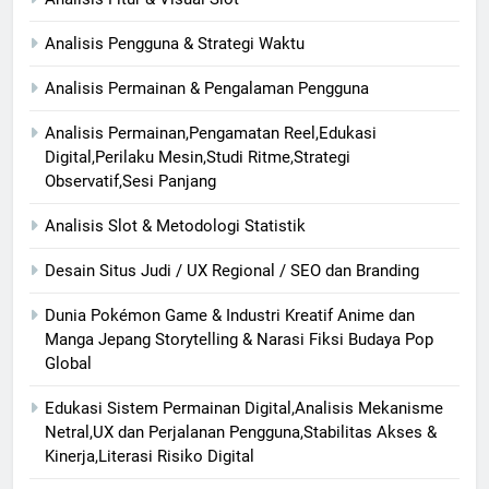
Analisis Pengguna & Strategi Waktu
Analisis Permainan & Pengalaman Pengguna
Analisis Permainan,Pengamatan Reel,Edukasi
Digital,Perilaku Mesin,Studi Ritme,Strategi
Observatif,Sesi Panjang
Analisis Slot & Metodologi Statistik
Desain Situs Judi / UX Regional / SEO dan Branding
Dunia Pokémon Game & Industri Kreatif Anime dan
Manga Jepang Storytelling & Narasi Fiksi Budaya Pop
Global
Edukasi Sistem Permainan Digital,Analisis Mekanisme
Netral,UX dan Perjalanan Pengguna,Stabilitas Akses &
Kinerja,Literasi Risiko Digital