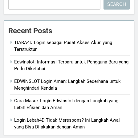
SEARCH
Recent Posts
TIARA4D Login sebagai Pusat Akses Akun yang
Terstruktur
Edwinslot: Informasi Terbaru untuk Pengguna Baru yang
Perlu Diketahui
EDWINSLOT Login Aman: Langkah Sederhana untuk
Menghindari Kendala
Cara Masuk Login Edwinslot dengan Langkah yang
Lebih Efisien dan Aman
Login Lebah4D Tidak Merespons? Ini Langkah Awal
yang Bisa Dilakukan dengan Aman