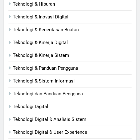
Teknologi & Hiburan
Teknologi & Inovasi Digital
Teknologi & Kecerdasan Buatan
Teknologi & Kinerja Digital
Teknologi & Kinerja Sistem
Teknologi & Panduan Pengguna
Teknologi & Sistem Informasi
Teknologi dan Panduan Pengguna
Teknologi Digital
Teknologi Digital & Analisis Sistem
Teknologi Digital & User Experience