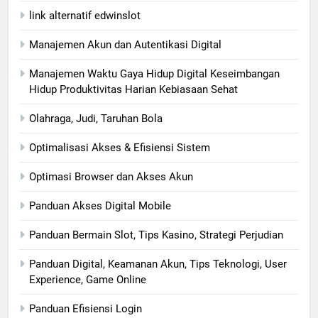
link alternatif edwinslot
Manajemen Akun dan Autentikasi Digital
Manajemen Waktu Gaya Hidup Digital Keseimbangan
Hidup Produktivitas Harian Kebiasaan Sehat
Olahraga, Judi, Taruhan Bola
Optimalisasi Akses & Efisiensi Sistem
Optimasi Browser dan Akses Akun
Panduan Akses Digital Mobile
Panduan Bermain Slot, Tips Kasino, Strategi Perjudian
Panduan Digital, Keamanan Akun, Tips Teknologi, User
Experience, Game Online
Panduan Efisiensi Login