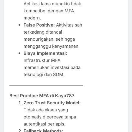
Aplikasi lama mungkin tidak
kompatibel dengan MFA
modern.
False Positive:
Aktivitas sah
terkadang ditandai
mencurigakan, sehingga
mengganggu kenyamanan.
Biaya Implementasi:
Infrastruktur MFA
memerlukan investasi pada
teknologi dan SDM.
Best Practice MFA di Kaya787
Zero Trust Security Model:
Tidak ada akses yang
otomatis dipercaya tanpa
autentikasi berlapis.
Fallback Methods: