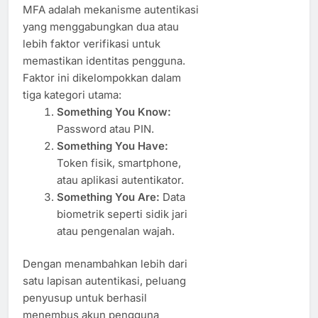
MFA adalah mekanisme autentikasi
yang menggabungkan dua atau
lebih faktor verifikasi untuk
memastikan identitas pengguna.
Faktor ini dikelompokkan dalam
tiga kategori utama:
Something You Know:
Password atau PIN.
Something You Have:
Token fisik, smartphone,
atau aplikasi autentikator.
Something You Are:
Data
biometrik seperti sidik jari
atau pengenalan wajah.
Dengan menambahkan lebih dari
satu lapisan autentikasi, peluang
penyusup untuk berhasil
menembus akun pengguna