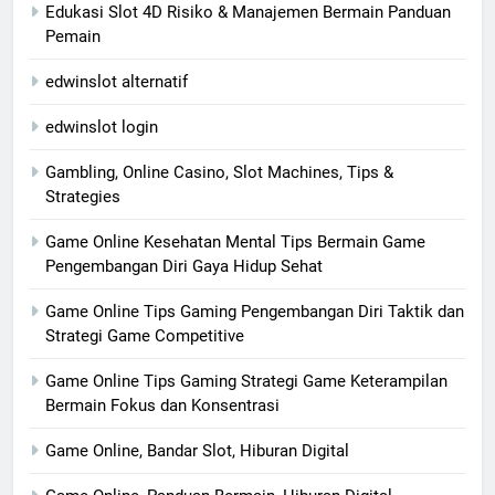
Edukasi Slot 4D Risiko & Manajemen Bermain Panduan
Pemain
edwinslot alternatif
edwinslot login
Gambling, Online Casino, Slot Machines, Tips &
Strategies
Game Online Kesehatan Mental Tips Bermain Game
Pengembangan Diri Gaya Hidup Sehat
Game Online Tips Gaming Pengembangan Diri Taktik dan
Strategi Game Competitive
Game Online Tips Gaming Strategi Game Keterampilan
Bermain Fokus dan Konsentrasi
Game Online, Bandar Slot, Hiburan Digital