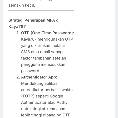
semakin kecil.
Strategi Penerapan MFA di
Kaya787
OTP (One-Time Password):
Kaya787 menggunakan OTP
yang dikirimkan melalui
SMS atau email sebagai
faktor tambahan setelah
pengguna memasukkan
password.
Authenticator App:
Mendukung aplikasi
autentikator berbasis waktu
(TOTP) seperti Google
Authenticator atau Authy
untuk tingkat keamanan
lebih tinggi dibanding OTP