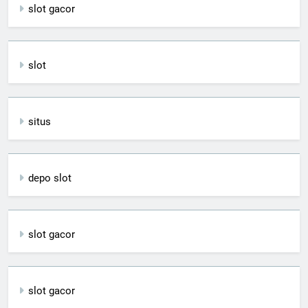
slot gacor
slot
situs
depo slot
slot gacor
slot gacor