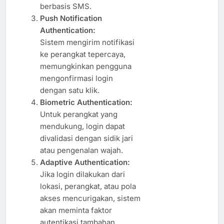
berbasis SMS.
Push Notification
Authentication:
Sistem mengirim notifikasi
ke perangkat tepercaya,
memungkinkan pengguna
mengonfirmasi login
dengan satu klik.
Biometric Authentication:
Untuk perangkat yang
mendukung, login dapat
divalidasi dengan sidik jari
atau pengenalan wajah.
Adaptive Authentication:
Jika login dilakukan dari
lokasi, perangkat, atau pola
akses mencurigakan, sistem
akan meminta faktor
autentikasi tambahan.