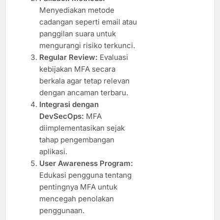
Menyediakan metode
cadangan seperti email atau
panggilan suara untuk
mengurangi risiko terkunci.
Regular Review:
Evaluasi
kebijakan MFA secara
berkala agar tetap relevan
dengan ancaman terbaru.
Integrasi dengan
DevSecOps:
MFA
diimplementasikan sejak
tahap pengembangan
aplikasi.
User Awareness Program:
Edukasi pengguna tentang
pentingnya MFA untuk
mencegah penolakan
penggunaan.