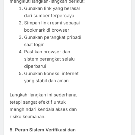
mengikuti langkah-langkah berikut:
Gunakan link yang berasal
dari sumber terpercaya
Simpan link resmi sebagai
bookmark di browser
Gunakan perangkat pribadi
saat login
Pastikan browser dan
sistem perangkat selalu
diperbarui
Gunakan koneksi internet
yang stabil dan aman
Langkah-langkah ini sederhana,
tetapi sangat efektif untuk
menghindari kendala akses dan
risiko keamanan.
5. Peran Sistem Verifikasi dan