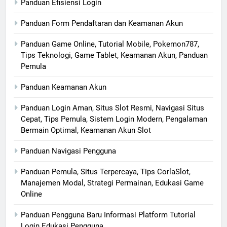
Panduan Efisiensi Login
Panduan Form Pendaftaran dan Keamanan Akun
Panduan Game Online, Tutorial Mobile, Pokemon787,
Tips Teknologi, Game Tablet, Keamanan Akun, Panduan
Pemula
Panduan Keamanan Akun
Panduan Login Aman, Situs Slot Resmi, Navigasi Situs
Cepat, Tips Pemula, Sistem Login Modern, Pengalaman
Bermain Optimal, Keamanan Akun Slot
Panduan Navigasi Pengguna
Panduan Pemula, Situs Terpercaya, Tips CorlaSlot,
Manajemen Modal, Strategi Permainan, Edukasi Game
Online
Panduan Pengguna Baru Informasi Platform Tutorial
Login Edukasi Pengguna