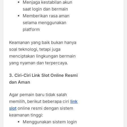
Menjaga kestabilan akun
saat login dan bermain
Memberikan rasa aman
selama menggunakan
platform
Keamanan yang baik bukan hanya
soal teknologi, tetapi juga
menciptakan lingkungan bermain
yang nyaman dan terpercaya.
3. Ciri-Ciri Link Slot Online Resmi
dan Aman
Agar pemain baru tidak salah
memilih, berikut beberapa ciri
link
slot
online resmi dengan sistem
keamanan tinggi:
Menggunakan sistem login