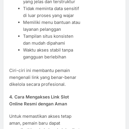
yang jelas dan terstruktur
Tidak meminta data sensitif
di luar proses yang wajar
Memiliki menu bantuan atau
layanan pelanggan
Tampilan situs konsisten
dan mudah dipahami
Waktu akses stabil tanpa
gangguan berlebihan
Ciri-ciri ini membantu pemain
mengenali link yang benar-benar
dikelola secara profesional.
4. Cara Mengakses Link Slot
Online Resmi dengan Aman
Untuk memastikan akses tetap
aman, pemain baru dapat