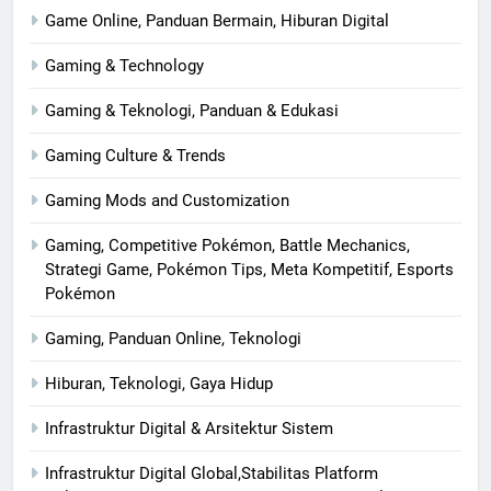
Game Online, Panduan Bermain, Hiburan Digital
Gaming & Technology
Gaming & Teknologi, Panduan & Edukasi
Gaming Culture & Trends
Gaming Mods and Customization
Gaming, Competitive Pokémon, Battle Mechanics,
Strategi Game, Pokémon Tips, Meta Kompetitif, Esports
Pokémon
Gaming, Panduan Online, Teknologi
Hiburan, Teknologi, Gaya Hidup
Infrastruktur Digital & Arsitektur Sistem
Infrastruktur Digital Global,Stabilitas Platform