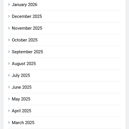
January 2026
December 2025
November 2025
October 2025
September 2025
August 2025
July 2025
June 2025
May 2025
April 2025
March 2025