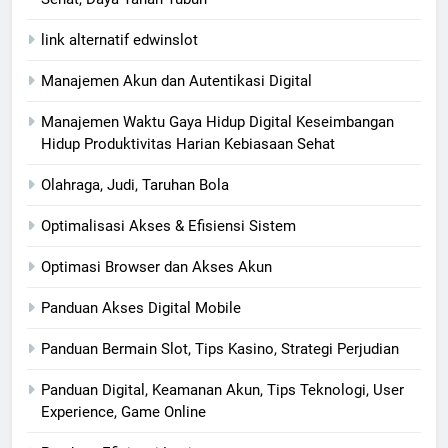
link alternatif edwinslot
Manajemen Akun dan Autentikasi Digital
Manajemen Waktu Gaya Hidup Digital Keseimbangan
Hidup Produktivitas Harian Kebiasaan Sehat
Olahraga, Judi, Taruhan Bola
Optimalisasi Akses & Efisiensi Sistem
Optimasi Browser dan Akses Akun
Panduan Akses Digital Mobile
Panduan Bermain Slot, Tips Kasino, Strategi Perjudian
Panduan Digital, Keamanan Akun, Tips Teknologi, User
Experience, Game Online