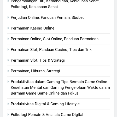
Pengembangan Diri, Kemandirian, Kehidupan Sehat,
Psikologi, Kebiasaan Sehat
Perjudian Online, Panduan Pemain, Sbobet
Permainan Kasino Online
Permainan Online, Slot Online, Panduan Permainan
Permainan Slot, Panduan Casino, Tips dan Trik
Permainan Slot, Tips & Strategi
Permainan, Hiburan, Strategi
Produktivitas dalam Gaming Tips Bermain Game Online
Kesehatan Mental dan Gaming Pengelolaan Waktu dalam
Bermain Game Game Online dan Fokus
Produktivitas Digital & Gaming Lifestyle
Psikologi Pemain & Analisis Game Digital