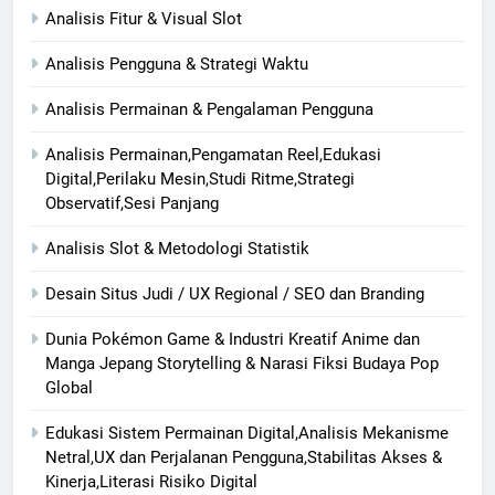
Analisis Fitur & Visual Slot
Analisis Pengguna & Strategi Waktu
Analisis Permainan & Pengalaman Pengguna
Analisis Permainan,Pengamatan Reel,Edukasi
Digital,Perilaku Mesin,Studi Ritme,Strategi
Observatif,Sesi Panjang
Analisis Slot & Metodologi Statistik
Desain Situs Judi / UX Regional / SEO dan Branding
Dunia Pokémon Game & Industri Kreatif Anime dan
Manga Jepang Storytelling & Narasi Fiksi Budaya Pop
Global
Edukasi Sistem Permainan Digital,Analisis Mekanisme
Netral,UX dan Perjalanan Pengguna,Stabilitas Akses &
Kinerja,Literasi Risiko Digital