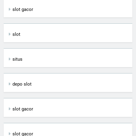
slot gacor
slot
situs
depo slot
slot gacor
slot gacor