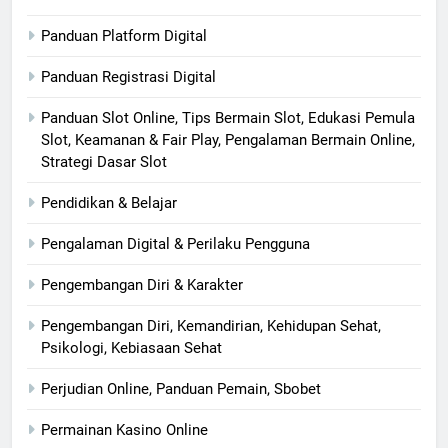
Panduan Platform Digital
Panduan Registrasi Digital
Panduan Slot Online, Tips Bermain Slot, Edukasi Pemula
Slot, Keamanan & Fair Play, Pengalaman Bermain Online,
Strategi Dasar Slot
Pendidikan & Belajar
Pengalaman Digital & Perilaku Pengguna
Pengembangan Diri & Karakter
Pengembangan Diri, Kemandirian, Kehidupan Sehat,
Psikologi, Kebiasaan Sehat
Perjudian Online, Panduan Pemain, Sbobet
Permainan Kasino Online