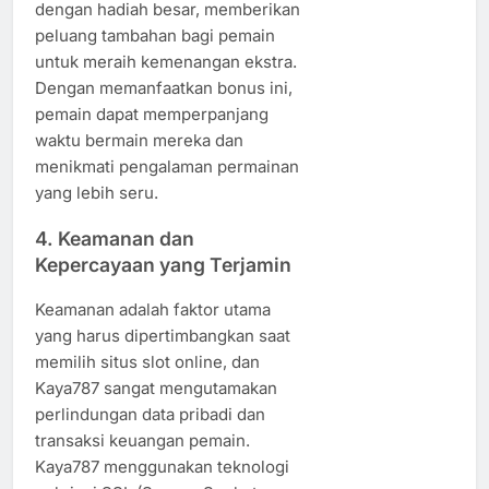
dengan hadiah besar, memberikan
peluang tambahan bagi pemain
untuk meraih kemenangan ekstra.
Dengan memanfaatkan bonus ini,
pemain dapat memperpanjang
waktu bermain mereka dan
menikmati pengalaman permainan
yang lebih seru.
4.
Keamanan dan
Kepercayaan yang Terjamin
Keamanan adalah faktor utama
yang harus dipertimbangkan saat
memilih situs slot online, dan
Kaya787 sangat mengutamakan
perlindungan data pribadi dan
transaksi keuangan pemain.
Kaya787 menggunakan teknologi