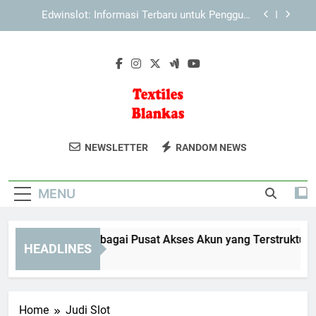
Skip
EDWINSLOT Login Aman: Langkah Sederhana
to
untuk Menghindari Kendala
content
Cara Masuk Login Edwinslot dengan Langkah
yang Lebih Efisien dan Aman
TIARA4D Login sebagai Pusat Akses Akun yang
Terstruktur
Edwinslot: Informasi Terbaru untuk Pengguna
Baru yang Perlu Diketahui
Textiles
Dapatkan Bahan Tekstil Berkualitas
EDWINSLOT Login Aman: Langkah Sederhana
NEWSLETTER
RANDOM NEWS
untuk Menghindari Kendala
Blankas
Tinggi Dari Textiles Blankas. Solusi
Cara Masuk Login Edwinslot dengan Langkah
Untuk Industri Fashion Dan Rumah
yang Lebih Efisien dan Aman
MENU
Tangga.
ARA4D Login sebagai Pusat Akses Akun yang Terstruktur
HEADLINES
eeks Ago
Home
Judi Slot