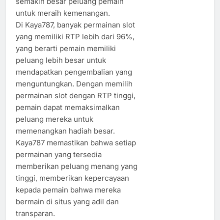
semakin besar peluang pemain
untuk meraih kemenangan.
Di Kaya787, banyak permainan slot
yang memiliki RTP lebih dari 96%,
yang berarti pemain memiliki
peluang lebih besar untuk
mendapatkan pengembalian yang
menguntungkan. Dengan memilih
permainan slot dengan RTP tinggi,
pemain dapat memaksimalkan
peluang mereka untuk
memenangkan hadiah besar.
Kaya787 memastikan bahwa setiap
permainan yang tersedia
memberikan peluang menang yang
tinggi, memberikan kepercayaan
kepada pemain bahwa mereka
bermain di situs yang adil dan
transparan.