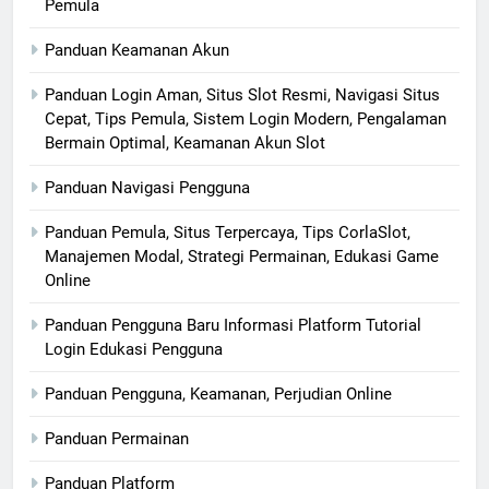
Pemula
Panduan Keamanan Akun
Panduan Login Aman, Situs Slot Resmi, Navigasi Situs
Cepat, Tips Pemula, Sistem Login Modern, Pengalaman
Bermain Optimal, Keamanan Akun Slot
Panduan Navigasi Pengguna
Panduan Pemula, Situs Terpercaya, Tips CorlaSlot,
Manajemen Modal, Strategi Permainan, Edukasi Game
Online
Panduan Pengguna Baru Informasi Platform Tutorial
Login Edukasi Pengguna
Panduan Pengguna, Keamanan, Perjudian Online
Panduan Permainan
Panduan Platform