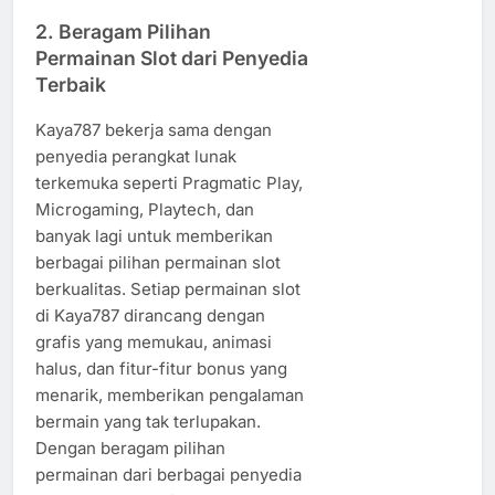
2.
Beragam Pilihan
Permainan Slot dari Penyedia
Terbaik
Kaya787 bekerja sama dengan
penyedia perangkat lunak
terkemuka seperti Pragmatic Play,
Microgaming, Playtech, dan
banyak lagi untuk memberikan
berbagai pilihan permainan slot
berkualitas. Setiap permainan slot
di Kaya787 dirancang dengan
grafis yang memukau, animasi
halus, dan fitur-fitur bonus yang
menarik, memberikan pengalaman
bermain yang tak terlupakan.
Dengan beragam pilihan
permainan dari berbagai penyedia