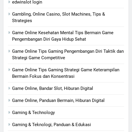
edwinslot login
Gambling, Online Casino, Slot Machines, Tips &
Strategies
Game Online Kesehatan Mental Tips Bermain Game
Pengembangan Diri Gaya Hidup Sehat
Game Online Tips Gaming Pengembangan Diri Taktik dan
Strategi Game Competitive
Game Online Tips Gaming Strategi Game Keterampilan
Bermain Fokus dan Konsentrasi
Game Online, Bandar Slot, Hiburan Digital
Game Online, Panduan Bermain, Hiburan Digital
Gaming & Technology
Gaming & Teknologi, Panduan & Edukasi