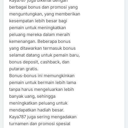
Kaya787 juga dikenal dengan
berbagai bonus dan promosi yang
menguntungkan, yang memberikan
kesempatan lebih besar bagi
pemain untuk meningkatkan
peluang mereka dalam meraih
kemenangan. Beberapa bonus
yang ditawarkan termasuk bonus
selamat datang untuk pemain baru,
bonus deposit, cashback, dan
putaran gratis.
Bonus-bonus ini memungkinkan
pemain untuk bermain lebih lama
tanpa harus mengeluarkan lebih
banyak uang, sehingga
meningkatkan peluang untuk
mendapatkan hadiah besar.
Kaya787 juga sering mengadakan
turnamen dan promosi spesial