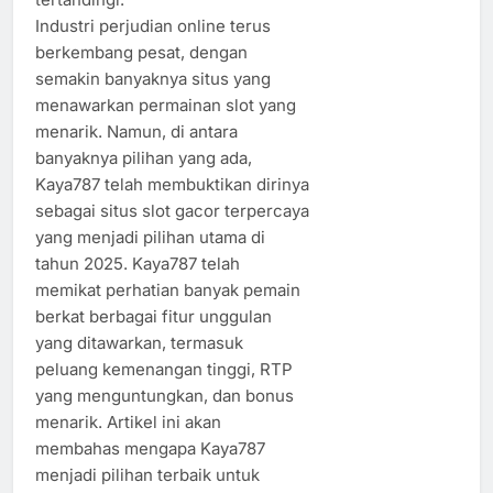
Industri perjudian online terus
berkembang pesat, dengan
semakin banyaknya situs yang
menawarkan permainan slot yang
menarik. Namun, di antara
banyaknya pilihan yang ada,
Kaya787 telah membuktikan dirinya
sebagai situs slot gacor terpercaya
yang menjadi pilihan utama di
tahun 2025. Kaya787 telah
memikat perhatian banyak pemain
berkat berbagai fitur unggulan
yang ditawarkan, termasuk
peluang kemenangan tinggi, RTP
yang menguntungkan, dan bonus
menarik. Artikel ini akan
membahas mengapa Kaya787
menjadi pilihan terbaik untuk