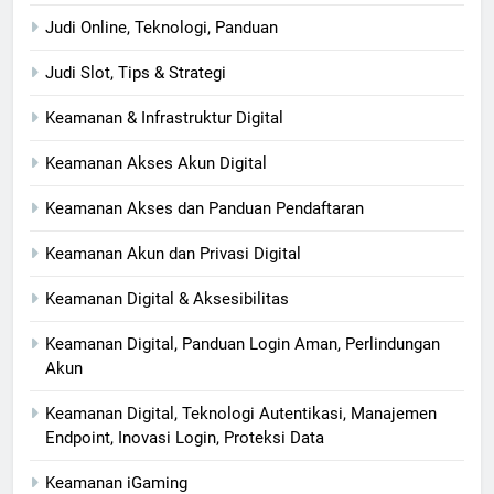
Judi Online, Teknologi, Panduan
Judi Slot, Tips & Strategi
Keamanan & Infrastruktur Digital
Keamanan Akses Akun Digital
Keamanan Akses dan Panduan Pendaftaran
Keamanan Akun dan Privasi Digital
Keamanan Digital & Aksesibilitas
Keamanan Digital, Panduan Login Aman, Perlindungan
Akun
Keamanan Digital, Teknologi Autentikasi, Manajemen
Endpoint, Inovasi Login, Proteksi Data
Keamanan iGaming