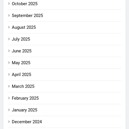
October 2025
September 2025
August 2025
July 2025
June 2025
May 2025
April 2025
March 2025
February 2025
January 2025
December 2024