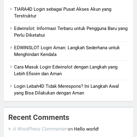
TIARA4D Login sebagai Pusat Akses Akun yang
Terstruktur
Edwinslot: Informasi Terbaru untuk Pengguna Baru yang
Perlu Diketahui
EDWINSLOT Login Aman: Langkah Sederhana untuk
Menghindari Kendala
Cara Masuk Login Edwinslot dengan Langkah yang
Lebih Efisien dan Aman
Login Lebah4D Tidak Merespons? Ini Langkah Awal
yang Bisa Dilakukan dengan Aman
Recent Comments
A WordPress Commenter
on
Hello world!