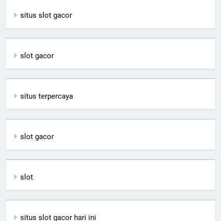
situs slot gacor
slot gacor
situs terpercaya
slot gacor
slot
situs slot gacor hari ini