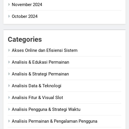
November 2024
October 2024
Categories
Akses Online dan Efisiensi Sistem
Analisis & Edukasi Permainan
Analisis & Strategi Permainan
Analisis Data & Teknologi
Analisis Fitur & Visual Slot
Analisis Pengguna & Strategi Waktu
Analisis Permainan & Pengalaman Pengguna