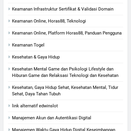
Keamanan Infrastruktur Sertifikat & Validasi Domain
Keamanan Online, Horas88, Teknologi
Keamanan Online, Platform Horas88, Panduan Pengguna
Keamanan Togel
Kesehatan & Gaya Hidup
Kesehatan Mental Game dan Psikologi Lifestyle dan
Hiburan Game dan Relaksasi Teknologi dan Kesehatan
Kesehatan, Gaya Hidup Sehat, Kesehatan Mental, Tidur
Sehat, Daya Tahan Tubuh
link alternatif edwinslot
Manajemen Akun dan Autentikasi Digital
Manajemen Waktu Gaya Hidup Digital Keseimbangan