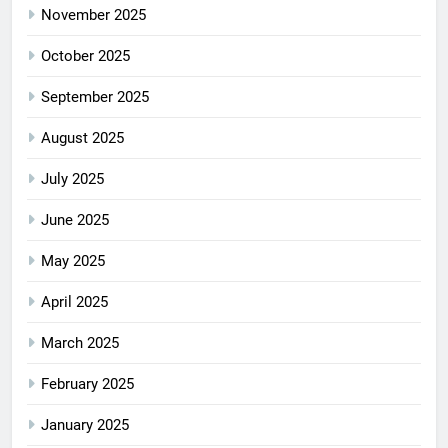
November 2025
October 2025
September 2025
August 2025
July 2025
June 2025
May 2025
April 2025
March 2025
February 2025
January 2025