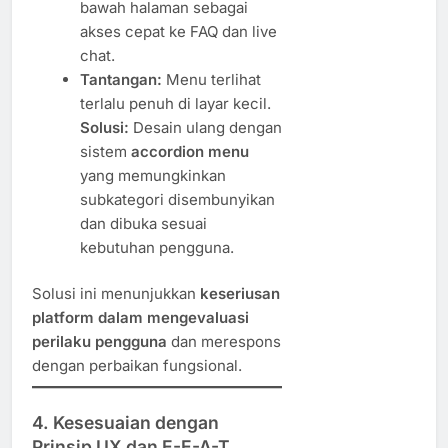
bawah halaman sebagai
akses cepat ke FAQ dan live
chat.
Tantangan:
Menu terlihat
terlalu penuh di layar kecil.
Solusi:
Desain ulang dengan
sistem
accordion menu
yang memungkinkan
subkategori disembunyikan
dan dibuka sesuai
kebutuhan pengguna.
Solusi ini menunjukkan
keseriusan
platform dalam mengevaluasi
perilaku pengguna
dan merespons
dengan perbaikan fungsional.
4.
Kesesuaian dengan
Prinsip UX dan E-E-A-T