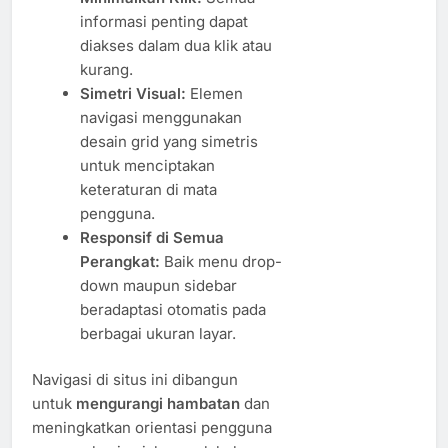
informasi penting dapat
diakses dalam dua klik atau
kurang.
Simetri Visual:
Elemen
navigasi menggunakan
desain grid yang simetris
untuk menciptakan
keteraturan di mata
pengguna.
Responsif di Semua
Perangkat:
Baik menu drop-
down maupun sidebar
beradaptasi otomatis pada
berbagai ukuran layar.
Navigasi di situs ini dibangun
untuk
mengurangi hambatan
dan
meningkatkan orientasi pengguna