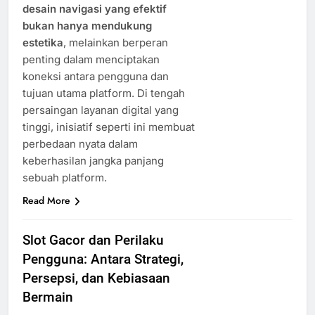
desain navigasi yang efektif
bukan hanya mendukung
estetika
, melainkan berperan
penting dalam menciptakan
koneksi antara pengguna dan
tujuan utama platform. Di tengah
persaingan layanan digital yang
tinggi, inisiatif seperti ini membuat
perbedaan nyata dalam
keberhasilan jangka panjang
sebuah platform.
Read More
Slot Gacor dan Perilaku
Pengguna: Antara Strategi,
Persepsi, dan Kebiasaan
Bermain