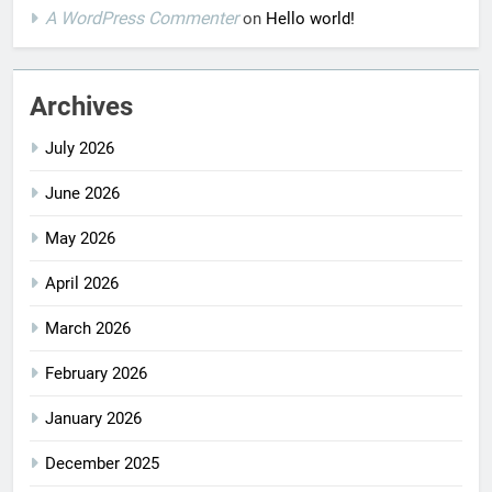
A WordPress Commenter
on
Hello world!
Archives
July 2026
June 2026
May 2026
April 2026
March 2026
February 2026
January 2026
December 2025