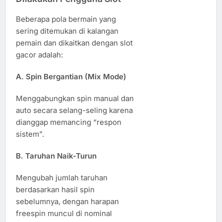
Beberapa pola bermain yang
sering ditemukan di kalangan
pemain dan dikaitkan dengan slot
gacor adalah:
A.
Spin Bergantian (Mix Mode)
Menggabungkan spin manual dan
auto secara selang-seling karena
dianggap memancing “respon
sistem”.
B.
Taruhan Naik-Turun
Mengubah jumlah taruhan
berdasarkan hasil spin
sebelumnya, dengan harapan
freespin muncul di nominal