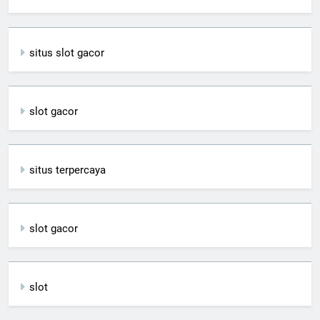
situs slot gacor
slot gacor
situs terpercaya
slot gacor
slot