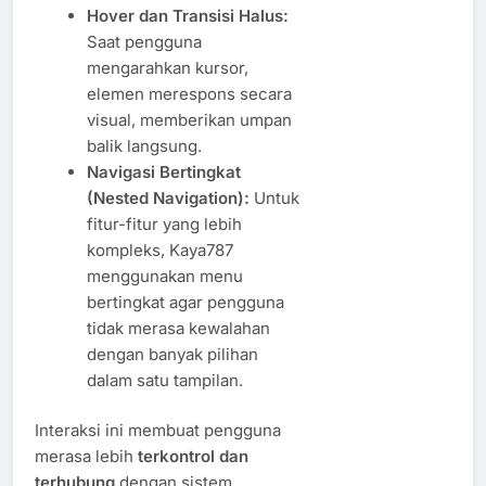
Hover dan Transisi Halus:
Saat pengguna
mengarahkan kursor,
elemen merespons secara
visual, memberikan umpan
balik langsung.
Navigasi Bertingkat
(Nested Navigation):
Untuk
fitur-fitur yang lebih
kompleks, Kaya787
menggunakan menu
bertingkat agar pengguna
tidak merasa kewalahan
dengan banyak pilihan
dalam satu tampilan.
Interaksi ini membuat pengguna
merasa lebih
terkontrol dan
terhubung
dengan sistem,