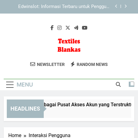
Skip
EDWINSLOT Login Aman: Langkah Sederhana
to
untuk Menghindari Kendala
content
Cara Masuk Login Edwinslot dengan Langkah
yang Lebih Efisien dan Aman
TIARA4D Login sebagai Pusat Akses Akun yang
Terstruktur
Edwinslot: Informasi Terbaru untuk Pengguna
Baru yang Perlu Diketahui
Textiles
Dapatkan Bahan Tekstil Berkualitas
EDWINSLOT Login Aman: Langkah Sederhana
NEWSLETTER
RANDOM NEWS
untuk Menghindari Kendala
Blankas
Tinggi Dari Textiles Blankas. Solusi
Cara Masuk Login Edwinslot dengan Langkah
Untuk Industri Fashion Dan Rumah
yang Lebih Efisien dan Aman
MENU
Tangga.
ARA4D Login sebagai Pusat Akses Akun yang Terstruktur
HEADLINES
Weeks Ago
Home
Interaksi Pengguna