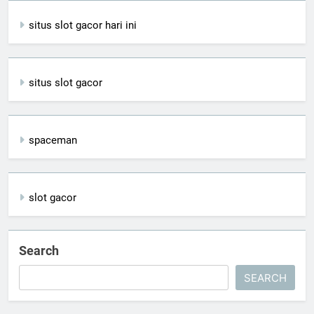
situs slot gacor hari ini
situs slot gacor
spaceman
slot gacor
Search
SEARCH