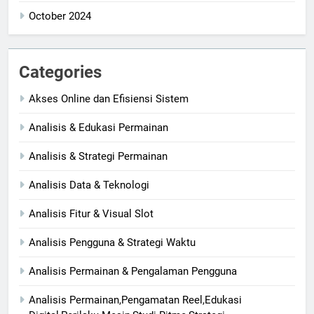
October 2024
Categories
Akses Online dan Efisiensi Sistem
Analisis & Edukasi Permainan
Analisis & Strategi Permainan
Analisis Data & Teknologi
Analisis Fitur & Visual Slot
Analisis Pengguna & Strategi Waktu
Analisis Permainan & Pengalaman Pengguna
Analisis Permainan,Pengamatan Reel,Edukasi