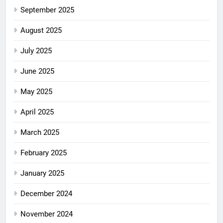
September 2025
August 2025
July 2025
June 2025
May 2025
April 2025
March 2025
February 2025
January 2025
December 2024
November 2024