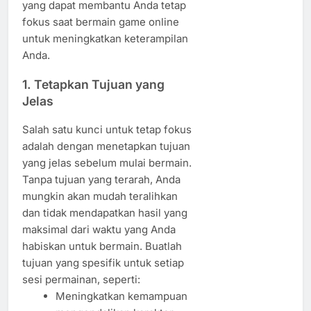
yang dapat membantu Anda tetap
fokus saat bermain game online
untuk meningkatkan keterampilan
Anda.
1.
Tetapkan Tujuan yang
Jelas
Salah satu kunci untuk tetap fokus
adalah dengan menetapkan tujuan
yang jelas sebelum mulai bermain.
Tanpa tujuan yang terarah, Anda
mungkin akan mudah teralihkan
dan tidak mendapatkan hasil yang
maksimal dari waktu yang Anda
habiskan untuk bermain. Buatlah
tujuan yang spesifik untuk setiap
sesi permainan, seperti:
Meningkatkan kemampuan