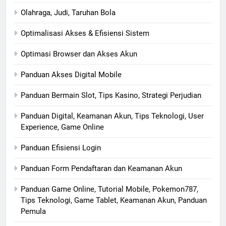
Olahraga, Judi, Taruhan Bola
Optimalisasi Akses & Efisiensi Sistem
Optimasi Browser dan Akses Akun
Panduan Akses Digital Mobile
Panduan Bermain Slot, Tips Kasino, Strategi Perjudian
Panduan Digital, Keamanan Akun, Tips Teknologi, User
Experience, Game Online
Panduan Efisiensi Login
Panduan Form Pendaftaran dan Keamanan Akun
Panduan Game Online, Tutorial Mobile, Pokemon787,
Tips Teknologi, Game Tablet, Keamanan Akun, Panduan
Pemula