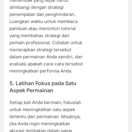
menembak yang tepat harus
diimbangi dengan strategi
penempatan dan penghindaran.
Luangkan waktu untuk membaca
panduan atau menonton tutorial
yang membahas strategi dari
pemain profesional. Cobalah untuk
menerapkan strategi tersebut
dalam permainan Anda sendiri, dan
evaluasi apakah cara-cara tersebut
meningkatkan performa Anda.
5.
Latihan Fokus pada Satu
Aspek Permainan
Setiap kali Anda bermain, fokuslah
untuk meningkatkan satu aspek
tertentu dari permainan. Misalnya,
jika Anda ingin meningkatkan
akurasi tembakan dalam game