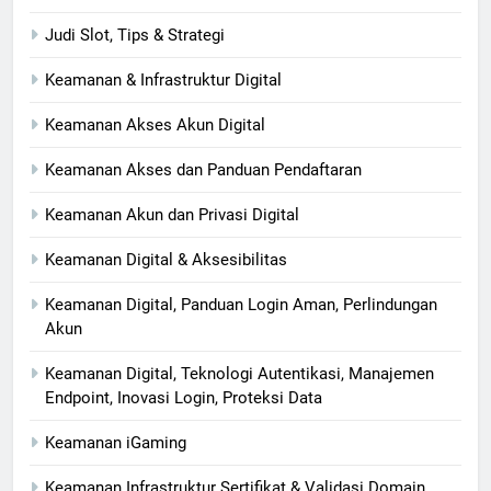
Judi Slot, Tips & Strategi
Keamanan & Infrastruktur Digital
Keamanan Akses Akun Digital
Keamanan Akses dan Panduan Pendaftaran
Keamanan Akun dan Privasi Digital
Keamanan Digital & Aksesibilitas
Keamanan Digital, Panduan Login Aman, Perlindungan
Akun
Keamanan Digital, Teknologi Autentikasi, Manajemen
Endpoint, Inovasi Login, Proteksi Data
Keamanan iGaming
Keamanan Infrastruktur Sertifikat & Validasi Domain