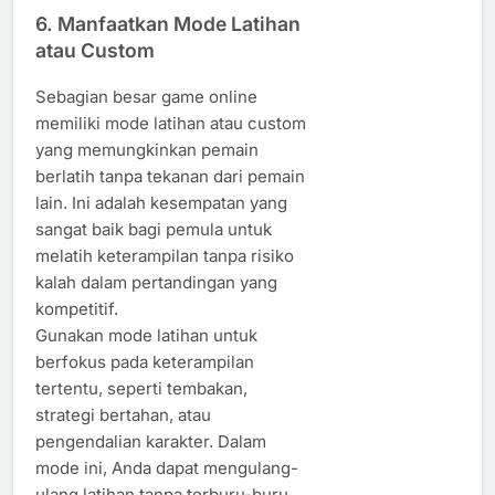
6.
Manfaatkan Mode Latihan
atau Custom
Sebagian besar game online
memiliki mode latihan atau custom
yang memungkinkan pemain
berlatih tanpa tekanan dari pemain
lain. Ini adalah kesempatan yang
sangat baik bagi pemula untuk
melatih keterampilan tanpa risiko
kalah dalam pertandingan yang
kompetitif.
Gunakan mode latihan untuk
berfokus pada keterampilan
tertentu, seperti tembakan,
strategi bertahan, atau
pengendalian karakter. Dalam
mode ini, Anda dapat mengulang-
ulang latihan tanpa terburu-buru