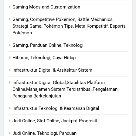
Gaming Mods and Customization
Gaming, Competitive Pokémon, Battle Mechanics,
Strategi Game, Pokémon Tips, Meta Kompetitif, Esports
Pokémon
Gaming, Panduan Online, Teknologi
Hiburan, Teknologi, Gaya Hidup
Infrastruktur Digital & Arsitektur Sistem
Infrastruktur Digital Global,Stabilitas Platform
Online,Manajemen Sistem Terdistribusi,Pengalaman
Pengguna Berkelanjutan
Infrastruktur Teknologi & Keamanan Digital
Judi Online, Slot Online, Jackpot Progresif
Judi Online, Teknologi, Panduan