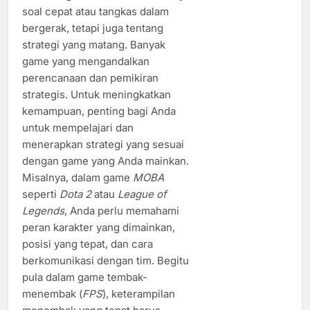
soal cepat atau tangkas dalam
bergerak, tetapi juga tentang
strategi yang matang. Banyak
game yang mengandalkan
perencanaan dan pemikiran
strategis. Untuk meningkatkan
kemampuan, penting bagi Anda
untuk mempelajari dan
menerapkan strategi yang sesuai
dengan game yang Anda mainkan.
Misalnya, dalam game
MOBA
seperti
Dota 2
atau
League of
Legends
, Anda perlu memahami
peran karakter yang dimainkan,
posisi yang tepat, dan cara
berkomunikasi dengan tim. Begitu
pula dalam game tembak-
menembak (
FPS
), keterampilan