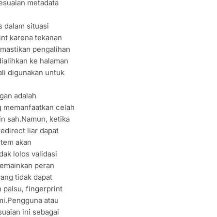
sesuaian metadata
s dalam situasi
int karena tekanan
emastikan pengalihan
dialihkan ke halaman
ali digunakan untuk
ngan adalah
ng memanfaatkan celah
in sah.Namun, ketika
edirect liar dapat
stem akan
ak lolos validasi
 memainkan peran
yang tidak dapat
 palsu, fingerprint
smi.Pengguna atau
uaian ini sebagai