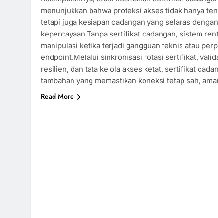
menunjukkan bahwa proteksi akses tidak hanya tent
tetapi juga kesiapan cadangan yang selaras dengan
kepercayaan.Tanpa sertifikat cadangan, sistem re
manipulasi ketika terjadi gangguan teknis atau per
endpoint.Melalui sinkronisasi rotasi sertifikat, vali
resilien, dan tata kelola akses ketat, sertifikat cad
tambahan yang memastikan koneksi tetap sah, aman
Read More