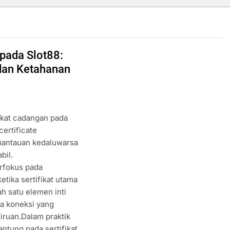
pada Slot88:
, dan Ketahanan
ikat cadangan pada
certificate
mantauan kedaluwarsa
bil.
erfokus pada
etika sertifikat utama
ah satu elemen inti
a koneksi yang
iruan.Dalam praktik
ntung pada sertifikat