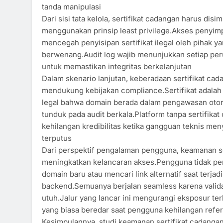
tanda manipulasi
Dari sisi tata kelola, sertifikat cadangan harus disi
menggunakan prinsip least privilege.Akses penyim
mencegah penyisipan sertifikat ilegal oleh pihak ya
berwenang.Audit log wajib menunjukkan setiap per
untuk memastikan integritas berkelanjutan
Dalam skenario lanjutan, keberadaan sertifikat cad
mendukung kebijakan compliance.Sertifikat adalah 
legal bahwa domain berada dalam pengawasan otor
tunduk pada audit berkala.Platform tanpa sertifikat
kehilangan kredibilitas ketika gangguan teknis men
terputus
Dari perspektif pengalaman pengguna, keamanan se
meningkatkan kelancaran akses.Pengguna tidak pe
domain baru atau mencari link alternatif saat terjad
backend.Semuanya berjalan seamless karena validasi
utuh.Jalur yang lancar ini mengurangi eksposur ter
yang biasa beredar saat pengguna kehilangan refer
Kesimpulannya, studi keamanan sertifikat cadanga