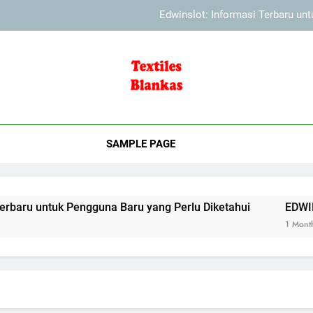
Edwinslot: Informasi Terbaru un
EDWINSLOT Login Aman: Langkah 
Cara Masuk Login Edwinslot dengan
tiles Blankas
TIARA4D Login sebag
ahan Tekstil Berkualitas Tinggi Dari Textiles Blankas. Solusi
Edwinslot: Informasi Terbaru un
SAMPLE PAGE
EDWINSLOT Login Aman: Langkah 
Cara Masuk Login Edwinslot dengan
k Pengguna Baru yang Perlu Diketahui
EDWINSLOT Login
1 Month Ago