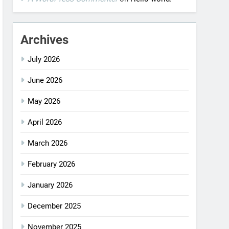
Archives
July 2026
June 2026
May 2026
April 2026
March 2026
February 2026
January 2026
December 2025
November 2025