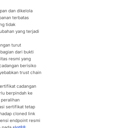
mpan dan dikelola
panan terbatas
ng tidak
ubahan yang terjadi
angan turut
bagian dari bukti
itas resmi yang
 cadangan berisiko
yebabkan trust chain
rtifikat cadangan
rlu berpindah ke
i peralihan
 sertifikat tetap
hadap cloned link
ensi endpoint resmi
n pada
slot88