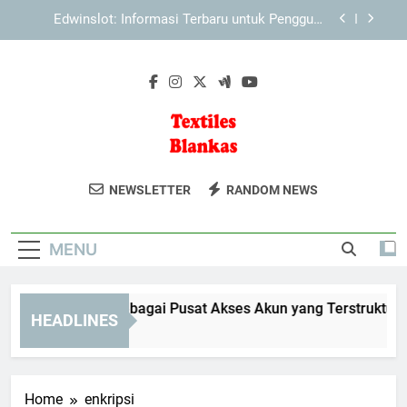
Skip
EDWINSLOT Login Aman: Langkah Sederhana
to
untuk Menghindari Kendala
content
Cara Masuk Login Edwinslot dengan Langkah
yang Lebih Efisien dan Aman
TIARA4D Login sebagai Pusat Akses Akun yang
Terstruktur
Edwinslot: Informasi Terbaru untuk Pengguna
Baru yang Perlu Diketahui
Textiles
Dapatkan Bahan Tekstil Berkualitas
EDWINSLOT Login Aman: Langkah Sederhana
NEWSLETTER
RANDOM NEWS
untuk Menghindari Kendala
Blankas
Tinggi Dari Textiles Blankas. Solusi
Cara Masuk Login Edwinslot dengan Langkah
Untuk Industri Fashion Dan Rumah
yang Lebih Efisien dan Aman
MENU
Tangga.
ARA4D Login sebagai Pusat Akses Akun yang Terstruktur
HEADLINES
Weeks Ago
Home
enkripsi