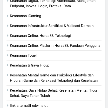
Keamanan Digital, Teknologi Autentikasi, Manajemen
Endpoint, Inovasi Login, Proteksi Data
Keamanan iGaming
Keamanan Infrastruktur Sertifikat & Validasi Domain
Keamanan Online, Horas88, Teknologi
Keamanan Online, Platform Horas88, Panduan Pengguna
Keamanan Togel
Kesehatan & Gaya Hidup
Kesehatan Mental Game dan Psikologi Lifestyle dan
Hiburan Game dan Relaksasi Teknologi dan Kesehatan
Kesehatan, Gaya Hidup Sehat, Kesehatan Mental, Tidur
Sehat, Daya Tahan Tubuh
link alternatif edwinslot