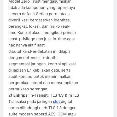
Model Zero Trust mengasumsikan
tidak ada komponen yang tepercaya
secara default.Setiap permintaan
diverifikasi berdasarkan identitas,
perangkat, lokasi, dan risiko real-
time.Kontrol akses mengikuti prinsip
least-privilege dan just-in-time agar
hak hanya aktif saat
dibutuhkan.Pendekatan ini dilapis
dengan defense-in-depth:
segmentasi jaringan, kontrol aplikasi
di lapisan L7, kebijakan data, serta
audit kontinu untuk meminimalkan
pergerakan lateral dan menyempitkan
permukaan serangan.
2) Enkripsi In-Transit: TLS 1.3 & mTLS
Transaksi pada jaringan
slot
digital
harus dilindungi oleh TLS 1.3 dengan
suite modern seperti AES-GCM atau