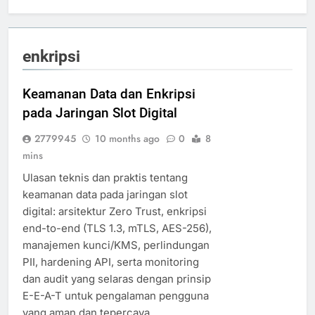
enkripsi
Keamanan Data dan Enkripsi
pada Jaringan Slot Digital
2779945
10 months ago
0
8
mins
Ulasan teknis dan praktis tentang
keamanan data pada jaringan slot
digital: arsitektur Zero Trust, enkripsi
end-to-end (TLS 1.3, mTLS, AES-256),
manajemen kunci/KMS, perlindungan
PII, hardening API, serta monitoring
dan audit yang selaras dengan prinsip
E-E-A-T untuk pengalaman pengguna
yang aman dan tepercaya.