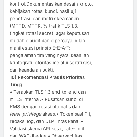
kontrol.Dokumentasikan desain kripto,
kebijakan rotasi kunci, hasil uji
penetrasi, dan metrik keamanan
(MTTD, MTTR, % trafik TLS 1.3,
tingkat rotasi secret) agar keputusan
mudah diaudit dan dipercaya.Inilah
manifestasi prinsip E-E-A-T:
pengalaman tim yang nyata, keahlian
kriptografi, otoritas melalui sertifikasi,
dan keandalan bukti.
10) Rekomendasi Praktis Prioritas
Tinggi
• Terapkan TLS 1.3 end-to-end dan
mTLS internal.• Pusatkan kunci di
KMS dengan rotasi otomatis dan
least-privilege
akses.• Tokenisasi PII,
redaksi log, dan DLP lintas kanal.•
Validasi skema API ketat, rate-limit,
dan WAF di edge.• Observabilitas