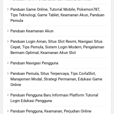
Panduan Game Online, Tutorial Mobile, Pokemon787,
Tips Teknologi, Game Tablet, Keamanan Akun, Panduan
Pemula
Panduan Keamanan Akun
Panduan Login Aman, Situs Slot Resmi, Navigasi Situs
Cepat, Tips Pemula, Sistem Login Modern, Pengalaman
Bermain Optimal, Keamanan Akun Slot
Panduan Navigasi Pengguna
Panduan Pemula, Situs Terpercaya, Tips CorlaSlot,
Manajemen Modal, Strategi Permainan, Edukasi Game
Online
Panduan Pengguna Baru Informasi Platform Tutorial
Login Edukasi Pengguna
Panduan Pengguna, Keamanan, Perjudian Online