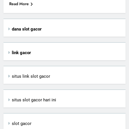
Read More
dana slot gacor
link gacor
situs link slot gacor
situs slot gacor hari ini
slot gacor