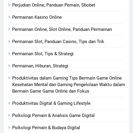
Perjudian Online, Panduan Pemain, Sbobet
Permainan Kasino Online
Permainan Online, Slot Online, Panduan Permainan
Permainan Slot, Panduan Casino, Tips dan Trik
Permainan Slot, Tips & Strategi
Permainan, Hiburan, Strategi
Produktivitas dalam Gaming Tips Bermain Game Online
Kesehatan Mental dan Gaming Pengelolaan Waktu dalam
Bermain Game Game Online dan Fokus
Produktivitas Digital & Gaming Lifestyle
Psikologi Pemain & Analisis Game Digital
Psikologi Pemain & Budaya Digital