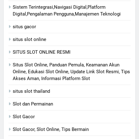
Sistem Terintegrasi,Navigasi Digital,Platform
Digital,Pengalaman Pengguna,Manajemen Teknologi
situs gacor
situs slot online
SITUS SLOT ONLINE RESMI
Situs Slot Online, Panduan Pemula, Keamanan Akun
Online, Edukasi Slot Online, Update Link Slot Resmi, Tips
Akses Aman, Informasi Platform Slot
situs slot thailand
Slot dan Permainan
Slot Gacor
Slot Gacor, Slot Online, Tips Bermain