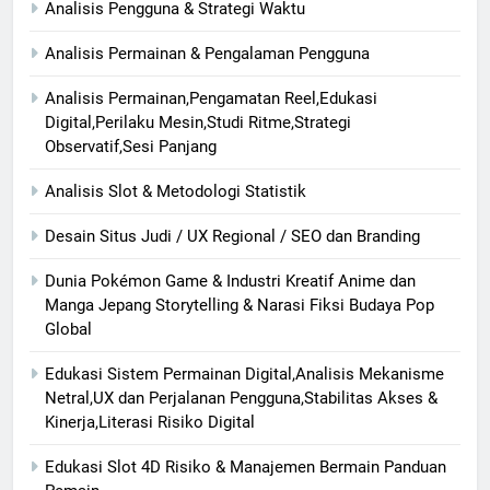
Analisis Pengguna & Strategi Waktu
Analisis Permainan & Pengalaman Pengguna
Analisis Permainan,Pengamatan Reel,Edukasi
Digital,Perilaku Mesin,Studi Ritme,Strategi
Observatif,Sesi Panjang
Analisis Slot & Metodologi Statistik
Desain Situs Judi / UX Regional / SEO dan Branding
Dunia Pokémon Game & Industri Kreatif Anime dan
Manga Jepang Storytelling & Narasi Fiksi Budaya Pop
Global
Edukasi Sistem Permainan Digital,Analisis Mekanisme
Netral,UX dan Perjalanan Pengguna,Stabilitas Akses &
Kinerja,Literasi Risiko Digital
Edukasi Slot 4D Risiko & Manajemen Bermain Panduan