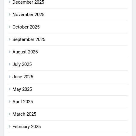
December 2025
November 2025
October 2025
September 2025
August 2025
July 2025
June 2025
May 2025
April 2025
March 2025
February 2025