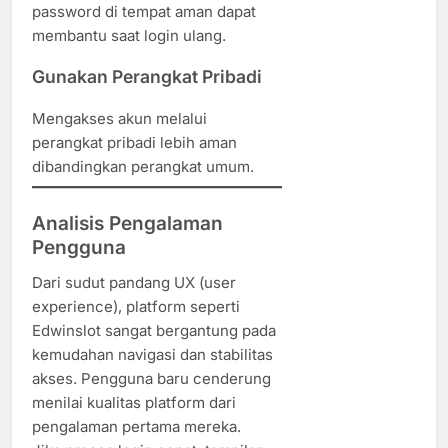
password di tempat aman dapat
membantu saat login ulang.
Gunakan Perangkat Pribadi
Mengakses akun melalui
perangkat pribadi lebih aman
dibandingkan perangkat umum.
Analisis Pengalaman
Pengguna
Dari sudut pandang UX (user
experience), platform seperti
Edwinslot sangat bergantung pada
kemudahan navigasi dan stabilitas
akses. Pengguna baru cenderung
menilai kualitas platform dari
pengalaman pertama mereka.