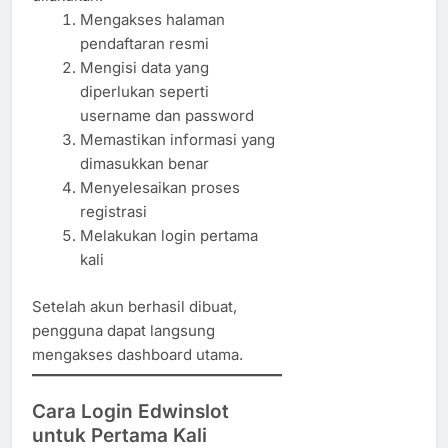
Mengakses halaman
pendaftaran resmi
Mengisi data yang
diperlukan seperti
username dan password
Memastikan informasi yang
dimasukkan benar
Menyelesaikan proses
registrasi
Melakukan login pertama
kali
Setelah akun berhasil dibuat,
pengguna dapat langsung
mengakses dashboard utama.
Cara Login Edwinslot
untuk Pertama Kali