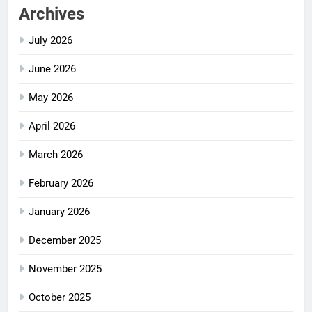
Archives
July 2026
June 2026
May 2026
April 2026
March 2026
February 2026
January 2026
December 2025
November 2025
October 2025