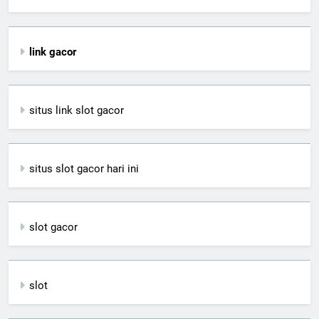
link gacor
situs link slot gacor
situs slot gacor hari ini
slot gacor
slot