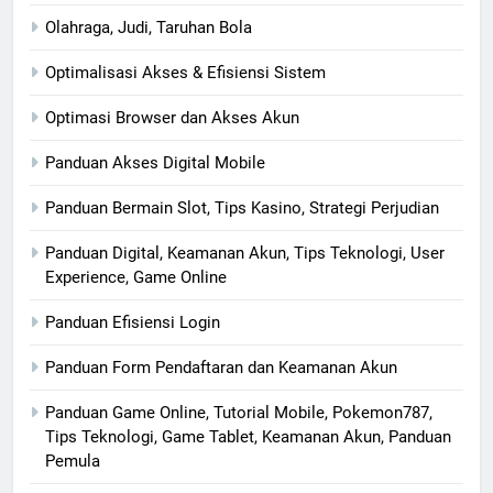
Olahraga, Judi, Taruhan Bola
Optimalisasi Akses & Efisiensi Sistem
Optimasi Browser dan Akses Akun
Panduan Akses Digital Mobile
Panduan Bermain Slot, Tips Kasino, Strategi Perjudian
Panduan Digital, Keamanan Akun, Tips Teknologi, User
Experience, Game Online
Panduan Efisiensi Login
Panduan Form Pendaftaran dan Keamanan Akun
Panduan Game Online, Tutorial Mobile, Pokemon787,
Tips Teknologi, Game Tablet, Keamanan Akun, Panduan
Pemula