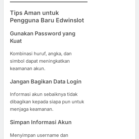
Tips Aman untuk
Pengguna Baru Edwinslot
Gunakan Password yang
Kuat
Kombinasi huruf, angka, dan
simbol dapat meningkatkan
keamanan akun.
Jangan Bagikan Data Login
Informasi akun sebaiknya tidak
dibagikan kepada siapa pun untuk
menjaga keamanan.
Simpan Informasi Akun
Menyimpan username dan