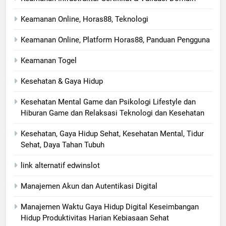
Keamanan Online, Horas88, Teknologi
Keamanan Online, Platform Horas88, Panduan Pengguna
Keamanan Togel
Kesehatan & Gaya Hidup
Kesehatan Mental Game dan Psikologi Lifestyle dan
Hiburan Game dan Relaksasi Teknologi dan Kesehatan
Kesehatan, Gaya Hidup Sehat, Kesehatan Mental, Tidur
Sehat, Daya Tahan Tubuh
link alternatif edwinslot
Manajemen Akun dan Autentikasi Digital
Manajemen Waktu Gaya Hidup Digital Keseimbangan
Hidup Produktivitas Harian Kebiasaan Sehat