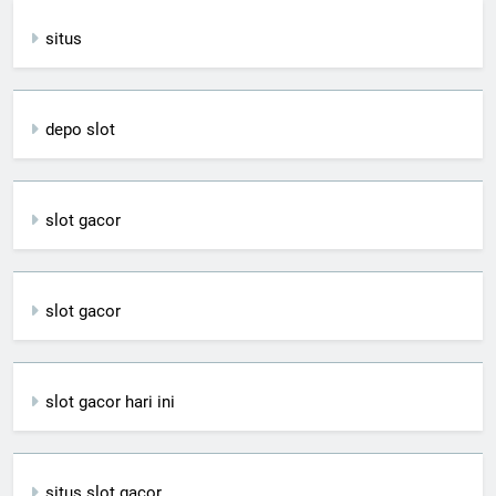
situs
depo slot
slot gacor
slot gacor
slot gacor hari ini
situs slot gacor