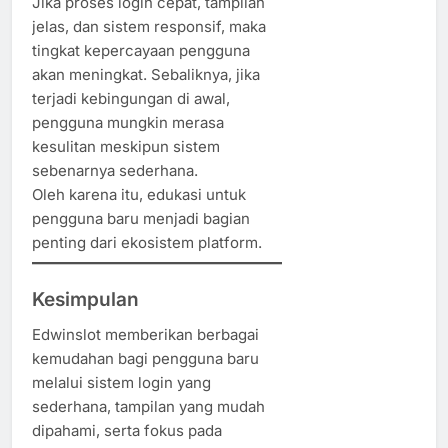
Jika proses login cepat, tampilan
jelas, dan sistem responsif, maka
tingkat kepercayaan pengguna
akan meningkat. Sebaliknya, jika
terjadi kebingungan di awal,
pengguna mungkin merasa
kesulitan meskipun sistem
sebenarnya sederhana.
Oleh karena itu, edukasi untuk
pengguna baru menjadi bagian
penting dari ekosistem platform.
Kesimpulan
Edwinslot memberikan berbagai
kemudahan bagi pengguna baru
melalui sistem login yang
sederhana, tampilan yang mudah
dipahami, serta fokus pada