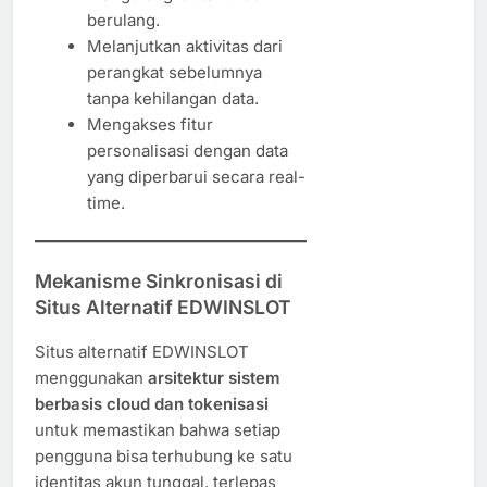
berulang.
Melanjutkan aktivitas dari
perangkat sebelumnya
tanpa kehilangan data.
Mengakses fitur
personalisasi dengan data
yang diperbarui secara real-
time.
Mekanisme Sinkronisasi di
Situs Alternatif EDWINSLOT
Situs alternatif EDWINSLOT
menggunakan
arsitektur sistem
berbasis cloud dan tokenisasi
untuk memastikan bahwa setiap
pengguna bisa terhubung ke satu
identitas akun tunggal, terlepas