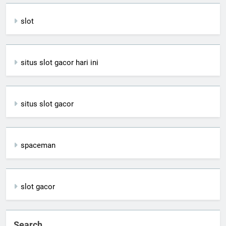
slot
situs slot gacor hari ini
situs slot gacor
spaceman
slot gacor
Search