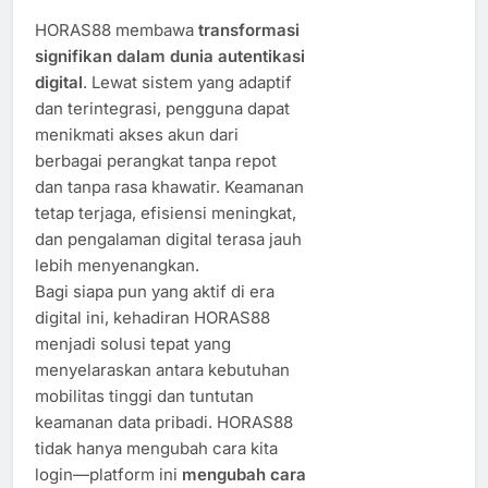
HORAS88 membawa
transformasi
signifikan dalam dunia autentikasi
digital
. Lewat sistem yang adaptif
dan terintegrasi, pengguna dapat
menikmati akses akun dari
berbagai perangkat tanpa repot
dan tanpa rasa khawatir. Keamanan
tetap terjaga, efisiensi meningkat,
dan pengalaman digital terasa jauh
lebih menyenangkan.
Bagi siapa pun yang aktif di era
digital ini, kehadiran HORAS88
menjadi solusi tepat yang
menyelaraskan antara kebutuhan
mobilitas tinggi dan tuntutan
keamanan data pribadi. HORAS88
tidak hanya mengubah cara kita
login—platform ini
mengubah cara