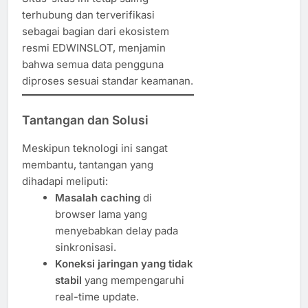
terhubung dan terverifikasi
sebagai bagian dari ekosistem
resmi EDWINSLOT, menjamin
bahwa semua data pengguna
diproses sesuai standar keamanan.
Tantangan dan Solusi
Meskipun teknologi ini sangat
membantu, tantangan yang
dihadapi meliputi:
Masalah caching
di
browser lama yang
menyebabkan delay pada
sinkronisasi.
Koneksi jaringan yang tidak
stabil
yang mempengaruhi
real-time update.