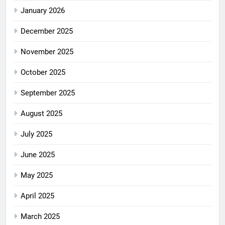
January 2026
December 2025
November 2025
October 2025
September 2025
August 2025
July 2025
June 2025
May 2025
April 2025
March 2025