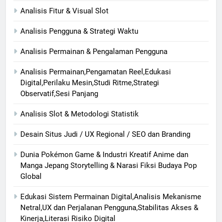
Analisis Fitur & Visual Slot
Analisis Pengguna & Strategi Waktu
Analisis Permainan & Pengalaman Pengguna
Analisis Permainan,Pengamatan Reel,Edukasi
Digital,Perilaku Mesin,Studi Ritme,Strategi
Observatif,Sesi Panjang
Analisis Slot & Metodologi Statistik
Desain Situs Judi / UX Regional / SEO dan Branding
Dunia Pokémon Game & Industri Kreatif Anime dan
Manga Jepang Storytelling & Narasi Fiksi Budaya Pop
Global
Edukasi Sistem Permainan Digital,Analisis Mekanisme
Netral,UX dan Perjalanan Pengguna,Stabilitas Akses &
Kinerja,Literasi Risiko Digital