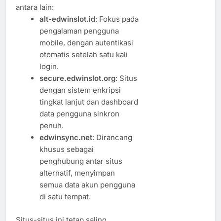
antara lain:
alt-edwinslot.id
: Fokus pada
pengalaman pengguna
mobile, dengan autentikasi
otomatis setelah satu kali
login.
secure.edwinslot.org
: Situs
dengan sistem enkripsi
tingkat lanjut dan dashboard
data pengguna sinkron
penuh.
edwinsync.net
: Dirancang
khusus sebagai
penghubung antar situs
alternatif, menyimpan
semua data akun pengguna
di satu tempat.
Situs-situs ini tetap saling