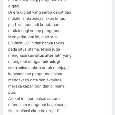
digital.
Di era digital yang serba cepat dan
mobile, sinkronisasi akun lintas
platform menjadi kebutuhan
mutlak bagi setiap pengguna.
Menyadari hal ini, platform
EDWINSLOT
tidak hanya fokus
pada situs utama, tetapi juga
menghadirkan
situs alternatif
yang
dilengkapi dengan
teknologi
sinkronisasi akun
untuk menjaga
kenyamanan pengguna dalam
mengakses data dan aktivitas
mereka kapan pun dan di mana
pun.
Artikel ini membahas secara
mendalam mengenai bagaimana
sinkronisasi akun bekerja di