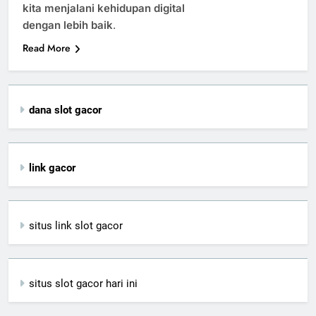
kita menjalani kehidupan digital
dengan lebih baik
.
Read More
dana slot gacor
link gacor
situs link slot gacor
situs slot gacor hari ini