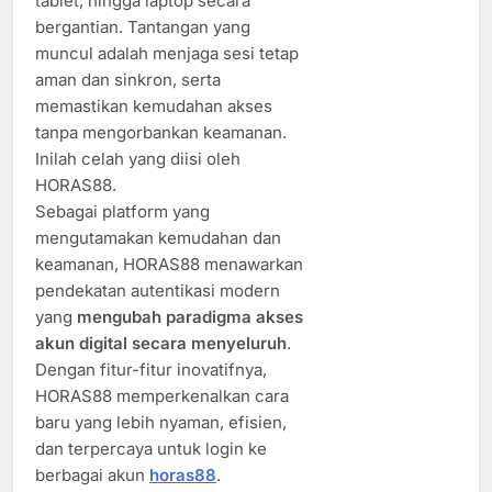
tablet, hingga laptop secara
bergantian. Tantangan yang
muncul adalah menjaga sesi tetap
aman dan sinkron, serta
memastikan kemudahan akses
tanpa mengorbankan keamanan.
Inilah celah yang diisi oleh
HORAS88.
Sebagai platform yang
mengutamakan kemudahan dan
keamanan, HORAS88 menawarkan
pendekatan autentikasi modern
yang
mengubah paradigma akses
akun digital secara menyeluruh
.
Dengan fitur-fitur inovatifnya,
HORAS88 memperkenalkan cara
baru yang lebih nyaman, efisien,
dan terpercaya untuk login ke
berbagai akun
horas88
.