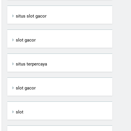
situs slot gacor
slot gacor
situs terpercaya
slot gacor
slot