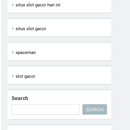
situs slot gacor hari ini
situs slot gacor
spaceman
slot gacor
Search
SEARCH