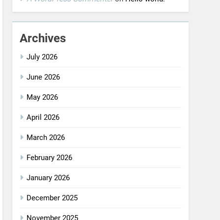
Archives
July 2026
June 2026
May 2026
April 2026
March 2026
February 2026
January 2026
December 2025
November 2025