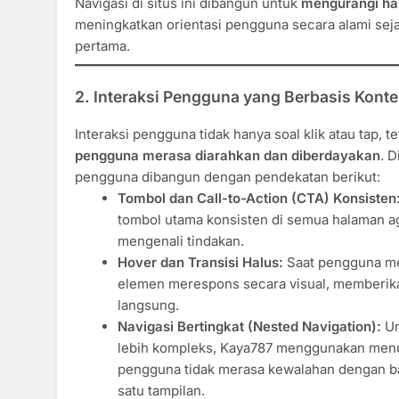
Navigasi di situs ini dibangun untuk
mengurangi h
meningkatkan orientasi pengguna secara alami se
pertama.
2.
Interaksi Pengguna yang Berbasis Kont
Interaksi pengguna tidak hanya soal klik atau tap, t
pengguna merasa diarahkan dan diberdayakan
. D
pengguna dibangun dengan pendekatan berikut:
Tombol dan Call-to-Action (CTA) Konsisten
tombol utama konsisten di semua halaman 
mengenali tindakan.
Hover dan Transisi Halus:
Saat pengguna me
elemen merespons secara visual, memberik
langsung.
Navigasi Bertingkat (Nested Navigation):
Un
lebih kompleks, Kaya787 menggunakan menu
pengguna tidak merasa kewalahan dengan ba
satu tampilan.