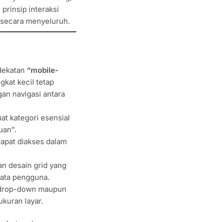
prinsip interaksi
 secara menyeluruh.
dekatan
“mobile-
kat kecil tetap
an navigasi antara
 kategori esensial
uan”.
apat diakses dalam
n desain grid yang
mata pengguna.
drop-down maupun
ukuran layar.