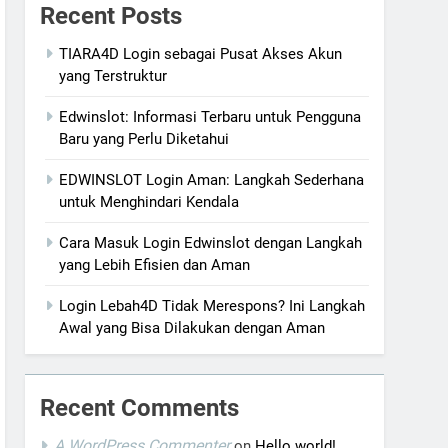
Recent Posts
TIARA4D Login sebagai Pusat Akses Akun
yang Terstruktur
Edwinslot: Informasi Terbaru untuk Pengguna
Baru yang Perlu Diketahui
EDWINSLOT Login Aman: Langkah Sederhana
untuk Menghindari Kendala
Cara Masuk Login Edwinslot dengan Langkah
yang Lebih Efisien dan Aman
Login Lebah4D Tidak Merespons? Ini Langkah
Awal yang Bisa Dilakukan dengan Aman
Recent Comments
A WordPress Commenter
on
Hello world!