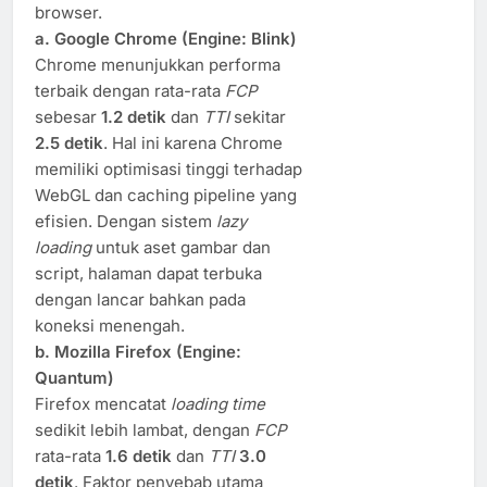
browser.
a. Google Chrome (Engine: Blink)
Chrome menunjukkan performa
terbaik dengan rata-rata
FCP
sebesar
1.2 detik
dan
TTI
sekitar
2.5 detik
. Hal ini karena Chrome
memiliki optimisasi tinggi terhadap
WebGL dan caching pipeline yang
efisien. Dengan sistem
lazy
loading
untuk aset gambar dan
script, halaman dapat terbuka
dengan lancar bahkan pada
koneksi menengah.
b. Mozilla Firefox (Engine:
Quantum)
Firefox mencatat
loading time
sedikit lebih lambat, dengan
FCP
rata-rata
1.6 detik
dan
TTI
3.0
detik
. Faktor penyebab utama