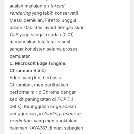
adalah manajemen
thread
rendering
yang lebih konservatif.
Meski demikian, Firefox unggul
dalam stabilitas layout dengan skor
CLS
yang sangat rendah (0.01),
menandakan tata letak visual
sangat konsisten selama proses
pemuatan.
c. Microsoft Edge (Engine:
Chromium Blink)
Edge, yang kini berbasis
Chromium, memperlihatkan
performa mirip Chrome dengan
sedikit peningkatan di
FCP
(1.1
detik). Keunggulan Edge adalah
penggunaan
preloading resource
prediction
, yang memungkinkan
halaman KAYA787 dimuat sebagian