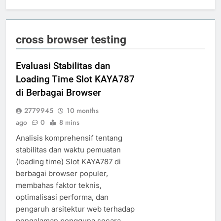
cross browser testing
Evaluasi Stabilitas dan
Loading Time Slot KAYA787
di Berbagai Browser
2779945
10 months
ago
0
8 mins
Analisis komprehensif tentang
stabilitas dan waktu pemuatan
(loading time) Slot KAYA787 di
berbagai browser populer,
membahas faktor teknis,
optimalisasi performa, dan
pengaruh arsitektur web terhadap
pengalaman pengguna secara