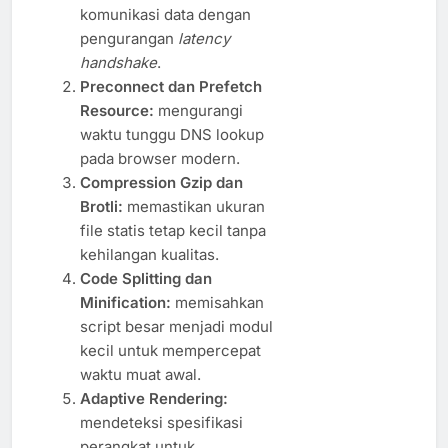
komunikasi data dengan
pengurangan
latency
handshake
.
Preconnect dan Prefetch
Resource:
mengurangi
waktu tunggu DNS lookup
pada browser modern.
Compression Gzip dan
Brotli:
memastikan ukuran
file statis tetap kecil tanpa
kehilangan kualitas.
Code Splitting dan
Minification:
memisahkan
script besar menjadi modul
kecil untuk mempercepat
waktu muat awal.
Adaptive Rendering:
mendeteksi spesifikasi
perangkat untuk