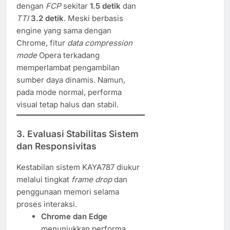
dengan
FCP
sekitar
1.5 detik
dan
TTI
3.2 detik
. Meski berbasis
engine yang sama dengan
Chrome, fitur
data compression
mode
Opera terkadang
memperlambat pengambilan
sumber daya dinamis. Namun,
pada mode normal, performa
visual tetap halus dan stabil.
3. Evaluasi Stabilitas Sistem
dan Responsivitas
Kestabilan sistem KAYA787 diukur
melalui tingkat
frame drop
dan
penggunaan memori selama
proses interaksi.
Chrome dan Edge
menunjukkan performa