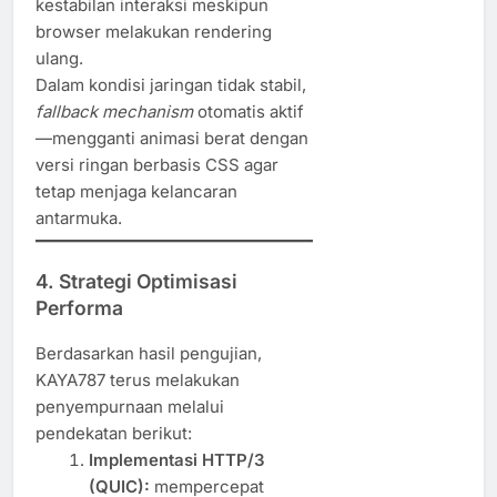
kestabilan interaksi meskipun
browser melakukan rendering
ulang.
Dalam kondisi jaringan tidak stabil,
fallback mechanism
otomatis aktif
—mengganti animasi berat dengan
versi ringan berbasis CSS agar
tetap menjaga kelancaran
antarmuka.
4. Strategi Optimisasi
Performa
Berdasarkan hasil pengujian,
KAYA787 terus melakukan
penyempurnaan melalui
pendekatan berikut:
Implementasi HTTP/3
(QUIC):
mempercepat