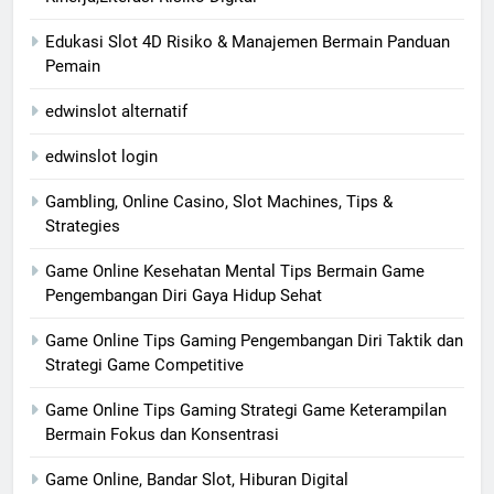
Edukasi Slot 4D Risiko & Manajemen Bermain Panduan
Pemain
edwinslot alternatif
edwinslot login
Gambling, Online Casino, Slot Machines, Tips &
Strategies
Game Online Kesehatan Mental Tips Bermain Game
Pengembangan Diri Gaya Hidup Sehat
Game Online Tips Gaming Pengembangan Diri Taktik dan
Strategi Game Competitive
Game Online Tips Gaming Strategi Game Keterampilan
Bermain Fokus dan Konsentrasi
Game Online, Bandar Slot, Hiburan Digital