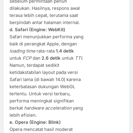
sebelum permintaan penuh
dilakukan. Hasilnya, respons awal
terasa lebih cepat, terutama saat
berpindah antar halaman internal.
d. Safari (Engine: WebKit)
Safari menunjukkan performa yang
baik di perangkat Apple, dengan
loading time
rata-rata
1.4 detik
untuk
FCP
dan
2.6 detik
untuk
TTI
.
Namun, terdapat sedikit
ketidakstabilan layout pada versi
Safari lama (di bawah 14.0) karena
keterbatasan dukungan WebGL
tertentu. Untuk versi terbaru,
performa meningkat signifikan
berkat
hardware acceleration
yang
lebih efisien.
e. Opera (Engine: Blink)
Opera mencatat hasil moderat