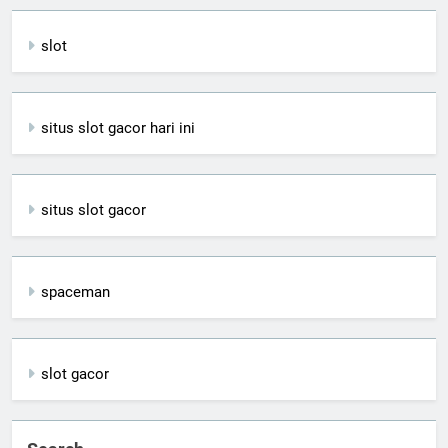
slot
situs slot gacor hari ini
situs slot gacor
spaceman
slot gacor