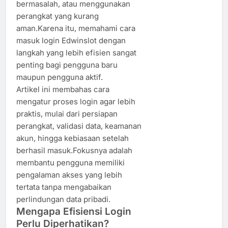
bermasalah, atau menggunakan
perangkat yang kurang
aman.Karena itu, memahami cara
masuk login Edwinslot dengan
langkah yang lebih efisien sangat
penting bagi pengguna baru
maupun pengguna aktif.
Artikel ini membahas cara
mengatur proses login agar lebih
praktis, mulai dari persiapan
perangkat, validasi data, keamanan
akun, hingga kebiasaan setelah
berhasil masuk.Fokusnya adalah
membantu pengguna memiliki
pengalaman akses yang lebih
tertata tanpa mengabaikan
perlindungan data pribadi.
Mengapa Efisiensi Login
Perlu Diperhatikan?