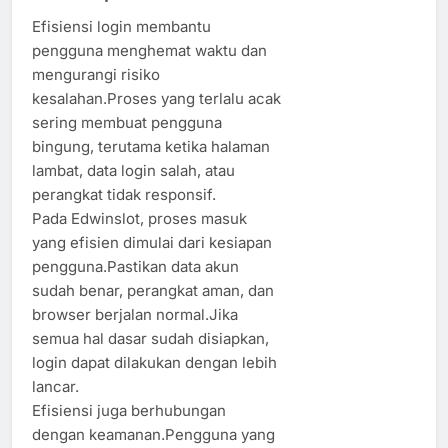
Efisiensi login membantu
pengguna menghemat waktu dan
mengurangi risiko
kesalahan.Proses yang terlalu acak
sering membuat pengguna
bingung, terutama ketika halaman
lambat, data login salah, atau
perangkat tidak responsif.
Pada Edwinslot, proses masuk
yang efisien dimulai dari kesiapan
pengguna.Pastikan data akun
sudah benar, perangkat aman, dan
browser berjalan normal.Jika
semua hal dasar sudah disiapkan,
login dapat dilakukan dengan lebih
lancar.
Efisiensi juga berhubungan
dengan keamanan.Pengguna yang