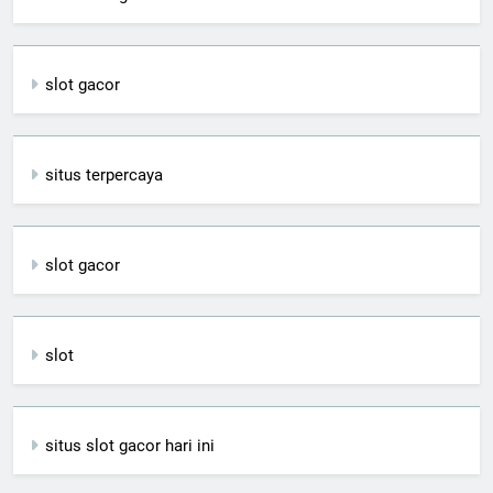
slot gacor
situs terpercaya
slot gacor
slot
situs slot gacor hari ini