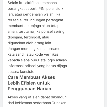
Selain itu, aktifkan keamanan
perangkat seperti PIN, pola, sidik
jari, atau pengenalan wajah jika
tersedia.Perlindungan perangkat
membantu menjaga akun tetap
aman, terutama jika ponsel sering
dipinjam, tertinggal, atau
digunakan oleh orang lain.
Jangan membagikan username,
kata sandi, atau kode verifikasi
kepada siapa pun.Data login adalah
informasi pribadi yang harus dijaga
secara konsisten.
Cara Membuat Akses
Lebih Efisien untuk
Penggunaan Harian
Akses yang efisien dapat dibangun
dari kebiasaan sederhana.Gunakan