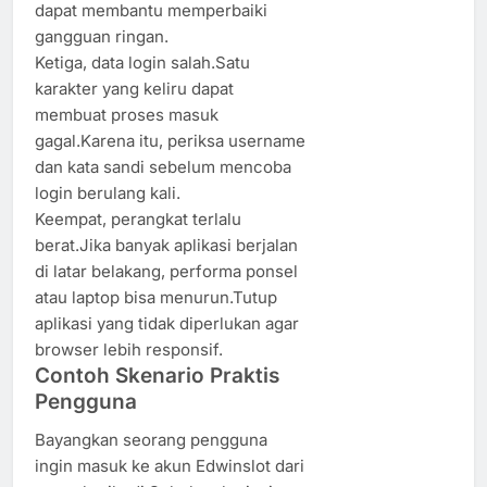
dapat membantu memperbaiki
gangguan ringan.
Ketiga, data login salah.Satu
karakter yang keliru dapat
membuat proses masuk
gagal.Karena itu, periksa username
dan kata sandi sebelum mencoba
login berulang kali.
Keempat, perangkat terlalu
berat.Jika banyak aplikasi berjalan
di latar belakang, performa ponsel
atau laptop bisa menurun.Tutup
aplikasi yang tidak diperlukan agar
browser lebih responsif.
Contoh Skenario Praktis
Pengguna
Bayangkan seorang pengguna
ingin masuk ke akun Edwinslot dari