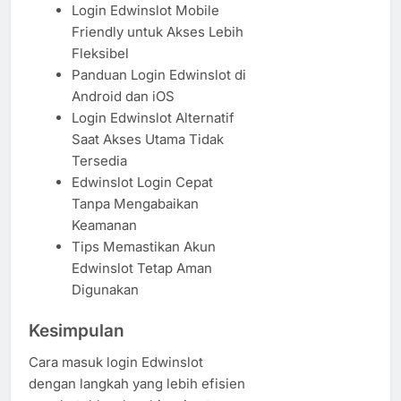
Login Edwinslot Mobile
Friendly untuk Akses Lebih
Fleksibel
Panduan Login Edwinslot di
Android dan iOS
Login Edwinslot Alternatif
Saat Akses Utama Tidak
Tersedia
Edwinslot Login Cepat
Tanpa Mengabaikan
Keamanan
Tips Memastikan Akun
Edwinslot Tetap Aman
Digunakan
Kesimpulan
Cara masuk login Edwinslot
dengan langkah yang lebih efisien