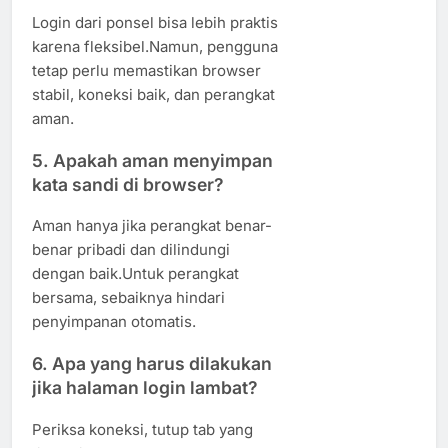
Login dari ponsel bisa lebih praktis
karena fleksibel.Namun, pengguna
tetap perlu memastikan browser
stabil, koneksi baik, dan perangkat
aman.
5. Apakah aman menyimpan
kata sandi di browser?
Aman hanya jika perangkat benar-
benar pribadi dan dilindungi
dengan baik.Untuk perangkat
bersama, sebaiknya hindari
penyimpanan otomatis.
6. Apa yang harus dilakukan
jika halaman login lambat?
Periksa koneksi, tutup tab yang