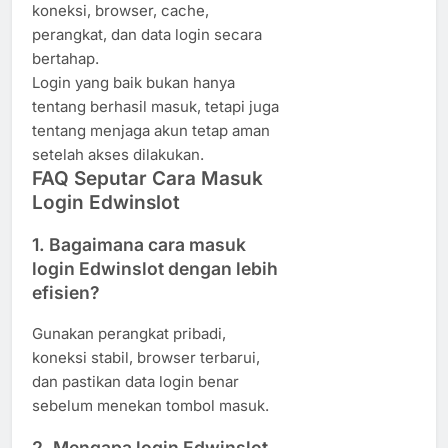
koneksi, browser, cache,
perangkat, dan data login secara
bertahap.
Login yang baik bukan hanya
tentang berhasil masuk, tetapi juga
tentang menjaga akun tetap aman
setelah akses dilakukan.
FAQ Seputar Cara Masuk
Login Edwinslot
1. Bagaimana cara masuk
login Edwinslot dengan lebih
efisien?
Gunakan perangkat pribadi,
koneksi stabil, browser terbarui,
dan pastikan data login benar
sebelum menekan tombol masuk.
2. Mengapa login Edwinslot