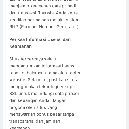
menjamin keamanan data pribadi
dan transaksi finansial Anda serta
keadilan permainan melalui sistem
RNG (Random Number Generator).
Periksa Informasi Lisensi dan
Keamanan
Situs terpercaya selalu
mencantumkan informasi lisensi
resmi di halaman utama atau footer
website. Selain itu, pastikan situs
menggunakan teknologi enkripsi
SSL untuk melindungi data pribadi
dan keuangan Anda. Jangan
tergoda oleh situs yang
menawarkan bonus besar tanpa
transparansi dan jaminan
keamanan.