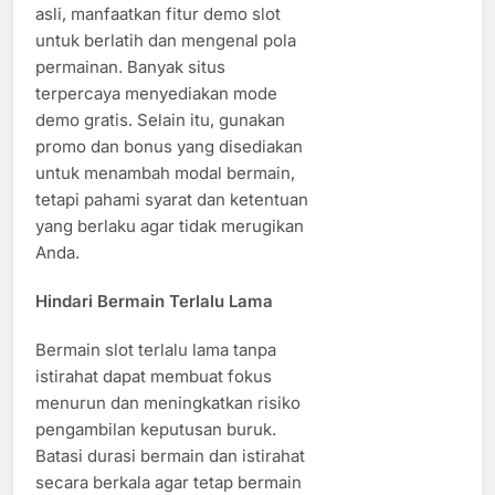
asli, manfaatkan fitur demo slot
untuk berlatih dan mengenal pola
permainan. Banyak situs
terpercaya menyediakan mode
demo gratis. Selain itu, gunakan
promo dan bonus yang disediakan
untuk menambah modal bermain,
tetapi pahami syarat dan ketentuan
yang berlaku agar tidak merugikan
Anda.
Hindari Bermain Terlalu Lama
Bermain slot terlalu lama tanpa
istirahat dapat membuat fokus
menurun dan meningkatkan risiko
pengambilan keputusan buruk.
Batasi durasi bermain dan istirahat
secara berkala agar tetap bermain