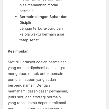
bisa menambah modal
bermain.
Bermain dengan Sabar dan
Disiplin
Jangan terburu-buru dan
kelola waktu bermain agar
tetap sehat.
Kesimpulan
Slot di Corlaslot adalah permainan
yang mudah dipahami dan sangat
menghibur, cocok untuk pemain
pemula maupun yang sudah
berpengalaman. Dengan
memahami dasar-dasar permainan,
jenis slot, dan strategi bermain
yang tepat, kamu dapat menikmati
pengalaman bermain yang seru