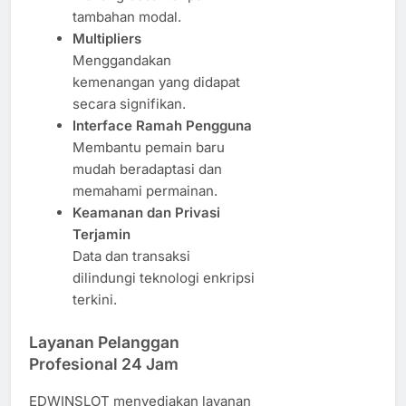
tambahan modal.
Multipliers
Menggandakan
kemenangan yang didapat
secara signifikan.
Interface Ramah Pengguna
Membantu pemain baru
mudah beradaptasi dan
memahami permainan.
Keamanan dan Privasi
Terjamin
Data dan transaksi
dilindungi teknologi enkripsi
terkini.
Layanan Pelanggan
Profesional 24 Jam
EDWINSLOT menyediakan layanan