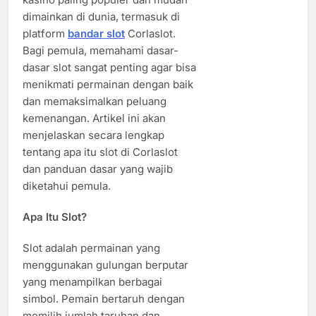
dimainkan di dunia, termasuk di
platform
bandar slot
Corlaslot.
Bagi pemula, memahami dasar-
dasar slot sangat penting agar bisa
menikmati permainan dengan baik
dan memaksimalkan peluang
kemenangan. Artikel ini akan
menjelaskan secara lengkap
tentang apa itu slot di Corlaslot
dan panduan dasar yang wajib
diketahui pemula.
Apa Itu Slot?
Slot adalah permainan yang
menggunakan gulungan berputar
yang menampilkan berbagai
simbol. Pemain bertaruh dengan
memilih jumlah taruhan dan