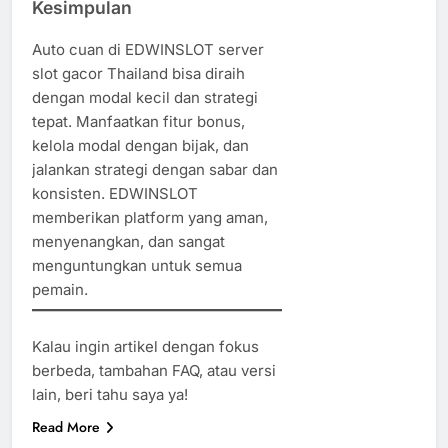
Kesimpulan
Auto cuan di EDWINSLOT server
slot gacor Thailand bisa diraih
dengan modal kecil dan strategi
tepat. Manfaatkan fitur bonus,
kelola modal dengan bijak, dan
jalankan strategi dengan sabar dan
konsisten. EDWINSLOT
memberikan platform yang aman,
menyenangkan, dan sangat
menguntungkan untuk semua
pemain.
Kalau ingin artikel dengan fokus
berbeda, tambahan FAQ, atau versi
lain, beri tahu saya ya!
Read More