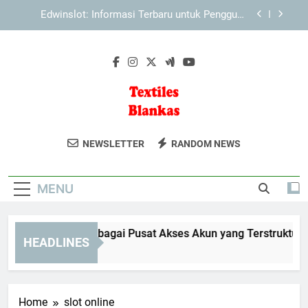
Skip
EDWINSLOT Login Aman: Langkah Sederhana
to
untuk Menghindari Kendala
content
Cara Masuk Login Edwinslot dengan Langkah
yang Lebih Efisien dan Aman
TIARA4D Login sebagai Pusat Akses Akun yang
Terstruktur
Edwinslot: Informasi Terbaru untuk Pengguna
Baru yang Perlu Diketahui
Textiles
Dapatkan Bahan Tekstil Berkualitas
EDWINSLOT Login Aman: Langkah Sederhana
NEWSLETTER
RANDOM NEWS
untuk Menghindari Kendala
Blankas
Tinggi Dari Textiles Blankas. Solusi
Cara Masuk Login Edwinslot dengan Langkah
Untuk Industri Fashion Dan Rumah
yang Lebih Efisien dan Aman
MENU
Tangga.
ARA4D Login sebagai Pusat Akses Akun yang Terstruktur
HEADLINES
Weeks Ago
Home
slot online