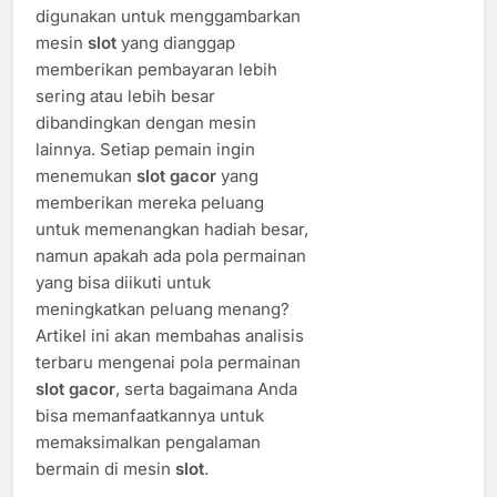
digunakan untuk menggambarkan
mesin
slot
yang dianggap
memberikan pembayaran lebih
sering atau lebih besar
dibandingkan dengan mesin
lainnya. Setiap pemain ingin
menemukan
slot gacor
yang
memberikan mereka peluang
untuk memenangkan hadiah besar,
namun apakah ada pola permainan
yang bisa diikuti untuk
meningkatkan peluang menang?
Artikel ini akan membahas analisis
terbaru mengenai pola permainan
slot gacor
, serta bagaimana Anda
bisa memanfaatkannya untuk
memaksimalkan pengalaman
bermain di mesin
slot
.