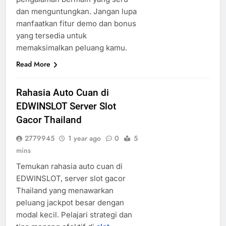
dan menguntungkan. Jangan lupa
manfaatkan fitur demo dan bonus
yang tersedia untuk
memaksimalkan peluang kamu.
Read More
Rahasia Auto Cuan di
EDWINSLOT Server Slot
Gacor Thailand
2779945
1 year ago
0
5
mins
Temukan rahasia auto cuan di
EDWINSLOT, server slot gacor
Thailand yang menawarkan
peluang jackpot besar dengan
modal kecil. Pelajari strategi dan