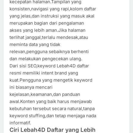
kecepatan halaman.Tampilan yang
konsisten,navigasi yang rapi,kolom daftar
yang jelas,dan instruksi yang masuk akal
merupakan bagian dari pengalaman
akses yang lebih aman.Jika halaman
terlihat janggal,terlalu mendesak,atau
meminta data yang tidak
relevan,pengguna sebaiknya berhenti
dan melakukan pengecekan ulang.
Dari sisi SEO,keyword Lebah4D daftar
resmi memiliki intent brand yang
kuat.Pengguna yang mengetik keyword
ini biasanya mencari
kejelasan,keamanan,dan panduan
awal.Konten yang baik harus menjawab
kebutuhan tersebut secara natural,tanpa
keyword stuffing,dan tetap menjaga nada
informatif.
Ciri Lebah4D Daftar yang Lebih