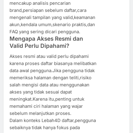
mencakup analisis pencarian
brand,persiapan sebelum daftar,cara
mengenali tampilan yang valid,keamanan
akun,kendala umum,skenario praktis,dan
FAQ yang sering dicari pengguna.
Mengapa Akses Resmi dan
Valid Perlu Dipahami?
Akses resmi atau valid perlu dipahami
karena proses daftar biasanya melibatkan
data awal pengguna.Jika pengguna tidak
memeriksa halaman dengan teliti,risiko
salah mengisi data atau menggunakan
akses yang tidak sesuai dapat
meningkat.Karena itu,penting untuk
memahami ciri halaman yang wajar
sebelum melanjutkan proses.
Dalam konteks Lebah4D daftar,pengguna
sebaiknya tidak hanya fokus pada