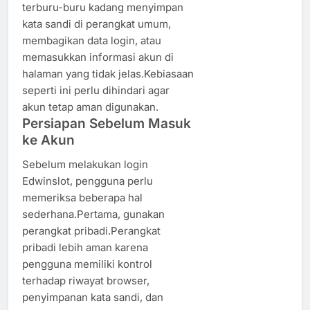
terburu-buru kadang menyimpan
kata sandi di perangkat umum,
membagikan data login, atau
memasukkan informasi akun di
halaman yang tidak jelas.Kebiasaan
seperti ini perlu dihindari agar
akun tetap aman digunakan.
Persiapan Sebelum Masuk
ke Akun
Sebelum melakukan login
Edwinslot, pengguna perlu
memeriksa beberapa hal
sederhana.Pertama, gunakan
perangkat pribadi.Perangkat
pribadi lebih aman karena
pengguna memiliki kontrol
terhadap riwayat browser,
penyimpanan kata sandi, dan