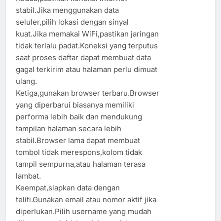
stabil.Jika menggunakan data
seluler,pilih lokasi dengan sinyal
kuat.Jika memakai WiFi,pastikan jaringan
tidak terlalu padat.Koneksi yang terputus
saat proses daftar dapat membuat data
gagal terkirim atau halaman perlu dimuat
ulang.
Ketiga,gunakan browser terbaru.Browser
yang diperbarui biasanya memiliki
performa lebih baik dan mendukung
tampilan halaman secara lebih
stabil.Browser lama dapat membuat
tombol tidak merespons,kolom tidak
tampil sempurna,atau halaman terasa
lambat.
Keempat,siapkan data dengan
teliti.Gunakan email atau nomor aktif jika
diperlukan.Pilih username yang mudah