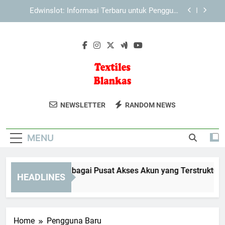
Skip
EDWINSLOT Login Aman: Langkah Sederhana
to
untuk Menghindari Kendala
content
Cara Masuk Login Edwinslot dengan Langkah
yang Lebih Efisien dan Aman
TIARA4D Login sebagai Pusat Akses Akun yang
Terstruktur
Edwinslot: Informasi Terbaru untuk Pengguna
Baru yang Perlu Diketahui
Textiles
Dapatkan Bahan Tekstil Berkualitas
EDWINSLOT Login Aman: Langkah Sederhana
NEWSLETTER
RANDOM NEWS
untuk Menghindari Kendala
Blankas
Tinggi Dari Textiles Blankas. Solusi
Cara Masuk Login Edwinslot dengan Langkah
Untuk Industri Fashion Dan Rumah
yang Lebih Efisien dan Aman
MENU
Tangga.
ARA4D Login sebagai Pusat Akses Akun yang Terstruktur
HEADLINES
Weeks Ago
Home
Pengguna Baru