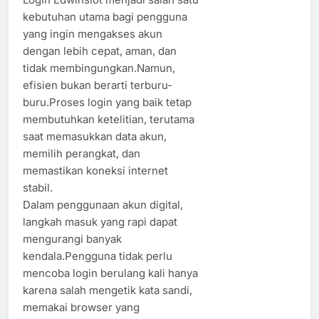
kebutuhan utama bagi pengguna
yang ingin mengakses akun
dengan lebih cepat, aman, dan
tidak membingungkan.Namun,
efisien bukan berarti terburu-
buru.Proses login yang baik tetap
membutuhkan ketelitian, terutama
saat memasukkan data akun,
memilih perangkat, dan
memastikan koneksi internet
stabil.
Dalam penggunaan akun digital,
langkah masuk yang rapi dapat
mengurangi banyak
kendala.Pengguna tidak perlu
mencoba login berulang kali hanya
karena salah mengetik kata sandi,
memakai browser yang