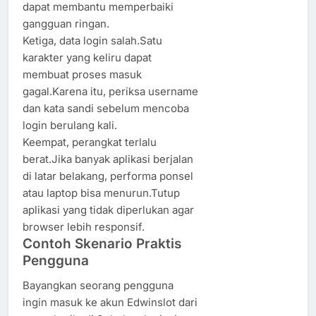
dapat membantu memperbaiki
gangguan ringan.
Ketiga, data login salah.Satu
karakter yang keliru dapat
membuat proses masuk
gagal.Karena itu, periksa username
dan kata sandi sebelum mencoba
login berulang kali.
Keempat, perangkat terlalu
berat.Jika banyak aplikasi berjalan
di latar belakang, performa ponsel
atau laptop bisa menurun.Tutup
aplikasi yang tidak diperlukan agar
browser lebih responsif.
Contoh Skenario Praktis
Pengguna
Bayangkan seorang pengguna
ingin masuk ke akun Edwinslot dari