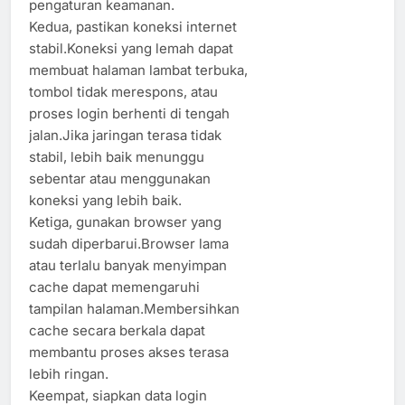
pengaturan keamanan.
Kedua, pastikan koneksi internet
stabil.Koneksi yang lemah dapat
membuat halaman lambat terbuka,
tombol tidak merespons, atau
proses login berhenti di tengah
jalan.Jika jaringan terasa tidak
stabil, lebih baik menunggu
sebentar atau menggunakan
koneksi yang lebih baik.
Ketiga, gunakan browser yang
sudah diperbarui.Browser lama
atau terlalu banyak menyimpan
cache dapat memengaruhi
tampilan halaman.Membersihkan
cache secara berkala dapat
membantu proses akses terasa
lebih ringan.
Keempat, siapkan data login