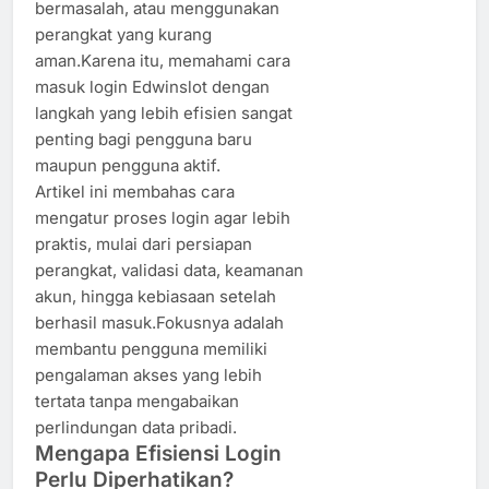
bermasalah, atau menggunakan
perangkat yang kurang
aman.Karena itu, memahami cara
masuk login Edwinslot dengan
langkah yang lebih efisien sangat
penting bagi pengguna baru
maupun pengguna aktif.
Artikel ini membahas cara
mengatur proses login agar lebih
praktis, mulai dari persiapan
perangkat, validasi data, keamanan
akun, hingga kebiasaan setelah
berhasil masuk.Fokusnya adalah
membantu pengguna memiliki
pengalaman akses yang lebih
tertata tanpa mengabaikan
perlindungan data pribadi.
Mengapa Efisiensi Login
Perlu Diperhatikan?