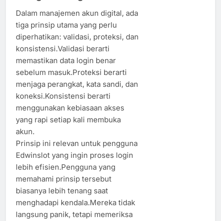
Dalam manajemen akun digital, ada
tiga prinsip utama yang perlu
diperhatikan: validasi, proteksi, dan
konsistensi.Validasi berarti
memastikan data login benar
sebelum masuk.Proteksi berarti
menjaga perangkat, kata sandi, dan
koneksi.Konsistensi berarti
menggunakan kebiasaan akses
yang rapi setiap kali membuka
akun.
Prinsip ini relevan untuk pengguna
Edwinslot yang ingin proses login
lebih efisien.Pengguna yang
memahami prinsip tersebut
biasanya lebih tenang saat
menghadapi kendala.Mereka tidak
langsung panik, tetapi memeriksa