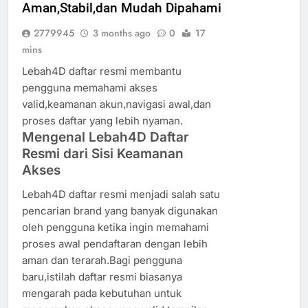
Aman,Stabil,dan Mudah Dipahami
2779945
3 months ago
0
17
mins
Lebah4D daftar resmi membantu
pengguna memahami akses
valid,keamanan akun,navigasi awal,dan
proses daftar yang lebih nyaman.
Mengenal Lebah4D Daftar
Resmi dari Sisi Keamanan
Akses
Lebah4D daftar resmi menjadi salah satu
pencarian brand yang banyak digunakan
oleh pengguna ketika ingin memahami
proses awal pendaftaran dengan lebih
aman dan terarah.Bagi pengguna
baru,istilah daftar resmi biasanya
mengarah pada kebutuhan untuk