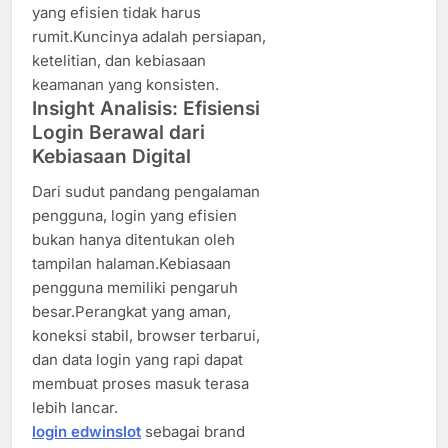
yang efisien tidak harus
rumit.Kuncinya adalah persiapan,
ketelitian, dan kebiasaan
keamanan yang konsisten.
Insight Analisis: Efisiensi
Login Berawal dari
Kebiasaan Digital
Dari sudut pandang pengalaman
pengguna, login yang efisien
bukan hanya ditentukan oleh
tampilan halaman.Kebiasaan
pengguna memiliki pengaruh
besar.Perangkat yang aman,
koneksi stabil, browser terbarui,
dan data login yang rapi dapat
membuat proses masuk terasa
lebih lancar.
login edwinslot
sebagai brand