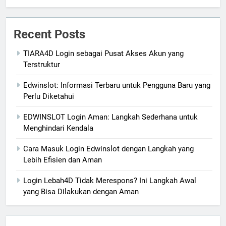
Recent Posts
TIARA4D Login sebagai Pusat Akses Akun yang
Terstruktur
Edwinslot: Informasi Terbaru untuk Pengguna Baru yang
Perlu Diketahui
EDWINSLOT Login Aman: Langkah Sederhana untuk
Menghindari Kendala
Cara Masuk Login Edwinslot dengan Langkah yang
Lebih Efisien dan Aman
Login Lebah4D Tidak Merespons? Ini Langkah Awal
yang Bisa Dilakukan dengan Aman