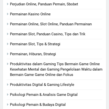
Perjudian Online, Panduan Pemain, Sbobet
Permainan Kasino Online
Permainan Online, Slot Online, Panduan Permainan
Permainan Slot, Panduan Casino, Tips dan Trik
Permainan Slot, Tips & Strategi
Permainan, Hiburan, Strategi
Produktivitas dalam Gaming Tips Bermain Game Online
Kesehatan Mental dan Gaming Pengelolaan Waktu dalam
Bermain Game Game Online dan Fokus
Produktivitas Digital & Gaming Lifestyle
Psikologi Pemain & Analisis Game Digital
Psikologi Pemain & Budaya Digital