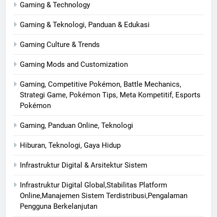
Gaming & Technology
Gaming & Teknologi, Panduan & Edukasi
Gaming Culture & Trends
Gaming Mods and Customization
Gaming, Competitive Pokémon, Battle Mechanics,
Strategi Game, Pokémon Tips, Meta Kompetitif, Esports
Pokémon
Gaming, Panduan Online, Teknologi
Hiburan, Teknologi, Gaya Hidup
Infrastruktur Digital & Arsitektur Sistem
Infrastruktur Digital Global,Stabilitas Platform
Online,Manajemen Sistem Terdistribusi,Pengalaman
Pengguna Berkelanjutan