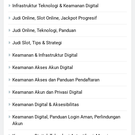
Infrastruktur Teknologi & Keamanan Digital
Judi Online, Slot Online, Jackpot Progresif
Judi Online, Teknologi, Panduan
Judi Slot, Tips & Strategi
Keamanan & Infrastruktur Digital
Keamanan Akses Akun Digital
Keamanan Akses dan Panduan Pendaftaran
Keamanan Akun dan Privasi Digital
Keamanan Digital & Aksesibilitas
Keamanan Digital, Panduan Login Aman, Perlindungan
Akun