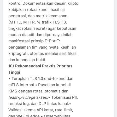
kontrol.Dokumentasikan desain kripto,
kebijakan rotasi kunci, hasil uji
penetrasi, dan metrik keamanan
(MTTD, MTTR, % trafik TLS 1.3,
tingkat rotasi secret) agar keputusan
mudah diaudit dan dipercaya.Inilah
manifestasi prinsip E-E-A-T:
pengalaman tim yang nyata, keahlian
kriptografi, otoritas melalui sertifikasi,
dan keandalan bukti.
10) Rekomendasi Praktis Prioritas
Tinggi
• Terapkan TLS 1.3 end-to-end dan
mTLS internal.• Pusatkan kunci di
KMS dengan rotasi otomatis dan
least-privilege
akses.• Tokenisasi PII,
redaksi log, dan DLP lintas kanal.•
Validasi skema API ketat, rate-limit,
dan WAF di edge.• Observabilitas