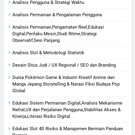
Analisis Pengguna & Strategi Waktu
Analisis Permainan & Pengalaman Pengguna
Analisis Permainan,Pengamatan Reel,Edukasi
Digital,Perilaku Mesin,Studi Ritme,Strategi
Observatif,Sesi Panjang
Analisis Slot & Metodologi Statistik
Desain Situs Judi / UX Regional / SEO dan Branding
Dunia Pokémon Game & Industri Kreatif Anime dan
Manga Jepang Storytelling & Narasi Fiksi Budaya Pop
Global
Edukasi Sistem Permainan Digital,Analisis Mekanisme
Netral,UX dan Perjalanan Pengguna,Stabilitas Akses &
Kinerja,Literasi Risiko Digital
Edukasi Slot 4D Risiko & Manajemen Bermain Panduan