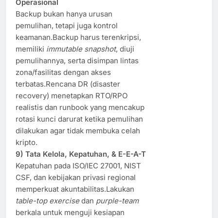
Operasional
Backup bukan hanya urusan
pemulihan, tetapi juga kontrol
keamanan.Backup harus terenkripsi,
memiliki
immutable snapshot
, diuji
pemulihannya, serta disimpan lintas
zona/fasilitas dengan akses
terbatas.Rencana DR (disaster
recovery) menetapkan RTO/RPO
realistis dan runbook yang mencakup
rotasi kunci darurat ketika pemulihan
dilakukan agar tidak membuka celah
kripto.
9) Tata Kelola, Kepatuhan, & E-E-A-T
Kepatuhan pada ISO/IEC 27001, NIST
CSF, dan kebijakan privasi regional
memperkuat akuntabilitas.Lakukan
table-top exercise
dan
purple-team
berkala untuk menguji kesiapan