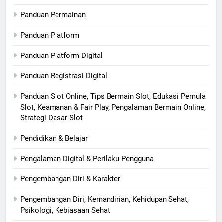
Panduan Permainan
Panduan Platform
Panduan Platform Digital
Panduan Registrasi Digital
Panduan Slot Online, Tips Bermain Slot, Edukasi Pemula
Slot, Keamanan & Fair Play, Pengalaman Bermain Online,
Strategi Dasar Slot
Pendidikan & Belajar
Pengalaman Digital & Perilaku Pengguna
Pengembangan Diri & Karakter
Pengembangan Diri, Kemandirian, Kehidupan Sehat,
Psikologi, Kebiasaan Sehat