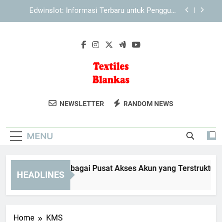
Skip
EDWINSLOT Login Aman: Langkah Sederhana
to
untuk Menghindari Kendala
content
Cara Masuk Login Edwinslot dengan Langkah
yang Lebih Efisien dan Aman
TIARA4D Login sebagai Pusat Akses Akun yang
Terstruktur
Edwinslot: Informasi Terbaru untuk Pengguna
Baru yang Perlu Diketahui
Textiles
Dapatkan Bahan Tekstil Berkualitas
EDWINSLOT Login Aman: Langkah Sederhana
NEWSLETTER
RANDOM NEWS
untuk Menghindari Kendala
Blankas
Tinggi Dari Textiles Blankas. Solusi
Cara Masuk Login Edwinslot dengan Langkah
Untuk Industri Fashion Dan Rumah
yang Lebih Efisien dan Aman
MENU
Tangga.
ARA4D Login sebagai Pusat Akses Akun yang Terstruktur
HEADLINES
Weeks Ago
Home
KMS