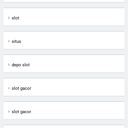
slot
situs
depo slot
slot gacor
slot gacor