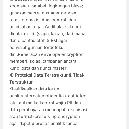
kode atau variabel lingkungan biasa;
gunakan secret manager dengan
rotasi otomatis, dual control, dan
pemisahan tugas.Audit akses kunci
dicatat detail (siapa, kapan, dari mana)
dan dipantau oleh SIEM agar
penyalahgunaan terdeteksi
dini.Penerapan envelope encryption
memberi isolasi tambahan antara
kunci data dan kunci master.
4) Proteksi Data Terstruktur & Tidak
Terstruktur
Klasifikasikan data ke tier
public/internal/confidential/restricted,
lalu tautkan ke kontrol wajib.PII dan
data pembayaran mendapat tokenisasi
atau format-preserving encryption
agar dapat diproses analitik tanpa