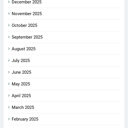
December 2025
November 2025
October 2025
September 2025
August 2025
July 2025
June 2025
May 2025
April 2025
March 2025
February 2025