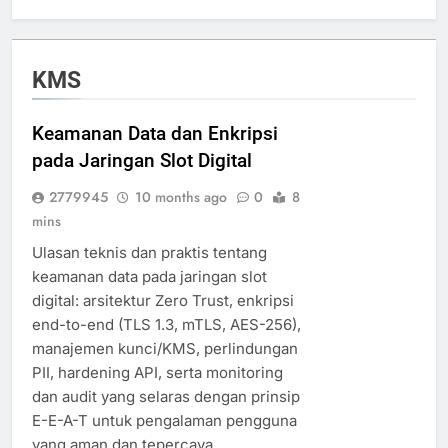
KMS
Keamanan Data dan Enkripsi
pada Jaringan Slot Digital
2779945
10 months ago
0
8
mins
Ulasan teknis dan praktis tentang
keamanan data pada jaringan slot
digital: arsitektur Zero Trust, enkripsi
end-to-end (TLS 1.3, mTLS, AES-256),
manajemen kunci/KMS, perlindungan
PII, hardening API, serta monitoring
dan audit yang selaras dengan prinsip
E-E-A-T untuk pengalaman pengguna
yang aman dan tepercaya.