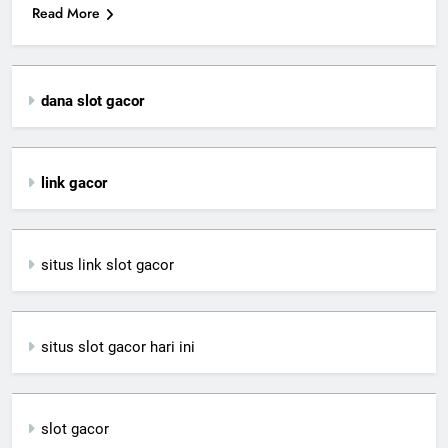
Read More
dana slot gacor
link gacor
situs link slot gacor
situs slot gacor hari ini
slot gacor