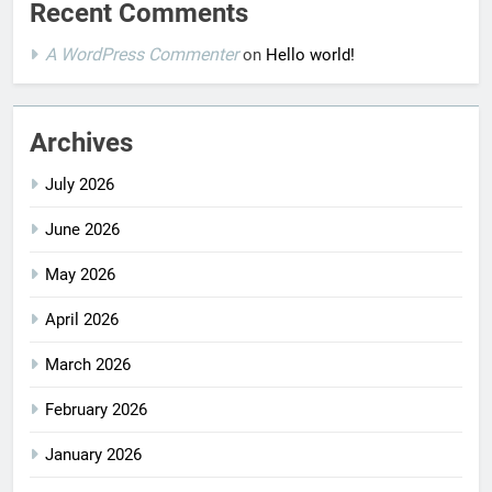
Recent Comments
A WordPress Commenter
on
Hello world!
Archives
July 2026
June 2026
May 2026
April 2026
March 2026
February 2026
January 2026