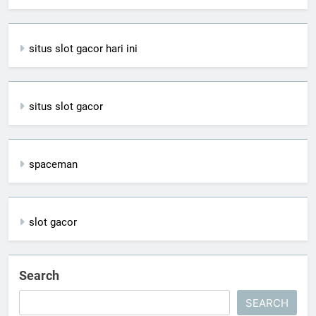
situs slot gacor hari ini
situs slot gacor
spaceman
slot gacor
Search
SEARCH