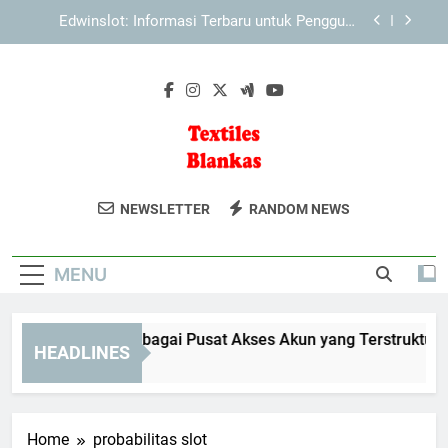
Skip
EDWINSLOT Login Aman: Langkah Sederhana
to
untuk Menghindari Kendala
content
Cara Masuk Login Edwinslot dengan Langkah
yang Lebih Efisien dan Aman
TIARA4D Login sebagai Pusat Akses Akun yang
Terstruktur
Edwinslot: Informasi Terbaru untuk Pengguna
Baru yang Perlu Diketahui
Textiles
Dapatkan Bahan Tekstil Berkualitas
EDWINSLOT Login Aman: Langkah Sederhana
NEWSLETTER
RANDOM NEWS
untuk Menghindari Kendala
Blankas
Tinggi Dari Textiles Blankas. Solusi
Cara Masuk Login Edwinslot dengan Langkah
Untuk Industri Fashion Dan Rumah
yang Lebih Efisien dan Aman
MENU
Tangga.
ARA4D Login sebagai Pusat Akses Akun yang Terstruktur
HEADLINES
Weeks Ago
Home
probabilitas slot