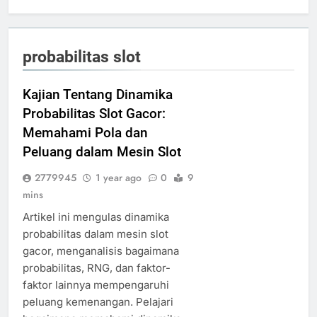
probabilitas slot
Kajian Tentang Dinamika
Probabilitas Slot Gacor:
Memahami Pola dan
Peluang dalam Mesin Slot
2779945
1 year ago
0
9
mins
Artikel ini mengulas dinamika
probabilitas dalam mesin slot
gacor, menganalisis bagaimana
probabilitas, RNG, dan faktor-
faktor lainnya mempengaruhi
peluang kemenangan. Pelajari