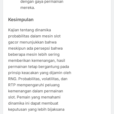
dengan gaya permainan
mereka.
Kesimpulan
Kajian tentang dinamika
probabilitas dalam mesin slot
gacor menunjukkan bahwa
meskipun ada persepsi bahwa
beberapa mesin lebih sering
memberikan kemenangan, hasil
permainan tetap bergantung pada
prinsip keacakan yang dijamin oleh
RNG. Probabilitas, volatilitas, dan
RTP mempengaruhi peluang
kemenangan dalam permainan
slot. Pemain yang memahami
dinamika ini dapat membuat
keputusan yang lebih bijaksana