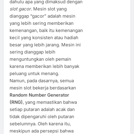
dahulu apa yang dimaksud dengan
slot gacor
. Mesin slot yang
dianggap “gacor” adalah mesin
yang lebih sering memberikan
kemenangan, baik itu kemenangan
kecil yang konsisten atau hadiah
besar yang lebih jarang. Mesin ini
sering dianggap lebih
menguntungkan oleh pemain
karena memberikan lebih banyak
peluang untuk menang.
Namun, pada dasarnya, semua
mesin slot bekerja berdasarkan
Random Number Generator
(RNG)
, yang memastikan bahwa
setiap putaran adalah acak dan
tidak dipengaruhi oleh putaran
sebelumnya. Oleh karena itu,
meskipun ada persepsi bahwa