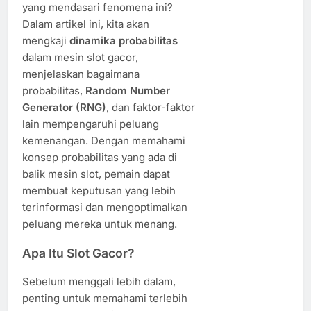
yang mendasari fenomena ini?
Dalam artikel ini, kita akan
mengkaji
dinamika probabilitas
dalam mesin slot gacor,
menjelaskan bagaimana
probabilitas,
Random Number
Generator (RNG)
, dan faktor-faktor
lain mempengaruhi peluang
kemenangan. Dengan memahami
konsep probabilitas yang ada di
balik mesin slot, pemain dapat
membuat keputusan yang lebih
terinformasi dan mengoptimalkan
peluang mereka untuk menang.
Apa Itu Slot Gacor?
Sebelum menggali lebih dalam,
penting untuk memahami terlebih