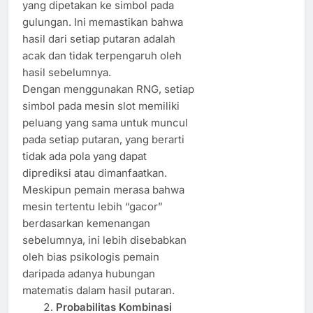
yang dipetakan ke simbol pada
gulungan. Ini memastikan bahwa
hasil dari setiap putaran adalah
acak dan tidak terpengaruh oleh
hasil sebelumnya.
Dengan menggunakan RNG, setiap
simbol pada mesin slot memiliki
peluang yang sama untuk muncul
pada setiap putaran, yang berarti
tidak ada pola yang dapat
diprediksi atau dimanfaatkan.
Meskipun pemain merasa bahwa
mesin tertentu lebih “gacor”
berdasarkan kemenangan
sebelumnya, ini lebih disebabkan
oleh bias psikologis pemain
daripada adanya hubungan
matematis dalam hasil putaran.
Probabilitas Kombinasi