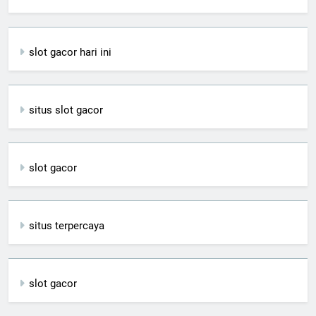
slot gacor hari ini
situs slot gacor
slot gacor
situs terpercaya
slot gacor