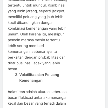
tertentu untuk muncul. Kombinasi
yang lebih jarang, seperti jackpot,
memiliki peluang yang jauh lebih
kecil dibandingkan dengan
kombinasi kemenangan yang lebih
umum. Oleh karena itu, meskipun
pemain merasa mesin tertentu
lebih sering memberi
kemenangan, sebenarnya itu
berkaitan dengan probabilitas dan
distribusi hasil acak yang lebih
besar.
Volatilitas dan Peluang
Kemenangan
Volatilitas
adalah ukuran seberapa
besar fluktuasi antara kemenangan
kecil dan besar yang terjadi dalam