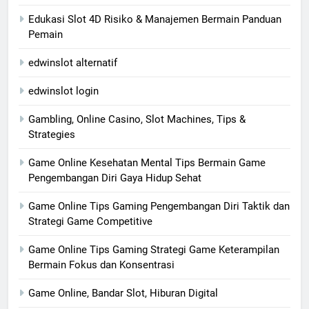
Edukasi Slot 4D Risiko & Manajemen Bermain Panduan
Pemain
edwinslot alternatif
edwinslot login
Gambling, Online Casino, Slot Machines, Tips &
Strategies
Game Online Kesehatan Mental Tips Bermain Game
Pengembangan Diri Gaya Hidup Sehat
Game Online Tips Gaming Pengembangan Diri Taktik dan
Strategi Game Competitive
Game Online Tips Gaming Strategi Game Keterampilan
Bermain Fokus dan Konsentrasi
Game Online, Bandar Slot, Hiburan Digital