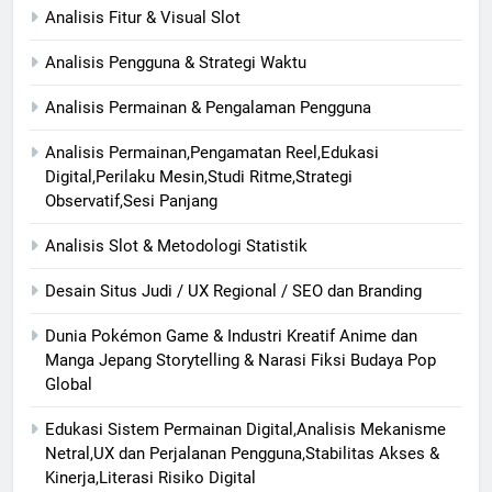
Analisis Fitur & Visual Slot
Analisis Pengguna & Strategi Waktu
Analisis Permainan & Pengalaman Pengguna
Analisis Permainan,Pengamatan Reel,Edukasi
Digital,Perilaku Mesin,Studi Ritme,Strategi
Observatif,Sesi Panjang
Analisis Slot & Metodologi Statistik
Desain Situs Judi / UX Regional / SEO dan Branding
Dunia Pokémon Game & Industri Kreatif Anime dan
Manga Jepang Storytelling & Narasi Fiksi Budaya Pop
Global
Edukasi Sistem Permainan Digital,Analisis Mekanisme
Netral,UX dan Perjalanan Pengguna,Stabilitas Akses &
Kinerja,Literasi Risiko Digital