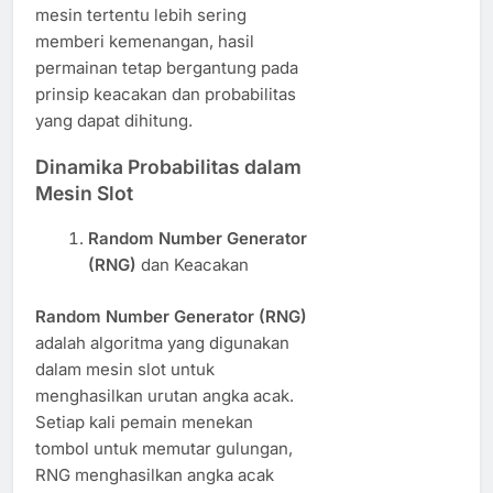
mesin tertentu lebih sering
memberi kemenangan, hasil
permainan tetap bergantung pada
prinsip keacakan dan probabilitas
yang dapat dihitung.
Dinamika Probabilitas dalam
Mesin Slot
Random Number Generator
(RNG)
dan Keacakan
Random Number Generator (RNG)
adalah algoritma yang digunakan
dalam mesin slot untuk
menghasilkan urutan angka acak.
Setiap kali pemain menekan
tombol untuk memutar gulungan,
RNG menghasilkan angka acak