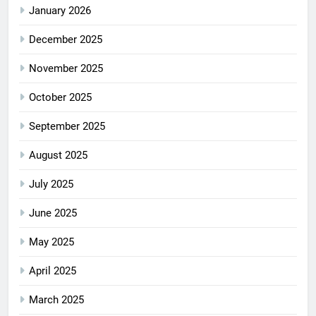
January 2026
December 2025
November 2025
October 2025
September 2025
August 2025
July 2025
June 2025
May 2025
April 2025
March 2025