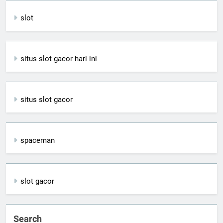
slot
situs slot gacor hari ini
situs slot gacor
spaceman
slot gacor
Search