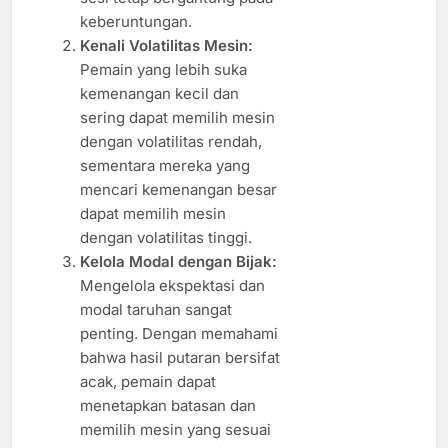
keberuntungan.
Kenali Volatilitas Mesin:
Pemain yang lebih suka
kemenangan kecil dan
sering dapat memilih mesin
dengan volatilitas rendah,
sementara mereka yang
mencari kemenangan besar
dapat memilih mesin
dengan volatilitas tinggi.
Kelola Modal dengan Bijak:
Mengelola ekspektasi dan
modal taruhan sangat
penting. Dengan memahami
bahwa hasil putaran bersifat
acak, pemain dapat
menetapkan batasan dan
memilih mesin yang sesuai