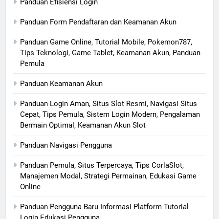
Panduan Efisiensi Login
Panduan Form Pendaftaran dan Keamanan Akun
Panduan Game Online, Tutorial Mobile, Pokemon787,
Tips Teknologi, Game Tablet, Keamanan Akun, Panduan
Pemula
Panduan Keamanan Akun
Panduan Login Aman, Situs Slot Resmi, Navigasi Situs
Cepat, Tips Pemula, Sistem Login Modern, Pengalaman
Bermain Optimal, Keamanan Akun Slot
Panduan Navigasi Pengguna
Panduan Pemula, Situs Terpercaya, Tips CorlaSlot,
Manajemen Modal, Strategi Permainan, Edukasi Game
Online
Panduan Pengguna Baru Informasi Platform Tutorial
Login Edukasi Pengguna